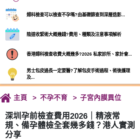
婦科檢查可以檢查不孕嗎?由基礎篩查到深層造影...
陰道收緊術大概幾錢?費用、種類及注意事項解析
香港婦科檢查收費大概幾多?2026 私家診所、家計會...
男士包皮過長一定要醫?了解包皮手術過程、術後護理
及...
主頁
不孕不育
子宮內膜異位
深圳孕前檢查費用2026｜精液常
規、備孕體檢全套幾多錢？港人實測
分享