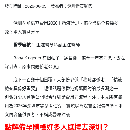
發布時間：2026-06-09 發布者：深圳怡康醫院
深圳孕前檢查費用2026｜精液常規、備孕體檢全套幾多
錢？港人實測分享
醫學審核：
生殖醫學科副主任醫師
Baby Kingdom 有個帖子，題目係「備孕一年冇消息，去左
深圳查，原來問題係老公度」。
底下一百幾十個回覆，大部份都係「我哋都係咁」「精液
檢查真係好重要」。呢個話題係香港媽媽圈討論最多嘅之一，
但係好少人會喺公開場合詳細講費用同流程。注：本文所有費
用為2026年深圳市場參考估算，實際以醫院書面報價為準。本
文內容僅供參考，不構成醫療建議
點解備孕體檢好多人選擇去深圳？