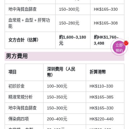
地中海貧血篩查
150–300元
HK$165–330
血常規 + 血型 + 肝腎功
150–280元
HK$165–308
能
約1,600–3,180
約HK$1,760–
女方合計（估算）
元
3,498
17
立即
預約
男方費用
深圳費用（人民
項目
折算港幣
幣）
初診診金
100–300元
HK$110–330
精液常規分析
150–350元
HK$165–385
地中海貧血篩查
150–300元
HK$165–330
傳染病四項
200–400元
HK$220–440