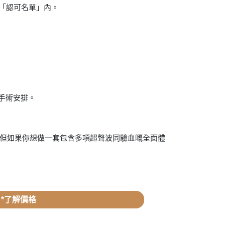
在「認可名單」內。
手術安排。
;但如果你想做一套包含多項超聲波同驗血嘅全面體
*了解價格