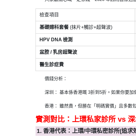
檢查項目
基礎婦科套餐
(抹片+觸診+超聲波)
HPV DNA 檢測
盆腔 / 乳房超聲波
醫生診症費
價錢分析：
深圳： 基本係香港嘅 3折到5折。如果你要
香港： 雖然貴，但勝在「明碼實價」且多數包埋醫生
實測對比：上環私家診所 vs 
1. 香港代表：上環/中環私密診所(追求