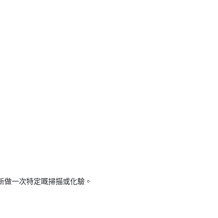
新做一次特定嘅掃描或化驗。