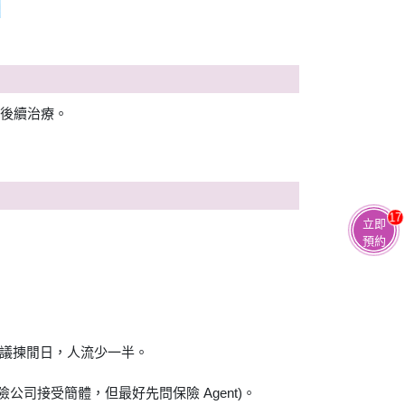
等後續治療。
17
立即
預約
建議揀閒日，人流少一半。
公司接受簡體，但最好先問保險 Agent)。