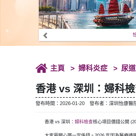
主頁
婦科炎症
尿道
香港 vs 深圳：婦科檢
發布時間：2026-01-20 發布者：深圳怡康醫
香港 vs 深圳：
婦科檢查
核心項目價錢公開 (20
大家最關心嘅一定係錢。2026 年因為醫療