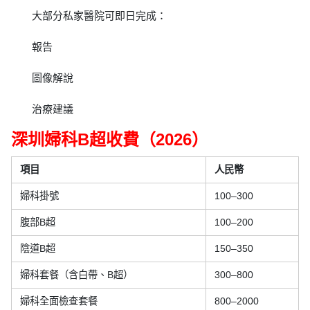
大部分私家醫院可即日完成：
報告
圖像解說
治療建議
深圳婦科B超收費（2026）
項目
人民幣
婦科掛號
100–300
腹部B超
100–200
陰道B超
150–350
婦科套餐（含白帶、B超）
300–800
婦科全面檢查套餐
800–2000