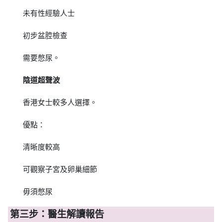
未有性經驗人士
初步盆腔檢查
需要憋尿。
陰道超聲波
香港女士較多人選擇。
優點：
清晰度較高
可觀察子宮及卵巢細節
毋須憋尿
第三步：醫生解讀報告