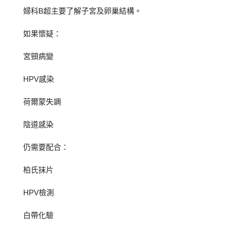
婦科B超主要了解子宮及卵巢結構。
如果懷疑：
宮頸病變
HPV感染
荷爾蒙失調
陰道感染
仍需要配合：
柏氏抹片
HPV檢測
白帶化驗