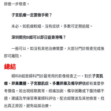
排進一步檢查。
子宮肌瘤一定要做手術？
未必。如肌瘤較細、沒有症狀，多數可定期追蹤。
深圳照完B超可以即日返香港嗎？
一般可以。如沒有其他治療需要，大部分門診檢查完成後
即可離院。
總結
婦科B超是婦科門診最常用的影像檢查之一，對於
子宮肌
瘤、卵巢囊腫、子宮腺肌症、多囊卵巢及備孕評估
都有重要參
考價值。若出現經期異常、經痛加劇、備孕困難或下腹持續不
適，建議及早接受專業婦科評估，配合超聲波及其他檢查，找
出真正原因，避免延誤治療。