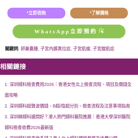
*立即咨詢
*了解價格
WhatsApp立即預約
關鍵詞:
卵巢囊腫
,
子宮內膜異位症
,
子宮肌瘤
,
子宮腺肌症
相關鏈接
1. 深圳婦科檢查費用2026｜香港女性北上檢查流程、項目及價錢全
面攻略
2. 深圳婦科超聲波價錢、B超/陰超分別、檢查流程及注意事項指南
3. 深圳睇婦科邊間好？港人熱門婦科醫院推薦｜香港大學深圳醫院
婦科檢查收費2026最新版