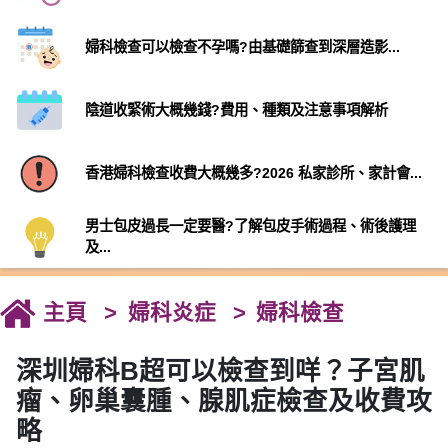
婦科檢查可以檢查不孕嗎?由基礎篩查到深層造影...
陰道收緊術大概幾錢?費用、種類及注意事項解析
香港婦科檢查收費大概幾多?2026 私家診所、家計會...
男士包皮過長一定要醫?了解包皮手術過程、術後護理
及...
主頁
婦科炎症
婦科檢查
深圳婦科B超可以檢查到咩？子宮肌
瘤、卵巢囊腫、腺肌症檢查及收費攻
略