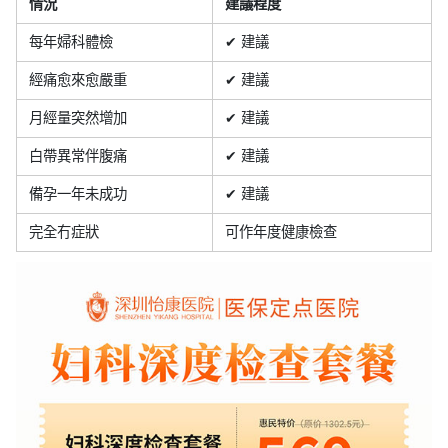
情況
建議程度
每年婦科體檢
✔ 建議
經痛愈來愈嚴重
✔ 建議
月經量突然增加
✔ 建議
白帶異常伴腹痛
✔ 建議
備孕一年未成功
✔ 建議
完全冇症狀
可作年度健康檢查