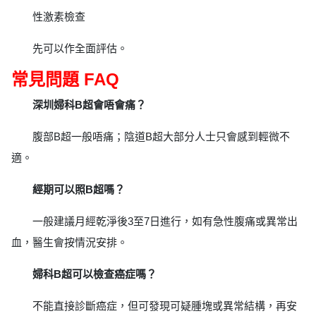
性激素檢查
先可以作全面評估。
常見問題 FAQ
深圳婦科B超會唔會痛？
腹部B超一般唔痛；陰道B超大部分人士只會感到輕微不
適。
經期可以照B超嗎？
一般建議月經乾淨後3至7日進行，如有急性腹痛或異常出
血，醫生會按情況安排。
婦科B超可以檢查癌症嗎？
不能直接診斷癌症，但可發現可疑腫塊或異常結構，再安