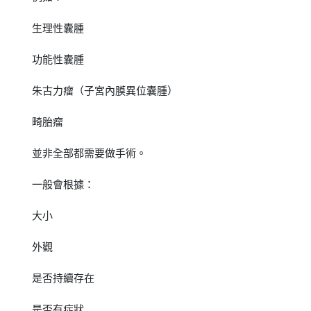
生理性囊腫
功能性囊腫
朱古力瘤（子宮內膜異位囊腫）
畸胎瘤
並非全部都需要做手術。
一般會根據：
大小
外觀
是否持續存在
是否有症狀