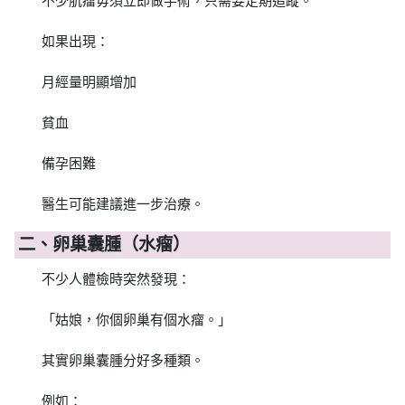
不少肌瘤毋須立即做手術，只需要定期追蹤。
如果出現：
月經量明顯增加
貧血
備孕困難
醫生可能建議進一步治療。
二、卵巢囊腫（水瘤）
不少人體檢時突然發現：
「姑娘，你個卵巢有個水瘤。」
其實卵巢囊腫分好多種類。
例如：