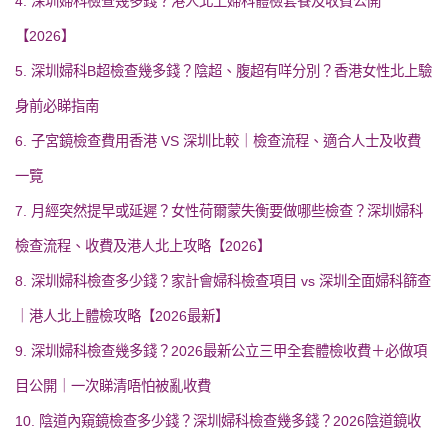
4. 深圳婦科檢查幾多錢？港人北上婦科體檢套餐及收費公開
【2026】
5. 深圳婦科B超檢查幾多錢？陰超、腹超有咩分別？香港女性北上驗
身前必睇指南
6. 子宮鏡檢查費用香港 VS 深圳比較｜檢查流程、適合人士及收費
一覽
7. 月經突然提早或延遲？女性荷爾蒙失衡要做哪些檢查？深圳婦科
檢查流程、收費及港人北上攻略【2026】
8. 深圳婦科檢查多少錢？家計會婦科檢查項目 vs 深圳全面婦科篩查
｜港人北上體檢攻略【2026最新】
9. 深圳婦科檢查幾多錢？2026最新公立三甲全套體檢收費＋必做項
目公開｜一次睇清唔怕被亂收費
10. 陰道內窺鏡檢查多少錢？深圳婦科檢查幾多錢？2026陰道鏡收