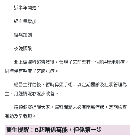
近半年開始：
經血量增加
經痛加劇
夜晚腰酸
北上做婦科超聲波後，發現子宮前壁有一個約4厘米肌瘤，
同時伴有輕度子宮腺肌症。
經醫生評估後，暫時毋須手術，以定期覆診及症狀管理為
主，月經情況亦逐步改善。
這類個案提醒大家，婦科問題未必有明顯症狀，定期檢查
有助及早發現。
醫生提醒：B超唔係萬能，但係第一步