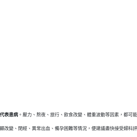
代表患病
。壓力、熬夜、旅行、飲食改變、體重波動等因素，都可
顯改變、閉經、異常出血、備孕困難等情況，便建議盡快接受婦科