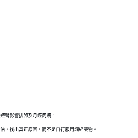
能短暫影響排卵及月經周期。
評估，找出真正原因，而不是自行服用調經藥物。