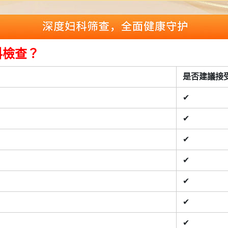
科檢查？
是否建議接
✔
✔
✔
✔
✔
✔
✔