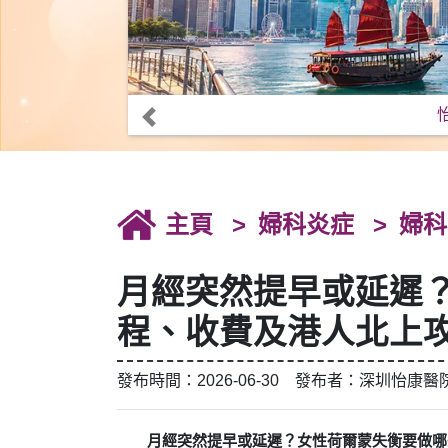
主頁
婦科炎症
婦科
月經突然提早或延遲
程、收費及港人北上攻
發布時間：2026-06-30 發布者：深圳怡康醫
月經突然提早或延遲？女性荷爾蒙失衡要做哪