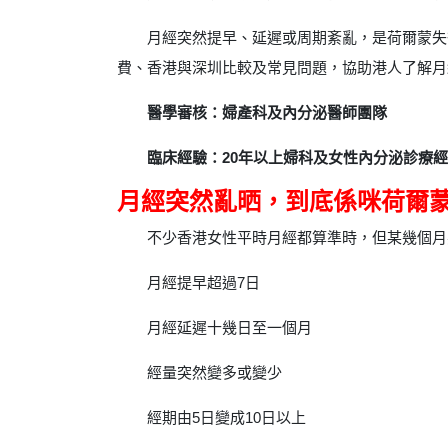
月經突然提早、延遲或周期紊亂，是荷爾蒙失
費、香港與深圳比較及常見問題，協助港人了解月
醫學審核：婦產科及內分泌醫師團隊
臨床經驗：20年以上婦科及女性內分泌診療
月經突然亂晒，到底係咪荷爾
不少香港女性平時月經都算準時，但某幾個月
月經提早超過7日
月經延遲十幾日至一個月
經量突然變多或變少
經期由5日變成10日以上