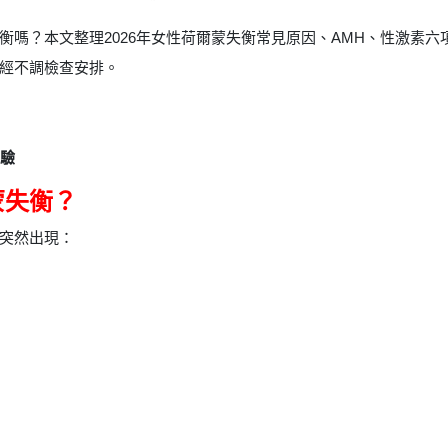
衡嗎？本文整理2026年女性荷爾蒙失衡常見原因、AMH、性激素
經不調檢查安排。
經驗
蒙失衡？
突然出現：