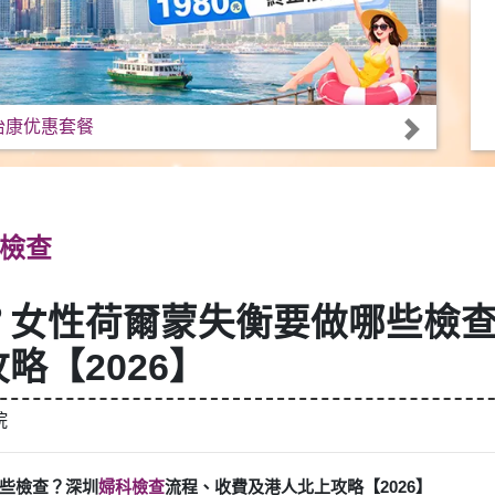
怡康优惠套餐
檢查
？女性荷爾蒙失衡要做哪些檢
略【2026】
院
些檢查？深圳
婦科檢查
流程、收費及港人北上攻略【2026】