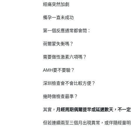
經痛突然加劇
備孕一直未成功
第一個反應通常都會問：
荷爾蒙失衡嗎？
需要做性激素六項嗎？
AMH要不要驗？
深圳檢查會不會比較方便？
幾時做檢查最準？
其實，
月經周期偶爾提早或延遲數天，不一定
但若連續兩至三個月出現異常，或伴隨經量明