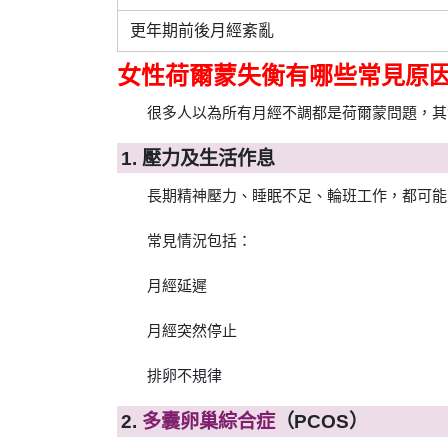
更年期前後月經紊亂
女性荷爾蒙失衡有哪些常見原
很多人以為所有月經不調都是荷爾蒙問題，其
1. 壓力及生活作息
長期精神壓力、睡眠不足、輪班工作，都可能
常見情況包括：
月經延遲
月經突然停止
排卵不規律
2.
多囊卵巢綜合症
（PCOS）