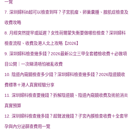
一覽
7. 深圳婦科B超可以檢查到咩？子宮肌瘤、卵巢囊腫、腺肌症檢查及
收費攻略
8. 月經突然提早或延遲？女性荷爾蒙失衡要做哪些檢查？深圳婦科
檢查流程、收費及港人北上攻略【2026】
9. 深圳婦科檢查幾多錢？2026最新公立三甲全套體檢收費＋必做項
目公開｜一次睇清唔怕被亂收費
10. 陰道內窺鏡檢查多少錢？深圳婦科檢查幾多錢？2026陰道鏡收
費標準＋港人真實經驗分享
11. 深圳婦科檢查要幾錢？拆解陰道鏡、陰道內窺鏡收費及術前消炎
真實預算
12. 深圳婦科檢查幾多錢？超聲波幾錢？子宮內膜檢查收費＋全套早
孕與內分泌篩查費用一覽