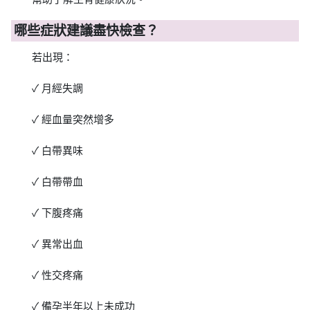
哪些症狀建議盡快檢查？
若出現：
✓ 月經失調
✓ 經血量突然增多
✓ 白帶異味
✓ 白帶帶血
✓ 下腹疼痛
✓ 異常出血
✓ 性交疼痛
✓ 備孕半年以上未成功