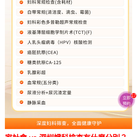
17
立即
預約