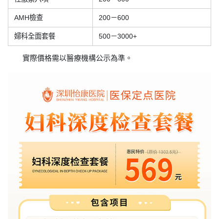
AMH檢查
200－600
婦科全面套餐
500－3000+
實際價格需以醫療機構公示為準。