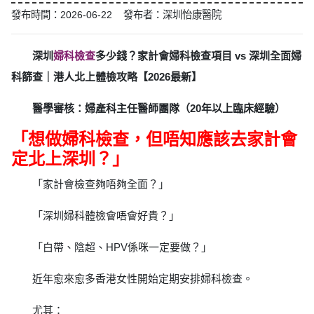
發布時間：2026-06-22 發布者：深圳怡康醫院
深圳
婦科檢查
多少錢？家計會婦科檢查項目 vs 深圳全面婦
科篩查｜港人北上體檢攻略【2026最新】
醫學審核：婦產科主任醫師團隊（20年以上臨床經驗）
「想做婦科檢查，但唔知應該去家計會
定北上深圳？」
「家計會檢查夠唔夠全面？」
「深圳婦科體檢會唔會好貴？」
「白帶、陰超、HPV係咪一定要做？」
近年愈來愈多香港女性開始定期安排婦科檢查。
尤其：