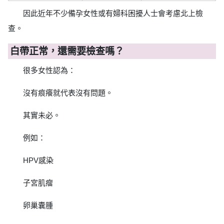
因此近年不少備孕女性或有婦科困擾人士會考慮北上檢
查。
白帶正常，還需要檢查嗎？
很多女性認為：
沒有痕癢就代表沒有問題。
其實未必。
例如：
HPV感染
子宮肌瘤
卵巢囊腫