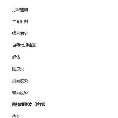
月經週期
生育計劃
婦科病史
白帶常規檢查
評估：
陰道炎
細菌感染
黴菌感染
陰道超聲波（陰超）
檢查：