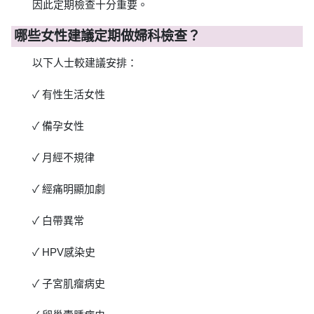
因此定期檢查十分重要。
哪些女性建議定期做婦科檢查？
以下人士較建議安排：
✓ 有性生活女性
✓ 備孕女性
✓ 月經不規律
✓ 經痛明顯加劇
✓ 白帶異常
✓ HPV感染史
✓ 子宮肌瘤病史