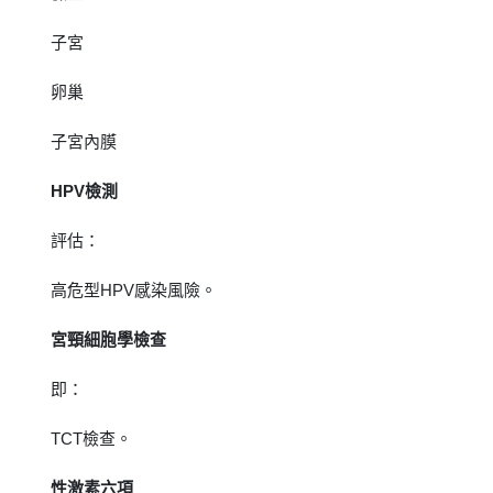
子宮
卵巢
子宮內膜
HPV檢測
評估：
高危型HPV感染風險。
宮頸細胞學檢查
即：
TCT檢查。
性激素六項