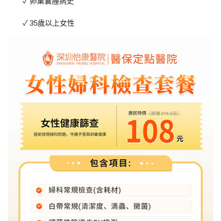
✓ 卵巢囊腫病史
✓ 35歲以上女性