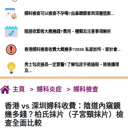
婦科檢查可以檢查不孕嗎?由基礎篩查到深層造影...
陰道收緊術大概幾錢?費用、種類及注意事項解析
香港婦科檢查收費大概幾多?2026 私家診所、家計會...
男士包皮過長一定要醫?了解包皮手術過程、術後護理
及...
主頁
婦科炎症
婦科檢查
香港 vs 深圳婦科收費：陰道內窺鏡
幾多錢？柏氏抹片（子宮頸抹片）檢
查全面比較