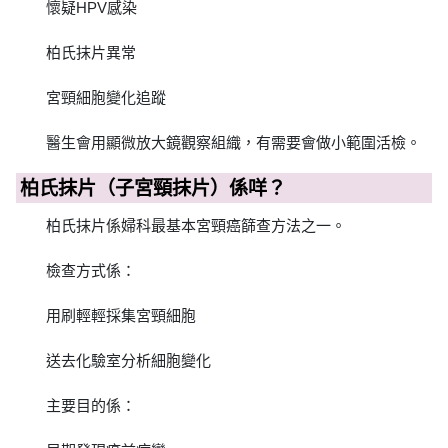
懷疑HPV感染
柏氏抹片異常
宮頸細胞變化追蹤
醫生會用顯微放大鏡觀察組織，有需要會做小範圍活檢。
柏氏抹片（子宮頸抹片）係咩？
柏氏抹片係婦科最基本宮頸癌篩查方法之一。
檢查方式係：
用刷輕輕採集宮頸細胞
送去化驗室分析細胞變化
主要目的係：