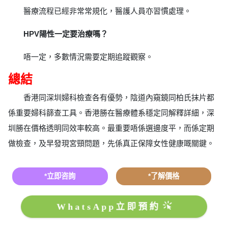
醫療流程已經非常常規化，醫護人員亦習慣處理。
HPV陽性一定要治療嗎？
唔一定，多數情況需要定期追蹤觀察。
總結
香港同深圳婦科檢查各有優勢，陰道內窺鏡同柏氏抹片都
係重要婦科篩查工具。香港勝在醫療體系穩定同解釋詳細，深
圳勝在價格透明同效率較高。最重要唔係選邊度平，而係定期
做檢查，及早發現宮頸問題，先係真正保障女性健康嘅關鍵。
*立即咨詢
*了解價格
WhatsApp立即預約