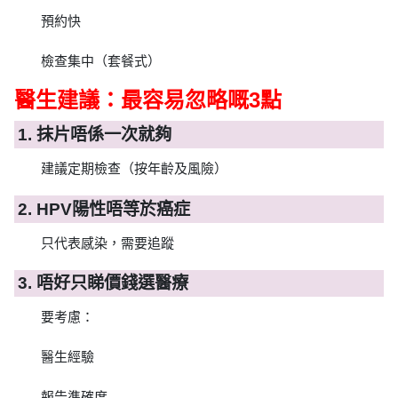
預約快
檢查集中（套餐式）
醫生建議：最容易忽略嘅3點
1. 抹片唔係一次就夠
建議定期檢查（按年齡及風險）
2. HPV陽性唔等於癌症
只代表感染，需要追蹤
3. 唔好只睇價錢選醫療
要考慮：
醫生經驗
報告準確度