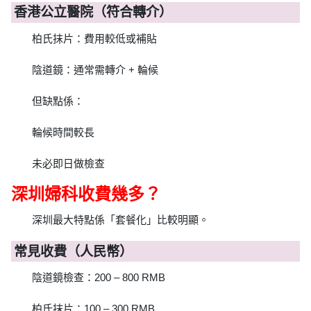
香港公立醫院（符合轉介）
柏氏抹片：費用較低或補貼
陰道鏡：通常需轉介 + 輪候
但缺點係：
輪候時間較長
未必即日做檢查
深圳婦科收費幾多？
深圳最大特點係「套餐化」比較明顯。
常見收費（人民幣）
陰道鏡檢查：200 – 800 RMB
柏氏抹片：100 – 300 RMB