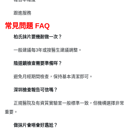
跟進服務
常見問題 FAQ
柏氏抹片要幾耐做一次？
一般建議每3年或按醫生建議調整。
陰道鏡檢查需要準備咩？
避免月經期間檢查，保持基本清潔即可。
深圳檢查報告可信嗎？
正規醫院及有資質實驗室一般標準一致，但機構選擇非常
重要。
做抹片會唔會好尷尬？