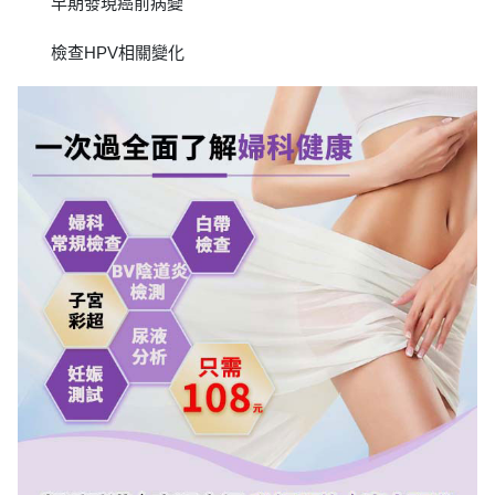
早期發現癌前病變
檢查HPV相關變化