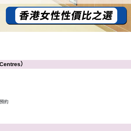
entres）
預約