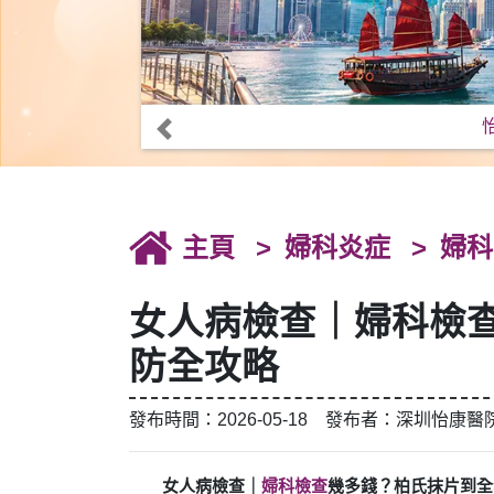
主頁
婦科炎症
婦科
女人病檢查｜婦科檢
防全攻略
發布時間：2026-05-18 發布者：深圳怡康醫
女人病檢查｜
婦科檢查
幾多錢？柏氏抹片到全