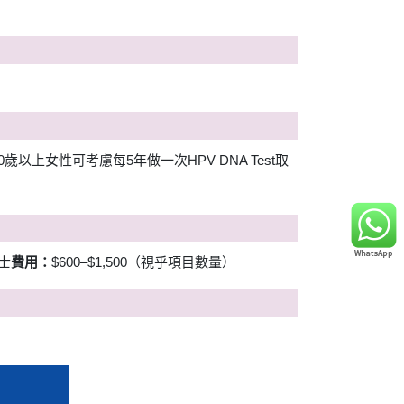
30歲以上女性可考慮每5年做一次HPV DNA Test取
士
費用：
$600–$1,500（視乎項目數量）