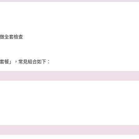
做全套檢查
？
套餐」，常見組合如下：