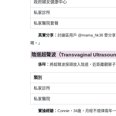
政府婦女健康中心
私家診所
私家醫院套餐
真實分享：
討論區用戶 @mama_hk38
嘅。」
陰道超聲波（Transvaginal Ultrasou
係咩：
將超聲波探頭放入陰道，近距離觀察子
類別
私家診所
私家醫院
實操經驗：
Connie，34歲，月經不規律