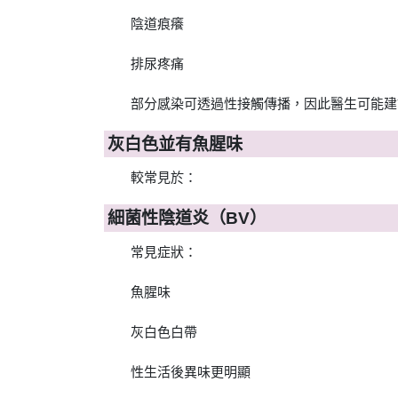
陰道痕癢
排尿疼痛
部分感染可透過性接觸傳播，因此醫生可能建
灰白色並有魚腥味
較常見於：
細菌性陰道炎（BV）
常見症狀：
魚腥味
灰白色白帶
性生活後異味更明顯