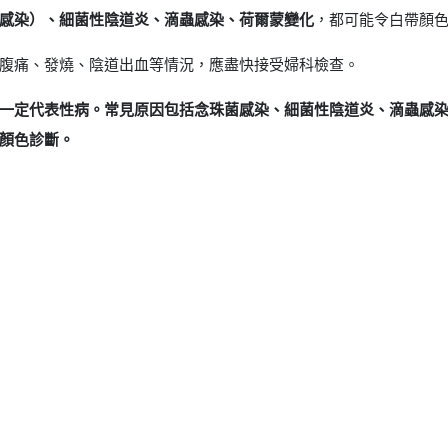
感染）、細菌性陰道炎、滴蟲感染、荷爾蒙變化
，都可能令白帶顏
腹痛、發燒、陰道出血等情況，應盡快接受婦科檢查。
一定代表性病。常見原因包括念珠菌感染、細菌性陰道炎、滴蟲感
顏色診斷。