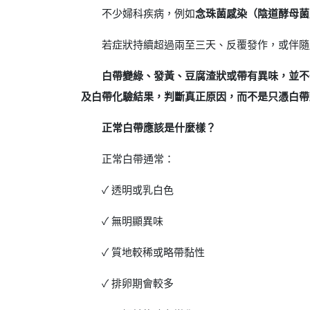
不少婦科疾病，例如
念珠菌感染（陰道酵母菌
若症狀持續超過兩至三天、反覆發作，或伴隨
白帶變綠、發黃、豆腐渣狀或帶有異味，並不
及白帶化驗結果，判斷真正原因，而不是只憑白帶
正常白帶應該是什麼樣？
正常白帶通常：
✓ 透明或乳白色
✓ 無明顯異味
✓ 質地較稀或略帶黏性
✓ 排卵期會較多