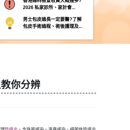
香港婦科檢查收費大概幾多?
2026 私家診所、家計會...
男士包皮過長一定要醫?了解
包皮手術過程、術後護理及...
生教你分辨
整理
陰道炎
、念珠菌感染、滴蟲感染、細菌性陰道炎