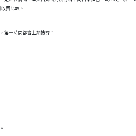
圳收費比較。
？
，第一時間都會上網搜尋：
。