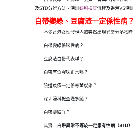
及STD分辨方法、深圳
婦科檢查
流程及香港VS深
白帶變綠、豆腐渣一定係性病
不少香港女性發現內褲突然出現異常分泌物時
白帶變綠係咪性病？
豆腐渣白帶代表咩？
白帶有魚腥味正常嗎？
陰道痕癢一定係霉菌感染？
深圳婦科檢查幾多錢？
白帶要驗咩？
其實，
白帶異常不等於一定患有性病（STD）