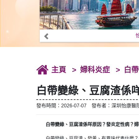
主頁
婦科炎症
白帶
白帶變綠、豆腐渣係
發布時間：2026-07-07 發布者：深圳怡康醫
白帶變綠、豆腐渣係咩原因？發炎定性病？婦
白帶變綠、豆腐渣、發黃、有異味代表什麼？