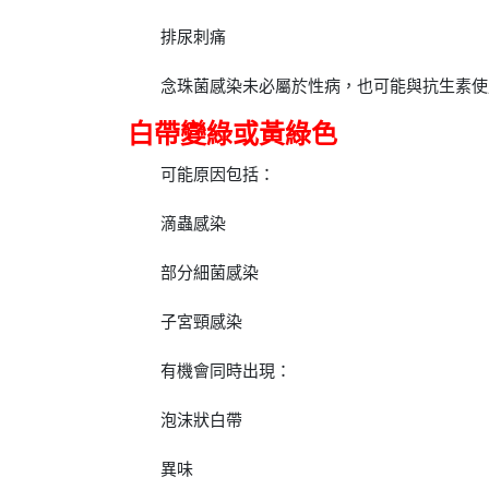
排尿刺痛
念珠菌感染未必屬於性病，也可能與抗生素使
白帶變綠或黃綠色
可能原因包括：
滴蟲感染
部分細菌感染
子宮頸感染
有機會同時出現：
泡沫狀白帶
異味