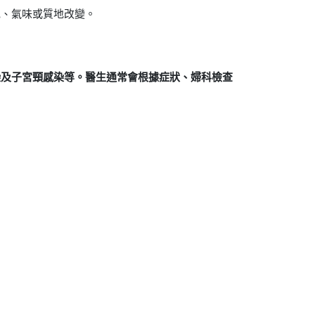
色、氣味或質地改變。
染及子宮頸感染等。醫生通常會根據症狀、婦科檢查