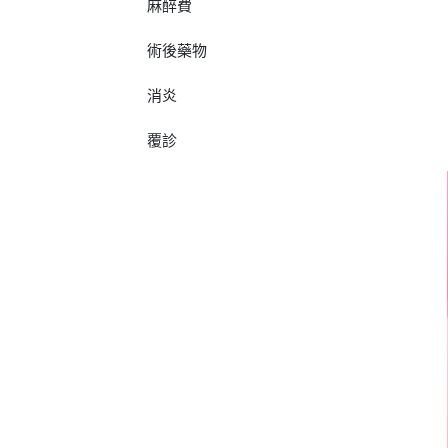
麻醉費
術後藥物
消炎
覆診