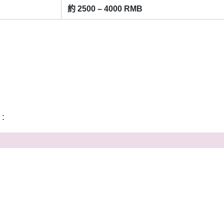
約 2500 – 4000 RMB
）
：