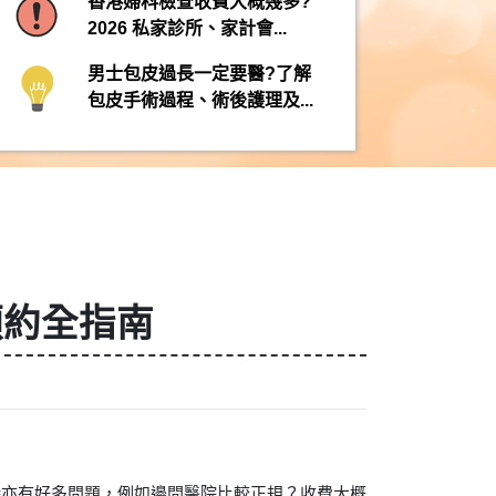
香港婦科檢查收費大概幾多?
2026 私家診所、家計會...
男士包皮過長一定要醫?了解
包皮手術過程、術後護理及...
預約全指南
時亦有好多問題，例如邊間醫院比較正規？收費大概