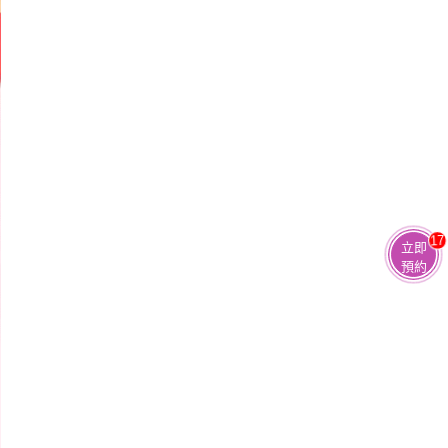
17
立即
預約