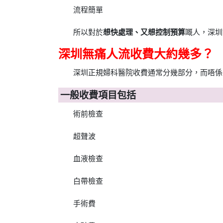
流程簡單
所以對於
想快處理、又想控制預算
嘅人，深圳
深圳無痛人流收費大約幾多？
深圳正規婦科醫院收費通常分幾部分，而唔係
一般收費項目包括
術前檢查
超聲波
血液檢查
白帶檢查
手術費