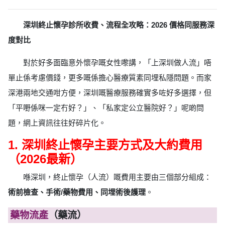
深圳終止懷孕診所收費、流程全攻略：2026 價格同服務深
度對比
對於好多面臨意外懷孕嘅女性嚟講，「上深圳做人流」唔
單止係考慮價錢，更多嘅係擔心醫療質素同埋私隱問題。而家
深港兩地交通咁方便，深圳嘅醫療服務確實多咗好多選擇，但
「平嘢係咪一定冇好？」、「私家定公立醫院好？」呢啲問
題，網上資訊往往好碎片化。
1. 深圳終止懷孕主要方式及大約費用
（2026最新）
喺深圳，終止懷孕（人流）嘅費用主要由三個部分組成：
術前檢查、手術/藥物費用、同埋術後護理
。
藥物流產
（藥流）