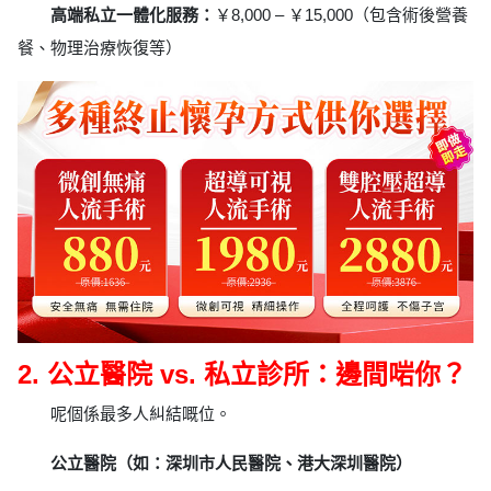
高端私立一體化服務：
￥8,000 – ￥15,000（包含術後營養
餐、物理治療恢復等）
2. 公立醫院 vs. 私立診所：邊間啱你？
呢個係最多人糾結嘅位。
公立醫院（如：深圳市人民醫院、港大深圳醫院）