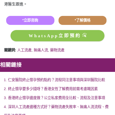
港醫生跟進。
*立即咨詢
*了解價格
WhatsApp立即預約
關鍵詞:
人工流產
,
無痛人流
,
藥物流產
相關鏈接
1. 仁安醫院終止懷孕預約點約？流程同注意事項與深圳醫院比較
2. 終止懷孕要多少錢呀？香港女性了解費用前需考慮嘅因素
3. 香港終止懷孕邊度做？公立私家費用全比較、流程及注意事項
4. 深圳人工流產邊種方式好？藥物流產失敗率、無痛人流流程、費