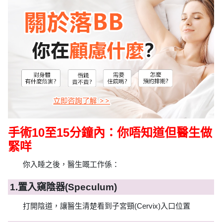
手術10至15分鐘內：你唔知道但醫生做
緊咩
你入睡之後，醫生嘅工作係：
1.
置入窺陰器(Speculum)
打開陰道，讓醫生清楚看到子宮頸(Cervix)入口位置