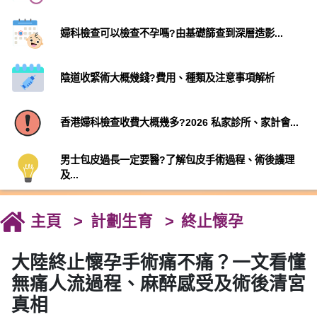
婦科檢查可以檢查不孕嗎?由基礎篩查到深層造影...
陰道收緊術大概幾錢?費用、種類及注意事項解析
香港婦科檢查收費大概幾多?2026 私家診所、家計會...
男士包皮過長一定要醫?了解包皮手術過程、術後護理
及...
主頁
計劃生育
終止懷孕
大陸終止懷孕手術痛不痛？一文看懂
無痛人流過程、麻醉感受及術後清宮
真相