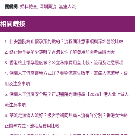
關鍵詞:
婦科檢查
,
深圳藥流
,
無痛人流
相關鏈接
1. 仁安醫院終止懷孕預約點約？流程同注意事項與深圳醫院比較
2. 終止懷孕要多少錢呀？香港女性了解費用前需考慮嘅因素
3. 香港終止懷孕邊度做？公立私家費用全比較、流程及注意事項
4. 深圳人工流產邊種方式好？藥物流產失敗率、無痛人流流程、費
用及注意事項
5. 深圳人工流產安全嗎？正規醫院判斷標準【2026】港人北上做人
流注意事項
6. 藥流定無痛人流好？吸宮手術同無痛人流有咩分別？香港女性終
止懷孕方式、流程及費用比較