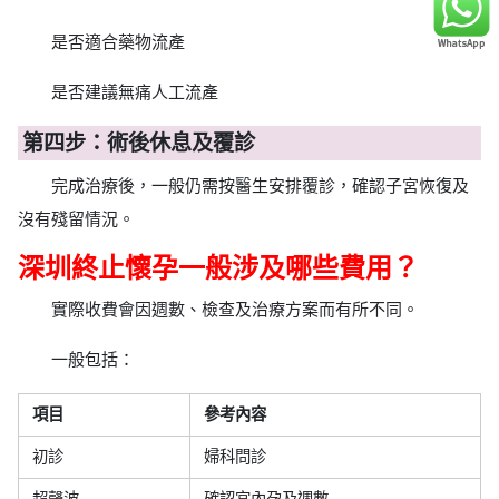
是否適合藥物流產
是否建議無痛人工流產
第四步：術後休息及覆診
完成治療後，一般仍需按醫生安排覆診，確認子宮恢復及
沒有殘留情況。
深圳終止懷孕一般涉及哪些費用？
實際收費會因週數、檢查及治療方案而有所不同。
一般包括：
項目
參考內容
初診
婦科問診
超聲波
確認宮內孕及週數