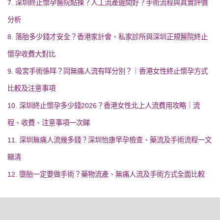
7. 深圳終止懷孕醫院點揀？人工流產邊間好？手術流程與真實評價
分析
8. 落胎多少錢才安全？香港家計會、私家診所與深圳正規醫院終止
懷孕收費大對比
9. 吸宮手術係咩？同無痛人流有咩分別？｜香港女性終止懷孕方式
比較及注意事項
10. 深圳終止懷孕多少錢2026？香港女性北上人流費用攻略｜流
程、收費、注意事項一次睇
11. 深圳無痛人流幾多錢？深圳怡康早孕檢查、藥流及手術流程一文
睇清
12. 墮胎一定要做手術？藥物流產、無痛人流及手術方式全面比較