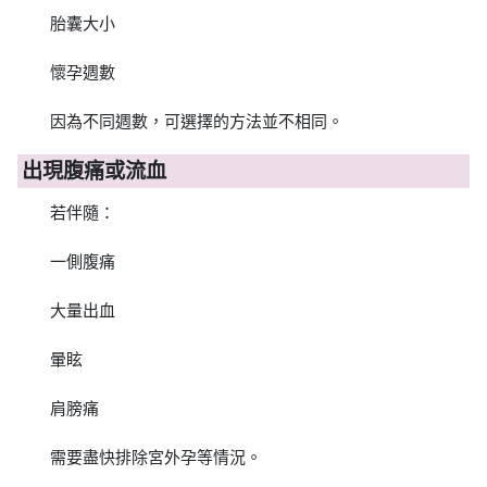
胎囊大小
懷孕週數
因為不同週數，可選擇的方法並不相同。
出現腹痛或流血
若伴隨：
一側腹痛
大量出血
暈眩
肩膀痛
需要盡快排除宮外孕等情況。