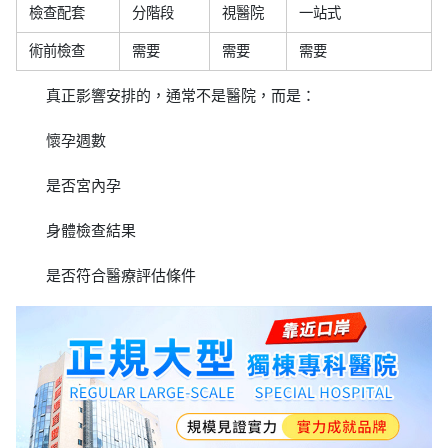
檢查配套
分階段
視醫院
一站式
術前檢查
需要
需要
需要
真正影響安排的，通常不是醫院，而是：
懷孕週數
是否宮內孕
身體檢查結果
是否符合醫療評估條件