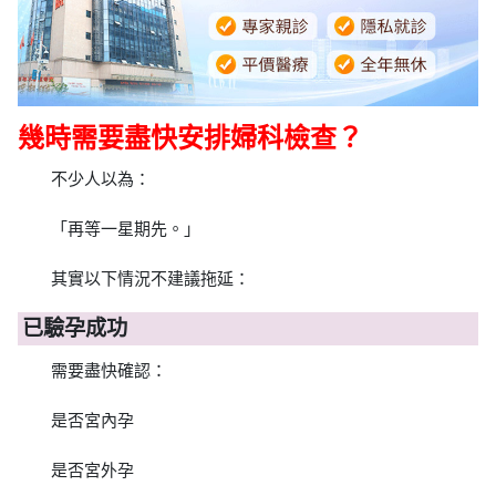
幾時需要盡快安排婦科檢查？
不少人以為：
「再等一星期先。」
其實以下情況不建議拖延：
已驗孕成功
需要盡快確認：
是否宮內孕
是否宮外孕