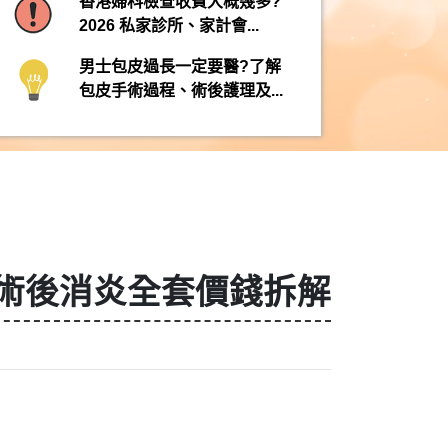
香港婦科檢查收費大概幾多?
2026 私家診所、家計會...
男士包皮過長一定要醫?了解
包皮手術過程、術後護理及...
、術後消炎全套價錢拆解