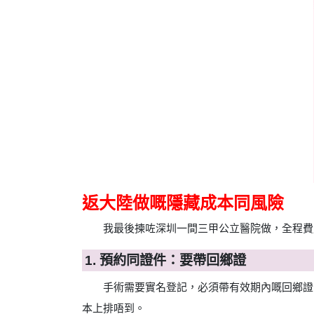
返大陸做嘅隱藏成本同風險
我最後揀咗深圳一間三甲公立醫院做，全程費用
1. 預約同證件：要帶回鄉證
手術需要實名登記，必須帶有效期內嘅回鄉證。
本上排唔到。