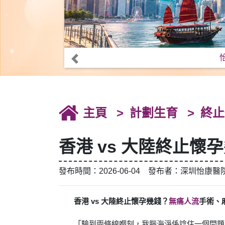
主頁
計劃生育
終止
香港 vs 大陸終止
發布時間：2026-06-04 發布者：深圳怡康醫
香港 vs 大陸終止懷孕幾錢？
無痛人流
手術、
「驗到兩條線嗰刻，我腦海淨係諗住一個問題