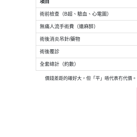
項目
術前檢查（B超、驗血、心電圖）
無痛人流手術費（連麻醉）
術後消炎吊針/藥物
術後覆診
全套總計（約數）
價錢差距的確好大，但「平」唔代表冇代價。