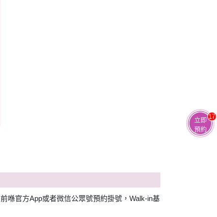
17
立即
預約
方App或者微信公眾號預約掛號，Walk-in基