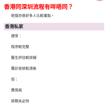
香港同深圳流程有咩唔同？
呢個亦係好多人比較重點。
香港私家
通常：
程序較完整
醫生評估較詳細
覆診安排較清晰
但：
費用高
排期未必快