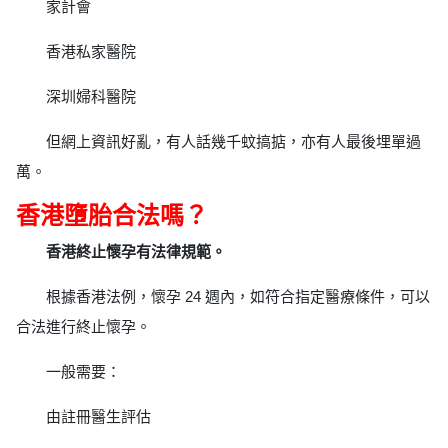
家計會
香港私家醫院
深圳婦科醫院
但網上資訊好亂，有人話幾千蚊搞掂，亦有人最後埋單過
萬。
香港墮胎合法嗎？
香港終止懷孕有法律規範。
根據香港法例，懷孕 24 週內，如符合指定醫療條件，可以
合法進行終止懷孕。
一般需要：
由註冊醫生評估