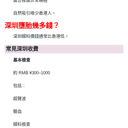
廣告推廣非常積極
自然吸引唔少香港人。
深圳墮胎幾多錢？
深圳婦科價錢通常比香港低。
常見深圳收費
基本檢查
約 RMB ¥300–1000
包括：
超聲波
驗血
婦科檢查