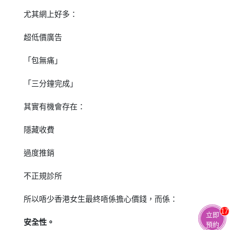
尤其網上好多：
超低價廣告
「包無痛」
「三分鐘完成」
其實有機會存在：
隱藏收費
過度推銷
不正規診所
所以唔少香港女生最終唔係擔心價錢，而係：
17
立即
安全性。
預約