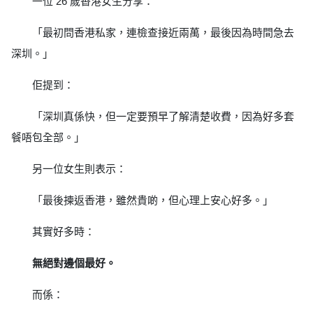
一位 26 歲香港女生分享：
「最初問香港私家，連檢查接近兩萬，最後因為時間急去
深圳。」
佢提到：
「深圳真係快，但一定要預早了解清楚收費，因為好多套
餐唔包全部。」
另一位女生則表示：
「最後揀返香港，雖然貴啲，但心理上安心好多。」
其實好多時：
無絕對邊個最好。
而係：