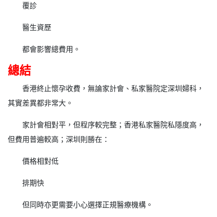
覆診
醫生資歷
都會影響總費用。
總結
香港終止懷孕收費，無論家計會、私家醫院定深圳婦科，
其實差異都非常大。
家計會相對平，但程序較完整；香港私家醫院私隱度高，
但費用普遍較高；深圳則勝在：
價格相對低
排期快
但同時亦更需要小心選擇正規醫療機構。