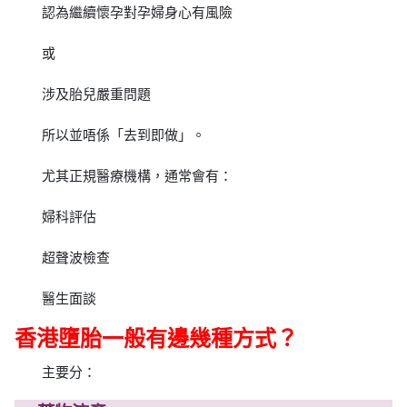
認為繼續懷孕對孕婦身心有風險
或
涉及胎兒嚴重問題
所以並唔係「去到即做」。
尤其正規醫療機構，通常會有：
婦科評估
超聲波檢查
醫生面談
香港墮胎一般有邊幾種方式？
主要分：