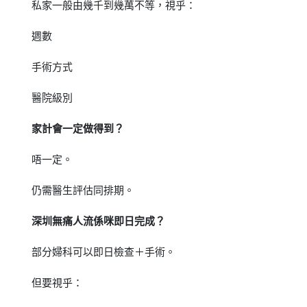
私家一般由幾千到幾萬不等，視乎：
週數
手術方式
醫院級別
家計會一定做得到？
唔一定。
仍需醫生評估同排期。
深圳無痛人流係咪即日完成？
部分婦科可以即日檢查＋手術。
但要視乎：