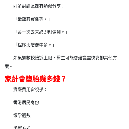
好多討論區都有類似分享：
「最難其實係等。」
「第一次去未必即刻做到。」
「程序比想像中多。」
如果週數較接近上限，醫生可能會建議盡快安排其他方
案。
家計會墮胎幾多錢？
實際費用會視乎：
香港居民身份
懷孕週數
手術方式