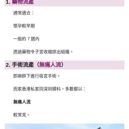
1.
藥物流產
通常適合：
懷孕較早期
一般約 7 週內
透過藥物令子宮收縮排出組織。
2. 手術流產（
無痛人流
）
即麻醉下進行吸宮手術。
而家香港私家同深圳婦科，多數都以：
無痛人流
較常見。