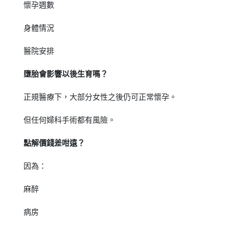
懷孕週數
身體情況
醫院安排
墮胎會影響以後生育嗎？
正規醫療下，大部分女性之後仍可正常懷孕。
但任何婦科手術都有風險。
點解價錢差咁遠？
因為：
麻醉
病房