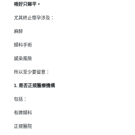
唔好只睇平。
尤其終止懷孕涉及：
麻醉
婦科手術
感染風險
所以至少要留意：
1. 是否正規醫療機構
包括：
有牌婦科
正規醫院