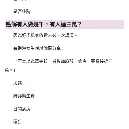
是否住院
點解有人做幾千，有人過三萬？
因為好多私家收費未必一次講清。
有香港女生喺討論區分享：
「原本以為萬幾蚊，最後加麻醉、病房、藥費接近三
萬。」
尤其：
麻醉醫生費
日間病房
覆診