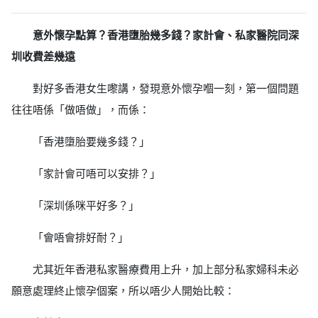
意外懷孕點算？香港墮胎幾多錢？家計會、私家醫院同深
圳收費差幾遠
對好多香港女生嚟講，發現意外懷孕嗰一刻，第一個問題
往往唔係「做唔做」，而係：
「香港墮胎要幾多錢？」
「家計會可唔可以安排？」
「深圳係咪平好多？」
「會唔會排好耐？」
尤其近年香港私家醫療費用上升，加上部分私家婦科未必
願意處理終止懷孕個案，所以唔少人開始比較：