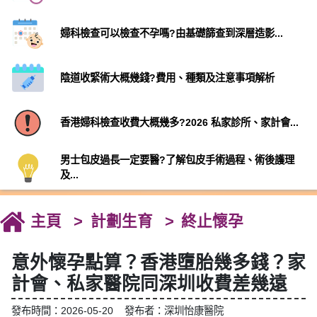
婦科檢查可以檢查不孕嗎?由基礎篩查到深層造影...
陰道收緊術大概幾錢?費用、種類及注意事項解析
香港婦科檢查收費大概幾多?2026 私家診所、家計會...
男士包皮過長一定要醫?了解包皮手術過程、術後護理
及...
主頁
計劃生育
終止懷孕
意外懷孕點算？香港墮胎幾多錢？家
計會、私家醫院同深圳收費差幾遠
發布時間：2026-05-20 發布者：深圳怡康醫院