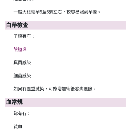
一般大概懷孕5至6週左右，較容易照到孕囊。
白帶檢查
了解有冇：
陰道炎
真菌感染
細菌感染
如果有嚴重感染，可能增加術後發炎風險。
血常規
睇有冇：
貧血