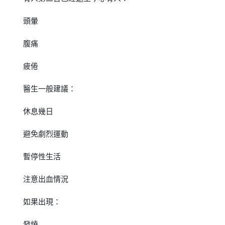
頭暈
腹痛
疲倦
醫生一般建議：
休息幾日
避免劇烈運動
暫停性生活
注意出血情況
如果出現：
發燒