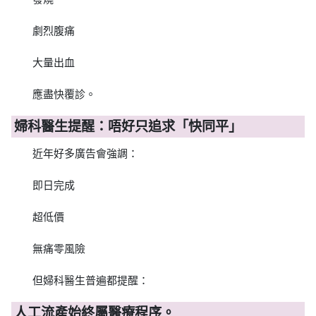
劇烈腹痛
大量出血
應盡快覆診。
婦科醫生提醒：唔好只追求「快同平」
近年好多廣告會強調：
即日完成
超低價
無痛零風險
但婦科醫生普遍都提醒：
人工流產始終屬醫療程序。