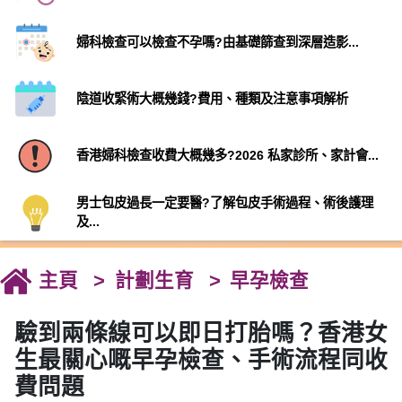
婦科檢查可以檢查不孕嗎?由基礎篩查到深層造影...
陰道收緊術大概幾錢?費用、種類及注意事項解析
香港婦科檢查收費大概幾多?2026 私家診所、家計會...
男士包皮過長一定要醫?了解包皮手術過程、術後護理
及...
主頁
計劃生育
早孕檢查
驗到兩條線可以即日打胎嗎？香港女
生最關心嘅早孕檢查、手術流程同收
費問題