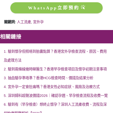
WhatsApp立即預約
關鍵詞:
人工流產
,
宮外孕
相關鏈接
1. 驗到懷孕但照唔到胎囊點算？香港宮外孕檢查流程、原因、費用
及處理方法
2. 驗到兩條線幾時睇醫生？香港早孕檢查項目及懷孕初期注意事項
3. 抽血驗孕準唔準？香港HCG檢查時間、價錢及結果分析
4. 宮外孕一定會肚痛嗎？香港女性必知症狀、風險及治療方式
5. 深圳婦科超聲波價錢2026｜確認孕週、早孕檢查流程及收費一覽
6. 驗到有（早孕檢查）想終止懷孕？深圳人工流產收費、流程及深