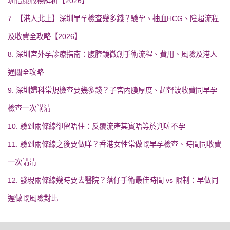
圳怡康服務解析【2026】
7. 【港人北上】深圳早孕檢查幾多錢？驗孕、抽血HCG、陰超流程
及收費全攻略【2026】
8. 深圳宮外孕診療指南：腹腔鏡微創手術流程、費用、風險及港人
通關全攻略
9. 深圳婦科常規檢查要幾多錢？子宮內膜厚度、超聲波收費同早孕
檢查一次講清
10. 驗到兩條線卻留唔住：反覆流產其實唔等於判咗不孕
11. 驗到兩條線之後要做咩？香港女性常做嘅早孕檢查、時間同收費
一次講清
12. 發現兩條線幾時要去醫院？落仔手術最佳時間 vs 限制：早做同
遲做嘅風險對比