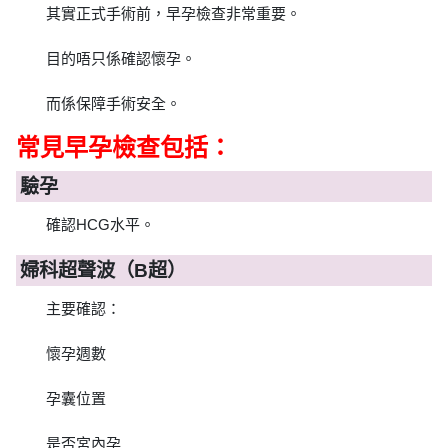
其實正式手術前，早孕檢查非常重要。
目的唔只係確認懷孕。
而係保障手術安全。
常見早孕檢查包括：
驗孕
確認HCG水平。
婦科超聲波（B超）
主要確認：
懷孕週數
孕囊位置
是否宮內孕