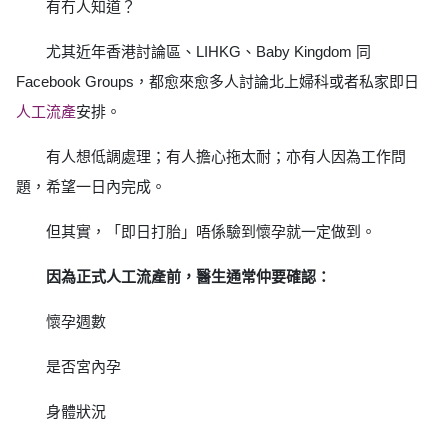
有冇人知道？
尤其近年香港討論區、LIHKG、Baby Kingdom 同
Facebook Groups，都愈來愈多人討論北上婦科或者私家即日
人工流產
安排。
有人想低調處理；有人擔心拖太耐；亦有人因為工作問
題，希望一日內完成。
但其實，「即日打胎」唔係驗到懷孕就一定做到。
因為正式人工流產前，醫生通常仲要確認：
懷孕週數
是否宮內孕
身體狀況