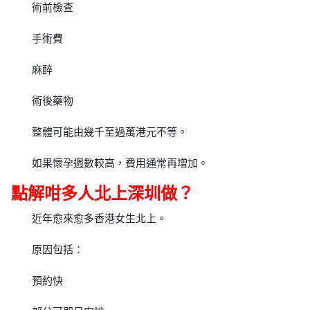
術前檢查
手術費
麻醉
術後藥物
整體可能由幾千至過萬港元不等。
如果懷孕週數較高，費用通常再增加。
點解咁多人北上深圳做？
近年愈來愈多香港女生北上。
原因包括：
預約快