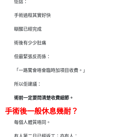
佢話：
手術過程其實好快
瞓醒已經完成
術後有少少肚痛
但最緊張反而係：
「一路驚會唔會臨時加項目收費。」
所以佢建議：
術前一定要問清楚收費細節。
手術後一般休息幾耐？
每個人體質唔同。
有人第二日已經返工；亦有人：