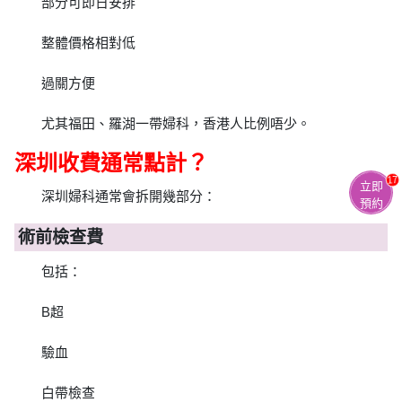
部分可即日安排
整體價格相對低
過關方便
尤其福田、羅湖一帶婦科，香港人比例唔少。
深圳收費通常點計？
17
立即
深圳婦科通常會拆開幾部分：
預約
術前檢查費
包括：
B超
驗血
白帶檢查