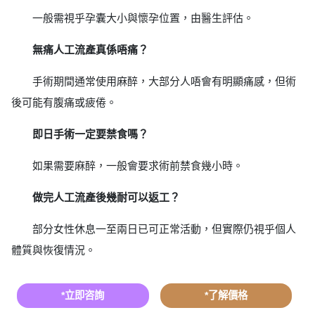
一般需視乎孕囊大小與懷孕位置，由醫生評估。
無痛人工流產真係唔痛？
手術期間通常使用麻醉，大部分人唔會有明顯痛感，但術
後可能有腹痛或疲倦。
即日手術一定要禁食嗎？
如果需要麻醉，一般會要求術前禁食幾小時。
做完人工流產後幾耐可以返工？
部分女性休息一至兩日已可正常活動，但實際仍視乎個人
體質與恢復情況。
*立即咨詢
*了解價格