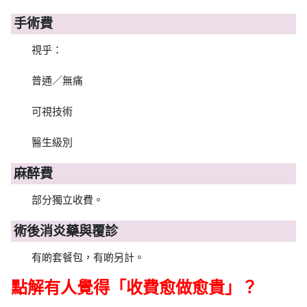
手術費
視乎：
普通／無痛
可視技術
醫生級別
麻醉費
部分獨立收費。
術後消炎藥與覆診
有啲套餐包，有啲另計。
點解有人覺得「收費愈做愈貴」？