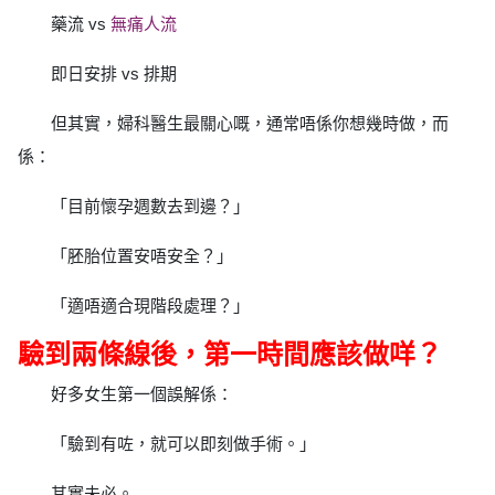
藥流 vs
無痛人流
即日安排 vs 排期
但其實，婦科醫生最關心嘅，通常唔係你想幾時做，而
係：
「目前懷孕週數去到邊？」
「胚胎位置安唔安全？」
「適唔適合現階段處理？」
驗到兩條線後，第一時間應該做咩？
好多女生第一個誤解係：
「驗到有咗，就可以即刻做手術。」
其實未必。