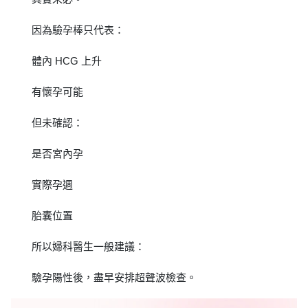
因為驗孕棒只代表：
體內 HCG 上升
有懷孕可能
但未確認：
是否宮內孕
實際孕週
胎囊位置
所以婦科醫生一般建議：
驗孕陽性後，盡早安排超聲波檢查。