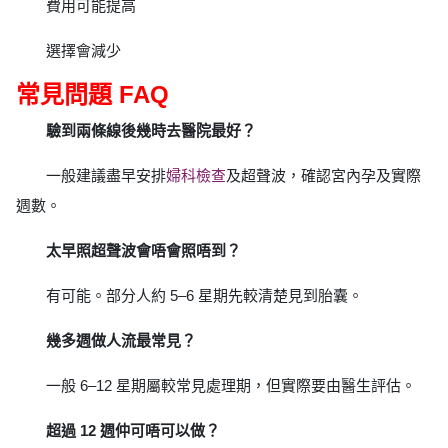
費用可能提高
選擇會減少
常見問題 FAQ
驗到兩條線後幾時去醫院最好？
一般建議盡早安排
婦科檢查
及超聲波，確認宮內孕及實際
週數。
太早照超聲波會唔會照唔到？
有可能。部分人約 5–6 星期先較清楚見到胎囊。
幾多週做人流最常見？
一般 6–12 星期屬較常見處理期，但實際要由醫生評估。
超過 12 週仲可唔可以做？