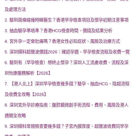
及處理方法
2. 驗到兩條線幾時睇醫生？香港早孕檢查項目及懷孕初期注意事項
3. 抽血驗孕準唔準？香港HCG檢查時間、價錢及結果分析
4. 宮外孕一定會肚痛嗎？香港女性必知症狀、風險及治療方式
5. 深圳婦科超聲波價錢2026｜確認孕週、早孕檢查流程及收費一覽
6. 驗到有（早孕檢查）想終止懷孕？深圳人工流產收費、流程及深
圳怡康服務解析【2026】
7. 【港人北上】深圳早孕檢查幾多錢？驗孕、抽血HCG、陰超流程
及收費全攻略【2026】
8. 深圳宮外孕診療指南：腹腔鏡微創手術流程、費用、風險及港人
通關全攻略
9. 深圳婦科常規檢查要幾多錢？子宮內膜厚度、超聲波收費同早孕