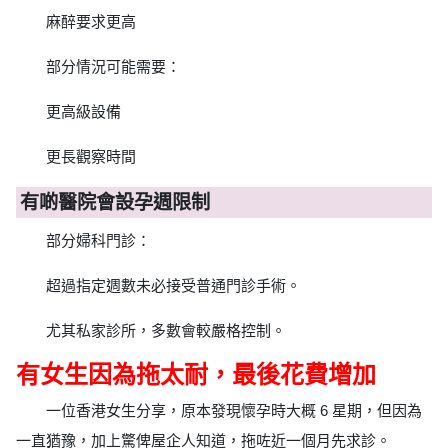
麻醉要求更高
部分情況可能需要：
更高級設備
更長觀察時間
有啲醫院會設孕週限制
部分婦科門診：
超過指定週數未必接受普通門診手術。
尤其私家診所，多數會較嚴格控制。
有女生因為拖太耐，最後花費增加
一位香港女生分享，原本發現懷孕時大概 6 星期，但因為
一直猶豫，加上驚俾屋企人知道，拖咗近一個月先求診。