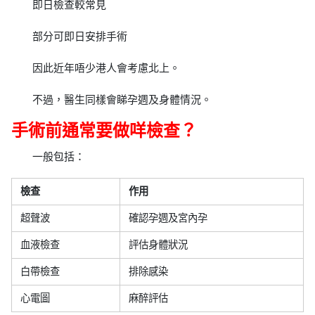
即日檢查較常見
部分可即日安排手術
因此近年唔少港人會考慮北上。
不過，醫生同樣會睇孕週及身體情況。
手術前通常要做咩檢查？
一般包括：
檢查
作用
超聲波
確認孕週及宮內孕
血液檢查
評估身體狀況
白帶檢查
排除感染
心電圖
麻醉評估