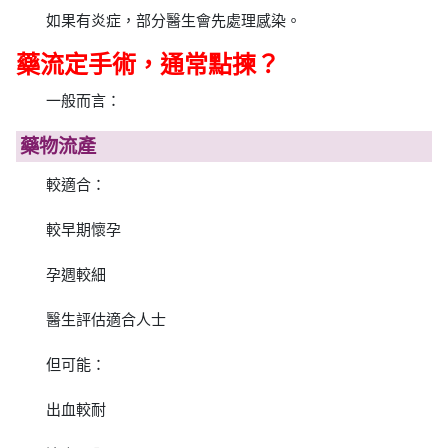
如果有炎症，部分醫生會先處理感染。
藥流定手術，通常點揀？
一般而言：
藥物流產
較適合：
較早期懷孕
孕週較細
醫生評估適合人士
但可能：
出血較耐