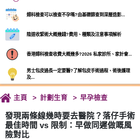
婦科檢查可以檢查不孕嗎?由基礎篩查到深層造影...
陰道收緊術大概幾錢?費用、種類及注意事項解析
香港婦科檢查收費大概幾多?2026 私家診所、家計會...
男士包皮過長一定要醫?了解包皮手術過程、術後護理
及...
主頁
計劃生育
早孕檢查
發現兩條線幾時要去醫院？落仔手術
最佳時間 vs 限制：早做同遲做嘅風
險對比