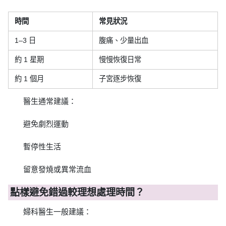
時間
常見狀況
1–3 日
腹痛、少量出血
約 1 星期
慢慢恢復日常
約 1 個月
子宮逐步恢復
醫生通常建議：
避免劇烈運動
暫停性生活
留意發燒或異常流血
點樣避免錯過較理想處理時間？
婦科醫生一般建議：