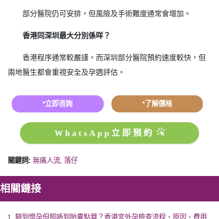
部分醫院仍可安排，但風險及手術難度通常會增加。
香港同深圳最大分別係咩？
香港程序通常較嚴謹，而深圳部分醫院預約速度較快，但
兩地醫生都會重視安全及孕週評估。
*立即咨詢
*了解價格
WhatsApp立即預約
關鍵詞:
無痛人流
,
落仔
相關鏈接
1. 驗到懷孕但照唔到胎囊點算？香港宮外孕檢查流程、原因、費用