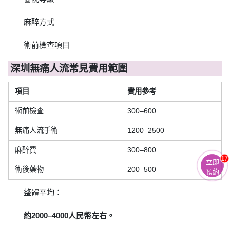
麻醉方式
術前檢查項目
深圳無痛人流常見費用範圍
項目
費用參考
術前檢查
300–600
無痛人流手術
1200–2500
麻醉費
300–800
17
立即
術後藥物
200–500
預約
整體平均：
約2000–4000人民幣左右。