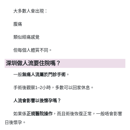
大多數人會出現：
腹痛
類似經痛感覺
但每個人體質不同。
深圳做人流要住院嗎？
一般
無痛人流屬於門診手術
。
手術後觀察1–2小時，多數可以回家休息。
人流會影響以後懷孕嗎？
如果係
正規醫院操作
，而且術後恢復正常，一般唔會影響
日後懷孕。