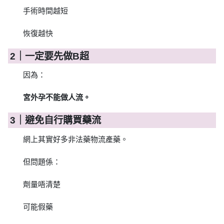
手術時間越短
恢復越快
2｜一定要先做B超
因為：
宮外孕不能做人流。
3｜避免自行購買藥流
網上其實好多非法藥物流產藥。
但問題係：
劑量唔清楚
可能假藥