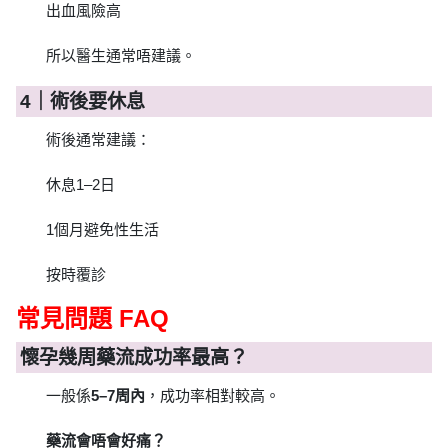
出血風險高
所以醫生通常唔建議。
4｜術後要休息
術後通常建議：
休息1–2日
1個月避免性生活
按時覆診
常見問題 FAQ
懷孕幾周藥流成功率最高？
一般係
5–7周內
，成功率相對較高。
藥流會唔會好痛？