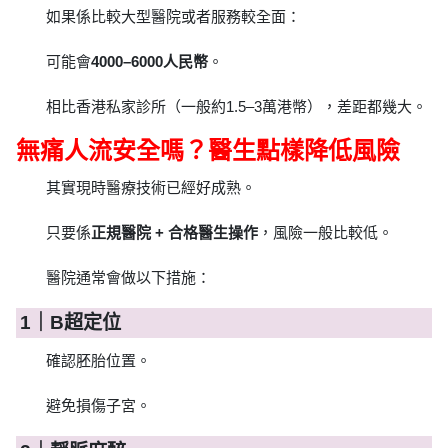
如果係比較大型醫院或者服務較全面：
可能會
4000–6000人民幣
。
相比香港私家診所（一般約1.5–3萬港幣），差距都幾大。
無痛人流安全嗎？醫生點樣降低風險
其實現時醫療技術已經好成熟。
只要係
正規醫院 + 合格醫生操作
，風險一般比較低。
醫院通常會做以下措施：
1｜B超定位
確認胚胎位置。
避免損傷子宮。