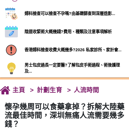
婦科檢查可以檢查不孕嗎?由基礎篩查到深層造影...
陰道收緊術大概幾錢?費用、種類及注意事項解析
香港婦科檢查收費大概幾多?2026 私家診所、家計會...
男士包皮過長一定要醫?了解包皮手術過程、術後護理
及...
主頁
計劃生育
人流時間
懷孕幾周可以食藥拿掉？拆解大陸藥
流最佳時間，深圳無痛人流需要幾多
錢？