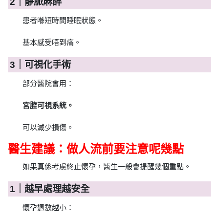
2｜靜脈麻醉
患者喺短時間睡眠狀態。
基本感受唔到痛。
3｜可視化手術
部分醫院會用：
宮腔可視系統。
可以減少損傷。
醫生建議：做人流前要注意呢幾點
如果真係考慮終止懷孕，醫生一般會提醒幾個重點。
1｜越早處理越安全
懷孕週數越小：