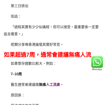
第三日排出
佢話：
「過程其實有少少似痛經，但可以接受。最重要係一定要
返去複查。」
呢類分享喺香港論壇其實好常見。
如果超過7周，通常會建議無痛人流
如果懷孕週數比較大，例如：
7–10周
醫生通常會建議做
無痛
人工流產
。
原因係：