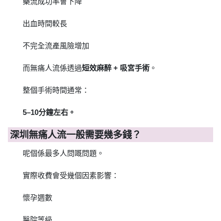
藥流成功率會下降
出血時間較長
不完全流產風險增加
而無痛人流係透過
短效麻醉 + 吸宮手術
。
整個手術時間通常：
5–10分鐘左右。
深圳無痛人流一般需要幾多錢？
呢個係最多人問嘅問題。
實際收費會受幾個因素影響：
懷孕週數
醫院等級