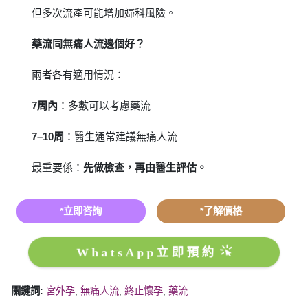
但多次流產可能增加婦科風險。
藥流同無痛人流邊個好？
兩者各有適用情況：
7周內
：多數可以考慮藥流
7–10周
：醫生通常建議無痛人流
最重要係：
先做檢查，再由醫生評估。
*立即咨詢
*了解價格
WhatsApp立即預約
關鍵詞:
宮外孕
,
無痛人流
,
終止懷孕
,
藥流