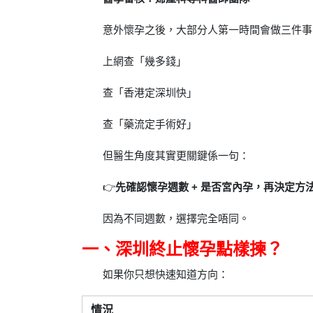
意外懷孕之後，大部分人第一時間會做三件事
上網查「幾多錢」
查「香港定深圳快」
查「藥流定手術好」
但醫生角度其實更關鍵係一句：
👉
先確認懷孕週數 + 是否宮內孕，再決定方
因為不同週數，選擇完全唔同。
一、深圳終止懷孕點樣揀？
如果你只想快速知道方向：
情況