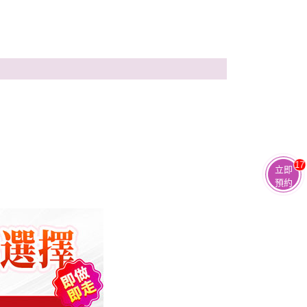
17
立即
預約