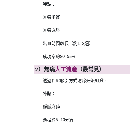
特點：
無需手術
無需麻醉
出血時間較長（約1–3週）
成功率約90–95%
2）無痛
人工流產
（最常見）
透過負壓吸引方式清除妊娠組織。
特點：
靜脈麻醉
過程約5–10分鐘