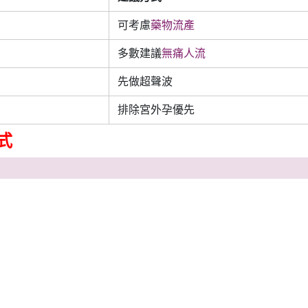
可考慮
藥物流產
多數建議
無痛人流
先做超聲波
排除宮外孕優先
式