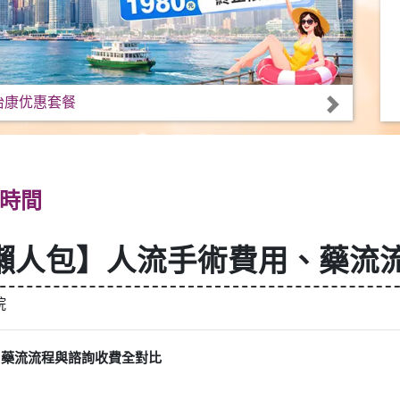
怡康优惠套餐
時間
孕懶人包】人流手術費用、藥流
院
、藥流流程與諮詢收費全對比