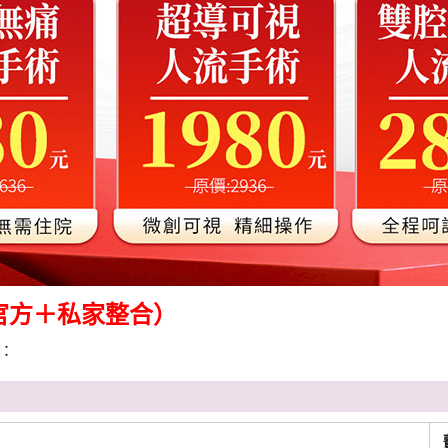
（官方＋私家整合）
：