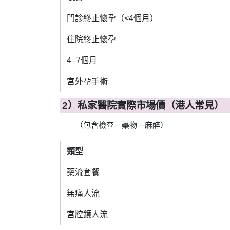
門診終止懷孕（<4個月）
住院終止懷孕
4–7個月
宮外孕手術
2）私家醫院實際市場價（港人常見）
（包含檢查＋藥物＋麻醉）
類型
藥流套餐
無痛人流
宮腔鏡人流