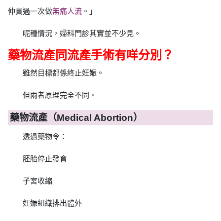
仲貴過一次做
無痛人流
。」
呢種情況，婦科門診其實並不少見。
藥物流產同流產手術有咩分別？
雖然目標都係終止妊娠。
但兩者原理完全不同。
藥物流產（Medical Abortion）
透過藥物令：
胚胎停止發育
子宮收縮
妊娠組織排出體外