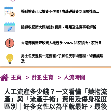
婦科檢查可以檢查不孕嗎?由基礎篩查到深層造影...
陰道收緊術大概幾錢?費用、種類及注意事項解析
香港婦科檢查收費大概幾多?2026 私家診所、家計會...
男士包皮過長一定要醫?了解包皮手術過程、術後護理
及...
主頁
計劃生育
人流時間
人工流產多少錢？一文看懂「藥物流
產」與「流產手術」費用及傷身程度
區別｜好多女性以為平就最好，最後