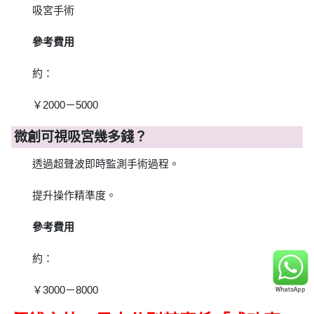
吸宮手術
參考費用
約：
￥2000－5000
微創可視吸宮幾多錢？
透過超聲波即時監測手術過程。
提升操作精準度。
參考費用
約：
￥3000－8000