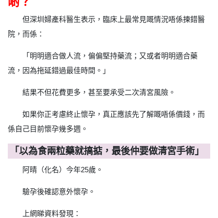
啲？
但深圳婦產科醫生表示，臨床上最常見嘅情況唔係揀錯醫
院，而係：
「明明適合做人流，偏偏堅持藥流；又或者明明適合藥
流，因為拖延錯過最佳時間。」
結果不但花費更多，甚至要承受二次清宮風險。
如果你正考慮終止懷孕，真正應該先了解嘅唔係價錢，而
係自己目前懷孕幾多週。
「以為食兩粒藥就搞掂，最後仲要做清宮手術」
阿晴（化名）今年25歲。
驗孕後確認意外懷孕。
上網睇資料發現：