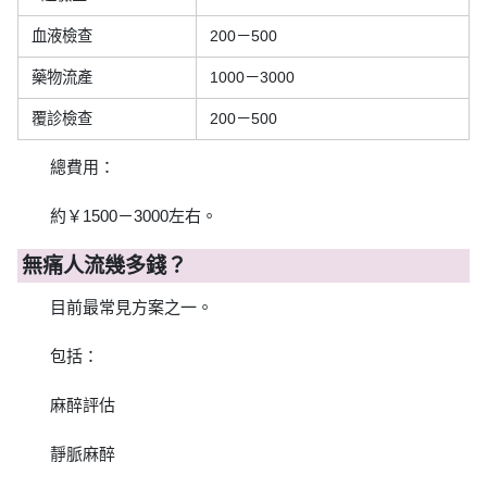
血液檢查
200－500
藥物流產
1000－3000
覆診檢查
200－500
總費用：
約￥1500－3000左右。
無痛人流幾多錢？
目前最常見方案之一。
包括：
麻醉評估
靜脈麻醉