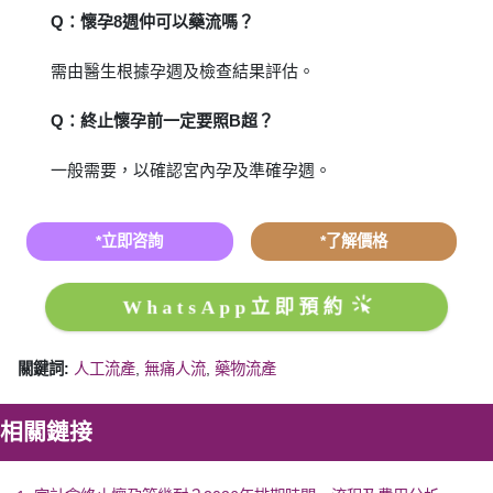
Q：懷孕8週仲可以藥流嗎？
需由醫生根據孕週及檢查結果評估。
Q：終止懷孕前一定要照B超？
一般需要，以確認宮內孕及準確孕週。
*立即咨詢
*了解價格
WhatsApp立即預約
關鍵詞:
人工流產
,
無痛人流
,
藥物流產
相關鏈接