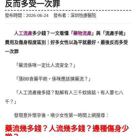
反而多受一次罪
發布時間：2026-06-24 發布者：深圳怡康醫院
人工流產
多少錢？一文看懂「
藥物流產
」與「流產手術」
費用及傷身程度區別｜好多女性以為平就最好，最後反而多受
一次罪
「藥流係咪一定比人流安全？」
「落BB食藥平啲，係咪應該揀藥流？」
「人工流產幾多錢？點解有人三千蚊搞掂，有人要七八
千？」
發現意外懷孕後，唔少女性第一時間上網搜尋：
藥流幾多錢？人流幾多錢？邊種傷身少