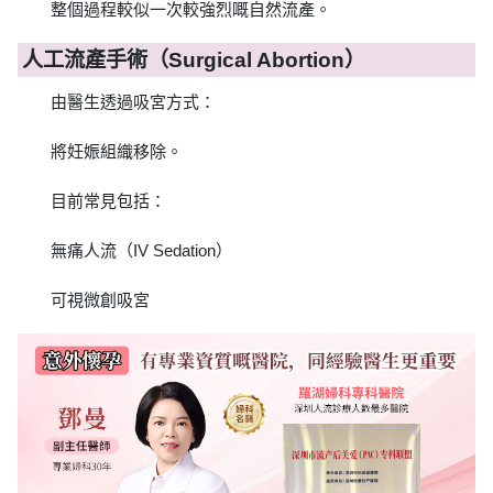
整個過程較似一次較強烈嘅自然流產。
人工流產手術（Surgical Abortion）
由醫生透過吸宮方式：
將妊娠組織移除。
目前常見包括：
無痛人流（IV Sedation）
可視微創吸宮