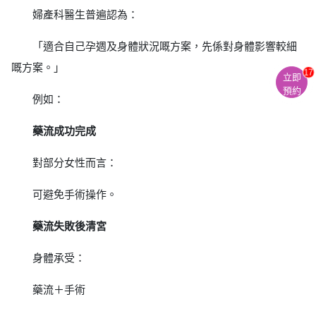
婦產科醫生普遍認為：
「適合自己孕週及身體狀況嘅方案，先係對身體影響較細
嘅方案。」
17
立即
預約
例如：
藥流成功完成
對部分女性而言：
可避免手術操作。
藥流失敗後清宮
身體承受：
藥流＋手術