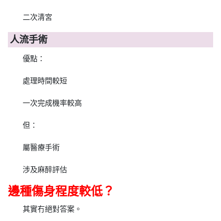
二次清宮
人流手術
優點：
處理時間較短
一次完成機率較高
但：
屬醫療手術
涉及麻醉評估
邊種傷身程度較低？
其實冇絕對答案。