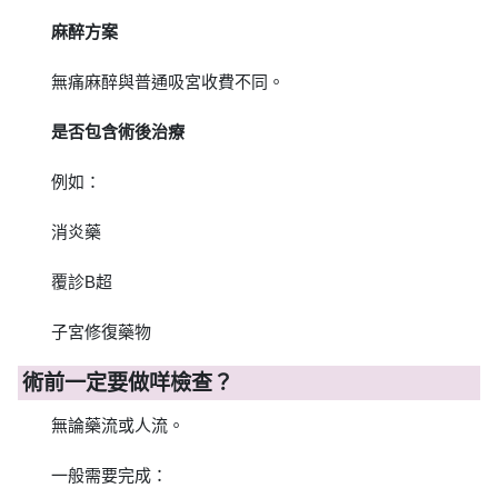
麻醉方案
無痛麻醉與普通吸宮收費不同。
是否包含術後治療
例如：
消炎藥
覆診B超
子宮修復藥物
術前一定要做咩檢查？
無論藥流或人流。
一般需要完成：