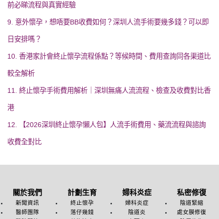
前必睇流程與真實經驗
9. 意外懷孕，想唔要BB收費如何？深圳人流手術要幾多錢？可以即
日安排嗎？
10. 香港家計會終止懷孕流程係點？等候時間、費用查詢同各渠道比
較全解析
11. 終止懷孕手術費用解析｜深圳無痛人流流程、檢查及收費對比香
港
12. 【2026深圳終止懷孕懶人包】人流手術費用、藥流流程與諮詢
收費全對比
關於我們
計劃生育
婦科炎症
私密修復
新聞資訊
終止懷孕
婦科炎症
陰道緊縮
醫師團隊
落仔幾錢
陰道炎
處女膜修復