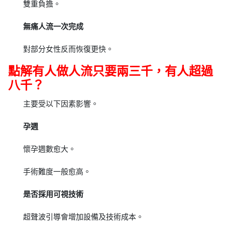
雙重負擔。
無痛人流一次完成
對部分女性反而恢復更快。
點解有人做人流只要兩三千，有人超過
八千？
主要受以下因素影響。
孕週
懷孕週數愈大。
手術難度一般愈高。
是否採用可視技術
超聲波引導會增加設備及技術成本。