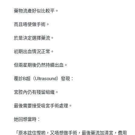
藥物流產好似比較平。
而且唔使做手術。
於是決定選擇藥流。
初期出血情況正常。
但兩星期後仍然持續出血。
覆診B超（Ultrasound）發現：
宮腔內仍有殘留組織。
最後需要接受吸宮手術處理。
她回想當時：
「原本諗住慳啲，又唔想做手術，最後藥流加清宮，費用