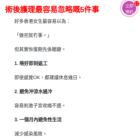
17
立即
術後護理最容易忽略嘅5件事
預約
好多香港女生最容易以為：
「做完就冇事。」
但其實恢復期先係關鍵。
1. 唔好即刻返工
即使感覺OK，都建議休息幾日。
2. 避免沖涼水過冷
容易刺激子宮收縮不適。
3. 一個月內避免性生活
減少感染風險。