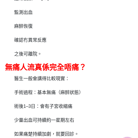
監測出血
麻醉恢復
確認冇異常反應
之後可離院。
無痛人流真係完全唔痛？
醫生一般會講得比較現實：
手術過程：基本無痛（麻醉狀態）
術後1–3日：會有子宮收縮痛
少量出血可持續約一星期左右
如果痛楚持續加劇，就要回診。