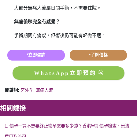
大部分無痛人流屬日間手術，不需要住院。
無痛係咪完全冇感覺？
手術期間冇痛感，但術後仍可能有輕微不適。
*立即咨詢
*了解價格
WhatsApp立即預約
關鍵詞:
宮外孕
,
無痛人流
相關鏈接
1. 懷孕一週不想要終止懷孕需要多少錢？香港早期懷孕檢查、藥流
費用及流程