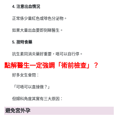
4. 注意出血情況
正常係少量紅色或啡色分泌物。
如果大量出血要即刻睇醫生。
5. 按時食藥
抗生素同消炎藥好重要，唔可以自行停。
點解醫生一定強調「術前檢查」？
好多女生會問：
「可唔可以直接做？」
但婦科角度其實有三大原因：
避免宮外孕