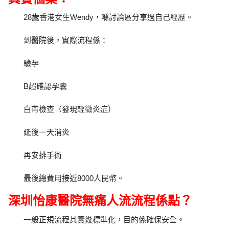
28歲香港女生Wendy，喺討論區分享過自己經歷。
到醫院後，實際流程係：
驗孕
B超確認孕囊
白帶檢查（發現輕微炎症）
延後一天消炎
再安排手術
最後總費用接近8000人民幣。
深圳怡康醫院無痛人流流程係點？
一般正規流程其實幾標準化，目的係確保安全。