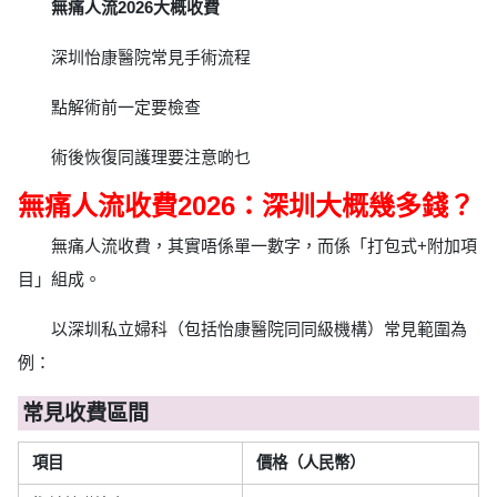
無痛人流2026大概收費
深圳怡康醫院常見手術流程
點解術前一定要檢查
術後恢復同護理要注意啲乜
無痛人流收費2026：深圳大概幾多錢？
無痛人流收費，其實唔係單一數字，而係「打包式+附加項
目」組成。
以深圳私立婦科（包括怡康醫院同同級機構）常見範圍為
例：
常見收費區間
項目
價格（人民幣）