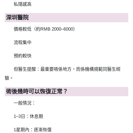
私隱感高
深圳醫院
價格較低（約RMB 2000–6000）
流程集中
預約較快
但醫生提醒：最重要唔係地方，而係機構規範同醫生經
驗。
術後幾時可以恢復正常？
一般情況：
1–3日：休息期
1星期內：逐漸恢復