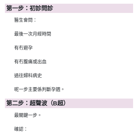
第一步：初診問診
醫生會問：
最後一次月經時間
有冇避孕
有冇腹痛或出血
過往婦科病史
呢一步主要係判斷孕週。
第二步：超聲波（B超）
最關鍵一步。
確認：