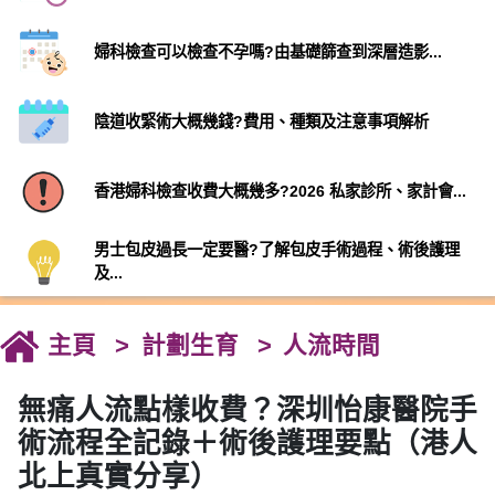
婦科檢查可以檢查不孕嗎?由基礎篩查到深層造影...
陰道收緊術大概幾錢?費用、種類及注意事項解析
香港婦科檢查收費大概幾多?2026 私家診所、家計會...
男士包皮過長一定要醫?了解包皮手術過程、術後護理
及...
主頁
計劃生育
人流時間
無痛人流點樣收費？深圳怡康醫院手
術流程全記錄＋術後護理要點（港人
北上真實分享）