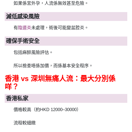
如果係宮外孕，人流係無效甚至危險。
減低感染風險
有
陰道炎
未處理，術後可能變盆腔炎。
確保手術安全
包括麻醉風險評估。
所以檢查唔係加價，而係基本安全程序。
香港 vs 深圳無痛人流：最大分別係
咩？
香港私家
價格較高（約HKD 12000–30000）
流程較細緻