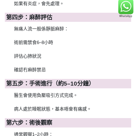
如果有炎症，會先處理。
第四步：麻醉評估
無痛人流一般係靜脈麻醉：
術前需禁食6–8小時
評估心肺狀況
確認冇麻醉禁忌
第五步：手術進行（約5–10分鐘）
醫生會使用負壓吸引方式完成。
病人處於睡眠狀態，基本唔會有痛感。
第六步：術後觀察
通常觀察1–2小時：