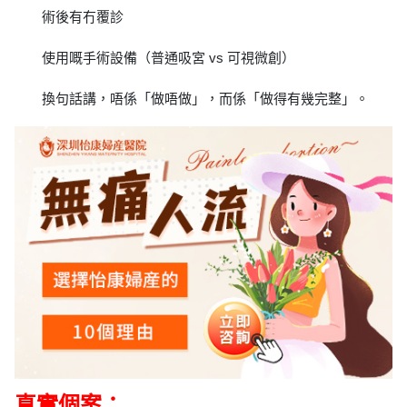
術後有冇覆診
使用嘅手術設備（普通吸宮 vs 可視微創）
換句話講，唔係「做唔做」，而係「做得有幾完整」。
真實個案：