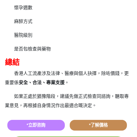
懷孕週數
麻醉方式
醫院級別
是否包檢查與藥物
總結
香港人工流產涉及法律、醫療與個人抉擇，除咗價錢，更
重要係
安全、合法、專業支援
。
如果正處於猶豫階段，建議先做正式檢查同諮詢，聽取專
業意見，再根據自身情況作出最適合嘅決定。
*立即咨詢
*了解價格