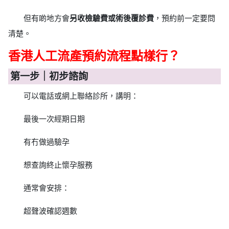
但有啲地方會
另收檢驗費或術後覆診費
，預約前一定要問
清楚。
香港人工流產預約流程點樣行？
第一步｜初步諮詢
可以電話或網上聯絡診所，講明：
最後一次經期日期
有冇做過驗孕
想查詢終止懷孕服務
通常會安排：
超聲波確認週數