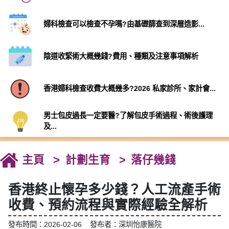
婦科檢查可以檢查不孕嗎?由基礎篩查到深層造影...
陰道收緊術大概幾錢?費用、種類及注意事項解析
香港婦科檢查收費大概幾多?2026 私家診所、家計會...
男士包皮過長一定要醫?了解包皮手術過程、術後護理
及...
主頁
計劃生育
落仔幾錢
香港終止懷孕多少錢？人工流產手術
收費、預約流程與實際經驗全解析
發布時間：2026-02-06 發布者：深圳怡康醫院