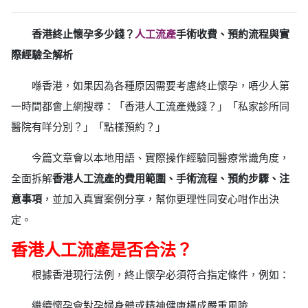
香港終止懷孕多少錢？
人工流產
手術收費、預約流程與實
際經驗全解析
喺香港，如果因為各種原因需要考慮終止懷孕，唔少人第
一時間都會上網搜尋：「香港人工流產幾錢？」「私家診所同
醫院有咩分別？」「點樣預約？」
今篇文章會以本地用語、實際操作經驗同醫療常識角度，
全面拆解
香港人工流產的費用範圍、手術流程、預約步驟、注
意事項
，並加入真實案例分享，幫你更理性同安心咁作出決
定。
香港人工流產是否合法？
根據香港現行法例，終止懷孕必須符合指定條件，例如：
繼續懷孕會對孕婦身體或精神健康構成嚴重風險