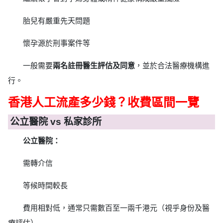
胎兒有嚴重先天問題
懷孕源於刑事案件等
一般需要
兩名註冊醫生評估及同意
，並於合法醫療機構進
行。
香港人工流產多少錢？收費區間一覽
公立醫院 vs 私家診所
公立醫院：
需轉介信
等候時間較長
費用相對低，通常只需數百至一兩千港元（視乎身份及醫
療評估）