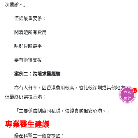
次覆診。」
佢話最重要係：
問清楚所有費用
唔好只睇最平
要有術後支援
案例二：跨境求醫經驗
亦有人分享，因香港費用較高，會比較深圳或其他地方，
17
立即
但最終仍選擇香港：
預約
「主要係信制度同私隱，價錢貴啲但安心啲。」
專業醫生建議
婦產科醫生一般會提醒：