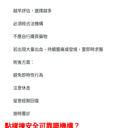
越早評估，選擇越多
必須經合法機構
不應自行購買藥物
若出現大量出血、持續腹痛或發燒，要即時求醫
術後方面：
避免即時性行為
注意休息
留意經期回復
按時覆診
點樣揀安全可靠嘅機構？