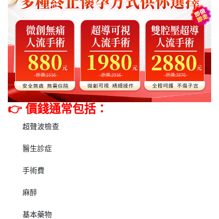
👉 價錢通常包括：
超聲波檢查
醫生診症
手術費
麻醉
基本藥物