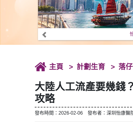
主頁
計劃生育
落仔
大陸人工流產要幾錢？
攻略
發布時間：2026-02-06 發布者：深圳怡康醫