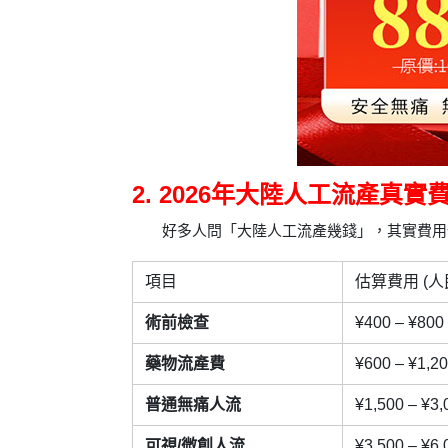
2. 2026年大陸人工流產真實
好多人問「大陸人工流產幾錢」，其實費用
項目
估算費用 (人
術前檢查
¥400 – ¥800
藥物流產費
¥600 – ¥1,2
普通無痛人流
¥1,500 – ¥3,
可視/微創人流
¥3,500 – ¥6,