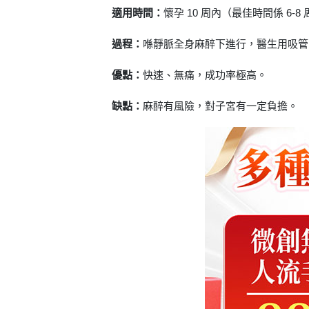
適用時間：
懷孕 10 周內（最佳時間係 6-8
過程：
喺靜脈全身麻醉下進行，醫生用吸管吸出
優點：
快速、無痛，成功率極高。
缺點：
麻醉有風險，對子宮有一定負擔。