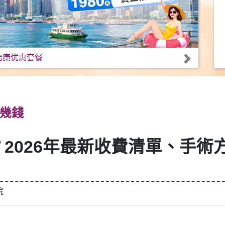
怡康优惠套餐
幾錢
2026年最新收費清單、手術
院