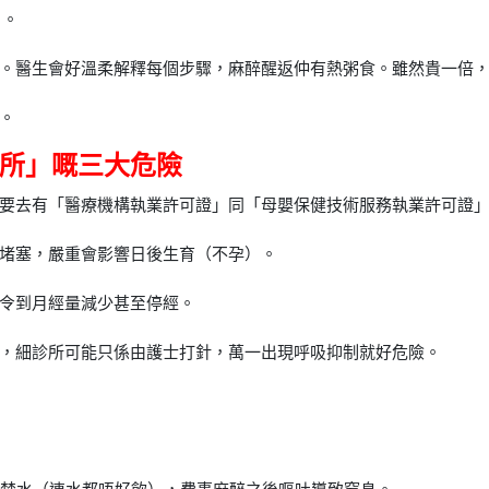
）。
。醫生會好溫柔解釋每個步驟，麻醉醒返仲有熱粥食。雖然貴一倍
。
診所」嘅三大危險
要去有「醫療機構執業許可證」同「母嬰保健技術服務執業許可證
堵塞，嚴重會影響日後生育（不孕）。
令到月經量減少甚至停經。
，細診所可能只係由護士打針，萬一出現呼吸抑制就好危險。