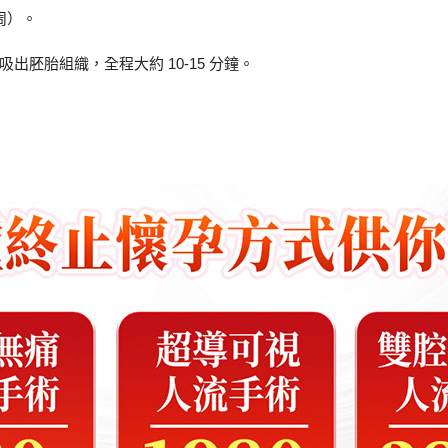
 周）。
胚胎組織，全程大約 10-15 分鐘。