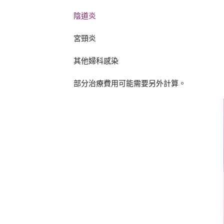
陰道炎
宮頸炎
其他婦科感染
部分治療費用可能需要另外計算。