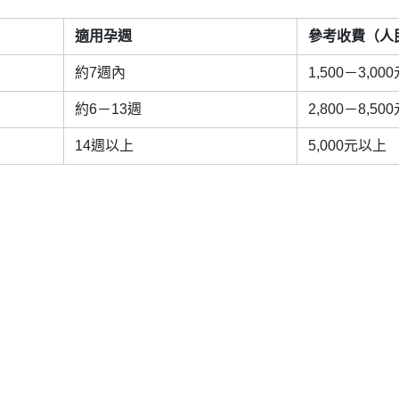
適用孕週
參考收費（人
約7週內
1,500－3,00
約6－13週
2,800－8,50
14週以上
5,000元以上