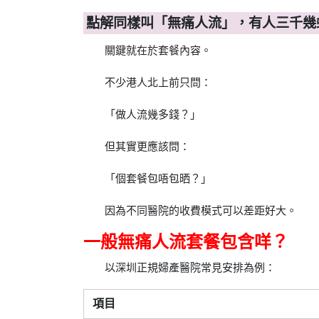
點解同樣叫「無痛人流」，有人三千幾
關鍵就在於套餐內容。
不少港人北上前只問：
「做人流幾多錢？」
但其實更應該問：
「個套餐包唔包晒？」
因為不同醫院的收費模式可以差距好大。
一般無痛人流套餐包含咩？
以深圳正規婦產醫院常見安排為例：
項目