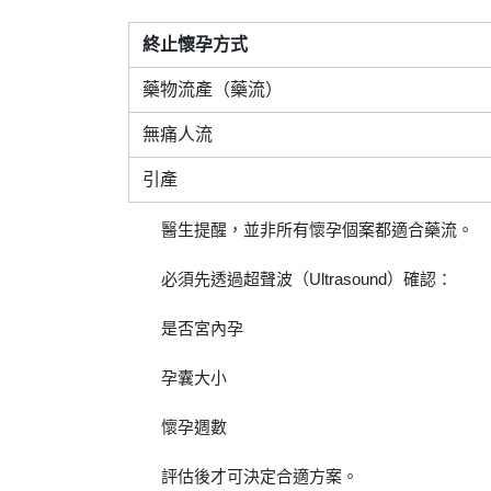
終止懷孕方式
藥物流產（藥流）
無痛人流
引產
醫生提醒，並非所有懷孕個案都適合藥流。
必須先透過超聲波（Ultrasound）確認：
是否宮內孕
孕囊大小
懷孕週數
評估後才可決定合適方案。