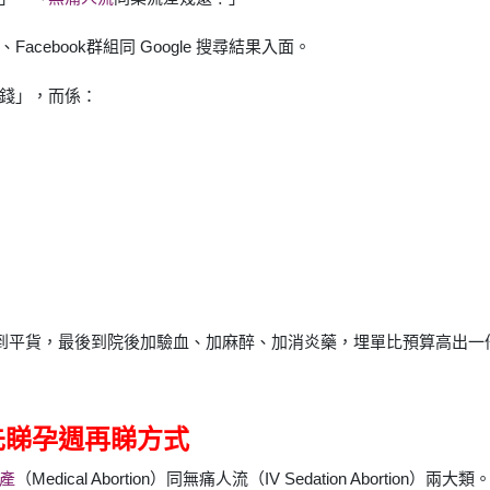
ebook群組同 Google 搜尋結果入面。
錢」，而係：
執到平貨，最後到院後加驗血、加麻醉、加消炎藥，埋單比預算高出一
先睇孕週再睇方式
產
（Medical Abortion）同無痛人流（IV Sedation Abortion）兩大類