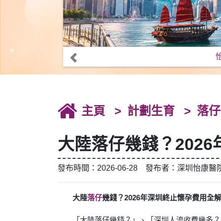
主頁
計劃生育
落仔
大陸落仔幾錢？202
發布時間：2026-06-28 發布者：深圳怡康醫
大陸
落仔
幾錢？2026年深圳終止懷孕費用全
「大陸落仔幾錢？」、「深圳人流收費幾多？