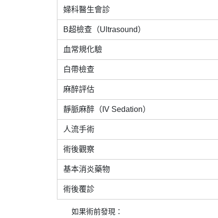
婦科醫生會診
B超檢查（Ultrasound）
血常規化驗
白帶檢查
麻醉評估
靜脈麻醉（IV Sedation）
人流手術
術後觀察
基本消炎藥物
術後覆診
如果術前發現：