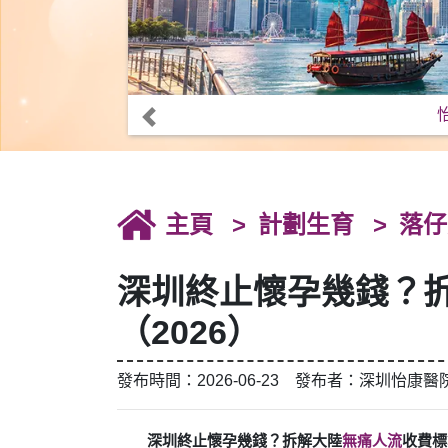
主頁
計劃生育
落仔
深圳終止懷孕幾錢？
（2026）
發布時間：2026-06-23 發布者：深圳怡康醫
深圳終止懷孕幾錢？拆解大陸
無痛人流
收費標