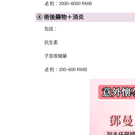
💰 約：2000–8000 RMB
④ 術後藥物＋消炎
包括：
抗生素
子宮收縮藥
💰 約：200–600 RMB