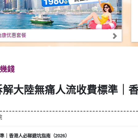
怡康优惠套餐
幾錢
拆解大陸無痛人流收費標準｜
院
準｜香港人必睇避坑指南（2026）