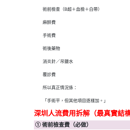
術前檢查（B超＋血檢＋白帶）
麻醉費
手術費
術後藥物
消炎針／吊鹽水
覆診費
所以真正情況係：
「手術平，但其他項目逐樣加。」
深圳人流費用拆解（最真實結
① 術前檢查費（必做）