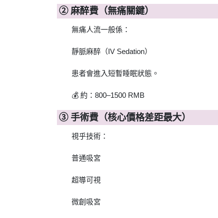
② 麻醉費（無痛關鍵）
無痛人流一般係：
靜脈麻醉（IV Sedation）
患者會進入短暫睡眠狀態。
💰 約：800–1500 RMB
③ 手術費（核心價格差距最大）
視乎技術：
普通吸宮
超導可視
微創吸宮