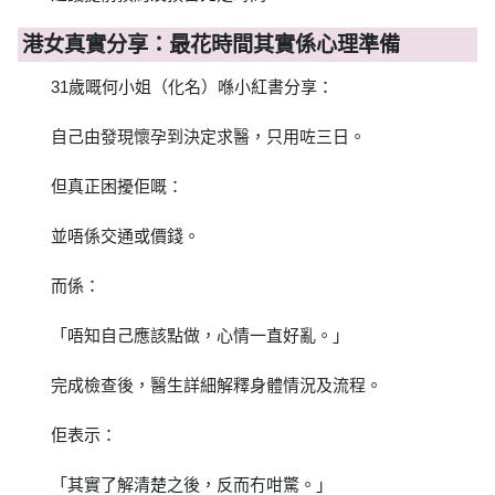
港女真實分享：最花時間其實係心理準備
31歲嘅何小姐（化名）喺小紅書分享：
自己由發現懷孕到決定求醫，只用咗三日。
但真正困擾佢嘅：
並唔係交通或價錢。
而係：
「唔知自己應該點做，心情一直好亂。」
完成檢查後，醫生詳細解釋身體情況及流程。
佢表示：
「其實了解清楚之後，反而冇咁驚。」