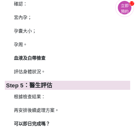
確認：
17
立即
預約
宮內孕；
孕囊大小；
孕周。
血液及白帶檢查
評估身體狀況。
Step 5：醫生評估
根據檢查結果：
再安排後續處理方案。
可以即日完成嗎？