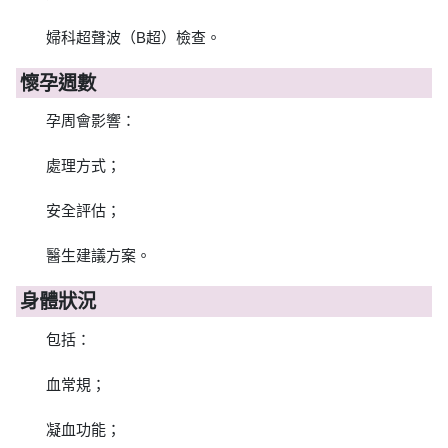
婦科超聲波（B超）檢查。
懷孕週數
孕周會影響：
處理方式；
安全評估；
醫生建議方案。
身體狀況
包括：
血常規；
凝血功能；