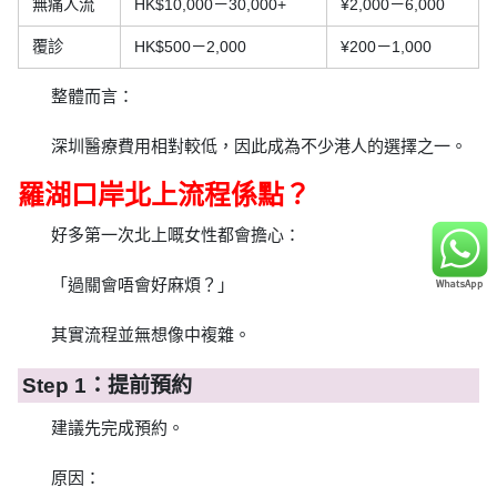
無痛人流
HK$10,000－30,000+
¥2,000－6,000
覆診
HK$500－2,000
¥200－1,000
整體而言：
深圳醫療費用相對較低，因此成為不少港人的選擇之一。
羅湖口岸北上流程係點？
好多第一次北上嘅女性都會擔心：
「過關會唔會好麻煩？」
其實流程並無想像中複雜。
Step 1：提前預約
建議先完成預約。
原因：