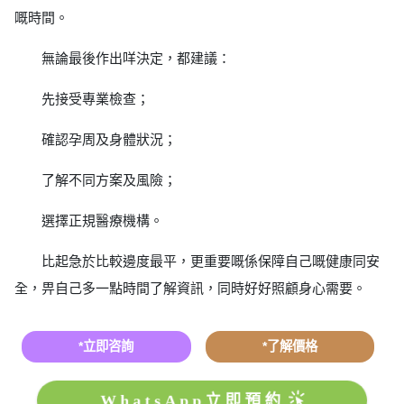
嘅時間。
無論最後作出咩決定，都建議：
先接受專業檢查；
確認孕周及身體狀況；
了解不同方案及風險；
選擇正規醫療機構。
比起急於比較邊度最平，更重要嘅係保障自己嘅健康同安
全，畀自己多一點時間了解資訊，同時好好照顧身心需要。
*立即咨詢
*了解價格
WhatsApp立即預約