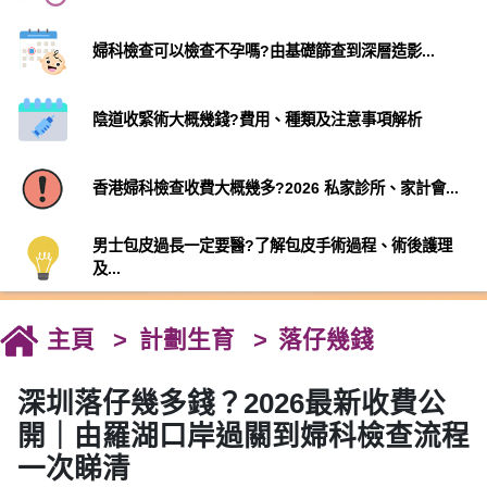
婦科檢查可以檢查不孕嗎?由基礎篩查到深層造影...
陰道收緊術大概幾錢?費用、種類及注意事項解析
香港婦科檢查收費大概幾多?2026 私家診所、家計會...
男士包皮過長一定要醫?了解包皮手術過程、術後護理
及...
主頁
計劃生育
落仔幾錢
深圳落仔幾多錢？2026最新收費公
開｜由羅湖口岸過關到婦科檢查流程
一次睇清