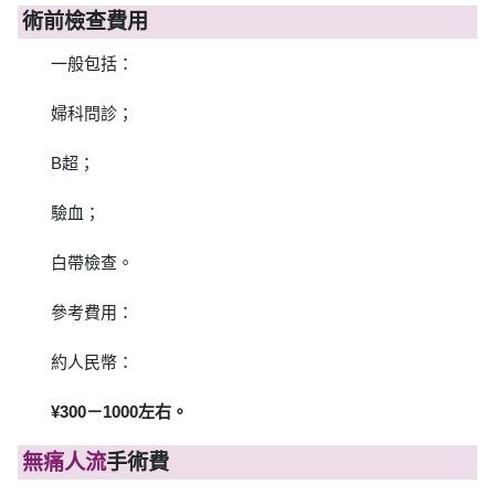
術前檢查費用
一般包括：
婦科問診；
B超；
驗血；
白帶檢查。
參考費用：
約人民幣：
¥300－1000左右。
無痛人流
手術費