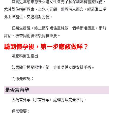
其實近年愈來愈多香港女性會先了解深圳婦科醫療服務，
尤其對住喺新界東、上水、元朗一帶嘅港人而言，經羅湖口岸
北上睇醫生，交通相對方便。
但醫生提醒，終止懷孕唔係單純做一個手術咁簡單，術前
評估、檢查同術後恢復同樣重要。
驗到懷孕後，第一步應該做咩？
婦產科醫生指出：
如果驗孕棒呈陽性，第一步並唔係立即安排手術。
而係先確認：
是否宮內孕
因為宮外孕（子宮外孕）處理方法完全不同。
通常需要：