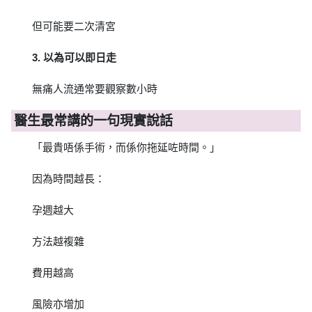
但可能要二次清宮
3. 以為可以即日走
無痛人流通常要觀察數小時
醫生最常講的一句現實說話
「最貴唔係手術，而係你拖延咗時間。」
因為時間越長：
孕週越大
方法越複雜
費用越高
風險亦增加