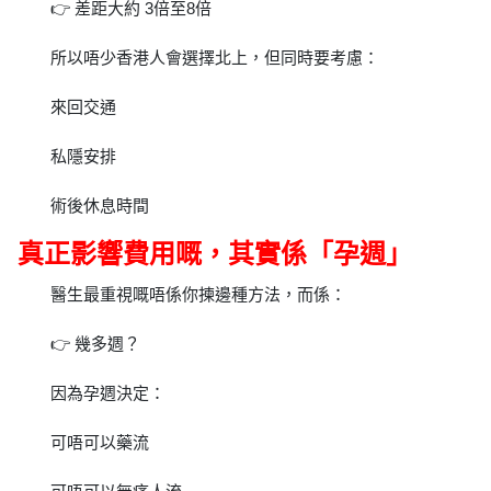
👉 差距大約 3倍至8倍
所以唔少香港人會選擇北上，但同時要考慮：
來回交通
私隱安排
術後休息時間
真正影響費用嘅，其實係「孕週」
醫生最重視嘅唔係你揀邊種方法，而係：
👉 幾多週？
因為孕週決定：
可唔可以藥流