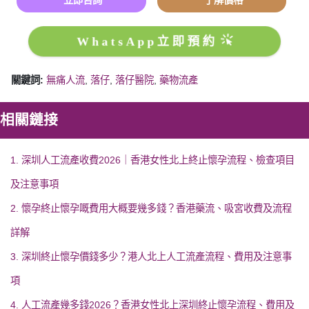
*立即咨詢
*了解價格
WhatsApp立即預約
關鍵詞:
無痛人流
,
落仔
,
落仔醫院
,
藥物流產
相關鏈接
1. 深圳人工流產收費2026｜香港女性北上終止懷孕流程、檢查項目
及注意事項
2. 懷孕終止懷孕嘅費用大概要幾多錢？香港藥流、吸宮收費及流程
詳解
3. 深圳終止懷孕價錢多少？港人北上人工流產流程、費用及注意事
項
4. 人工流產幾多錢2026？香港女性北上深圳終止懷孕流程、費用及