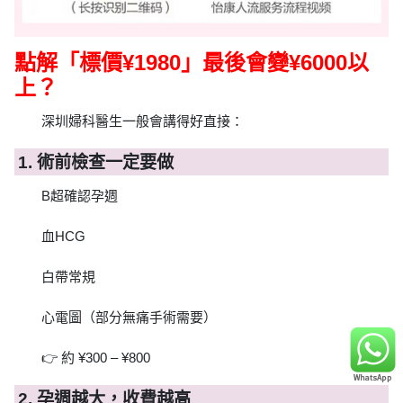
點解「標價¥1980」最後會變¥6000以
上？
深圳婦科醫生一般會講得好直接：
1. 術前檢查一定要做
B超確認孕週
血HCG
白帶常規
心電圖（部分無痛手術需要）
👉 約 ¥300 – ¥800
2. 孕週越大，收費越高