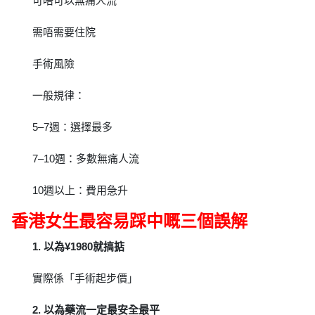
可唔可以無痛人流
需唔需要住院
手術風險
一般規律：
5–7週：選擇最多
7–10週：多數無痛人流
10週以上：費用急升
香港女生最容易踩中嘅三個誤解
1. 以為¥1980就搞掂
實際係「手術起步價」
2. 以為藥流一定最安全最平