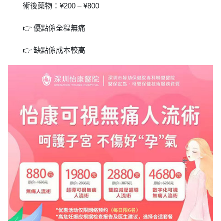
術後藥物：¥200 – ¥800
👉 優點係全程無痛
👉 缺點係成本較高