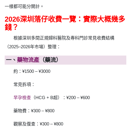
一樣都可能分開計。
2026深圳落仔收費一覽：實際大概幾多
錢？
根據深圳多間正規婦科醫院及專科門診常見收費結構
（2025–2026年市場）整理：
一、
藥物流產
（藥流）
約：¥1500 – ¥3000
常見拆項：
早孕檢查
（HCG + B超）：¥200 – ¥600
藥物費：¥300 – ¥800
觀察及復查：¥300 – ¥800