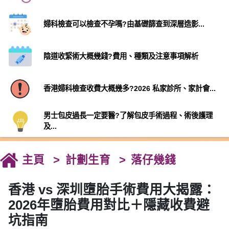
婦科檢查可以檢查不孕嗎?由基礎篩查到深層造影...
陰道收緊術大概幾錢?費用、種類及注意事項解析
香港婦科檢查收費大概幾多?2026 私家診所、家計會...
男士包皮過長一定要醫?了解包皮手術過程、術後護理
及...
主頁
計劃生育
落仔幾錢
香港 vs 深圳墮胎手術費用大揭露：
2026年墮胎費用對比＋隱藏收費避
坑指南