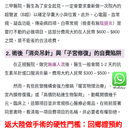
三甲醫院，醫生為了安全起見，一定會要求重新做一次院內的
超聲波（B超）以確定孕囊大小與位置。此外，心電圖、血常
規、凝血功能、傳染病四項、白帶常規（檢查有無
陰道炎
）是
雷打不動的必做項目。這部分費用大約在人民幣 $600 – $800
之間，是不能省的合法收費。
2. 術後「消炎吊針」與「子宮修復」的自費陷阱
在正規醫院，做完
無痛人流
後，醫生一般會開 1-2 天的抗
生素吊針或口服消炎藥，費用大約人民幣 $300 – $500。
然而，有些民營機構會強力推銷「暖宮物理治療」、「子
宮內膜修復儀」或「高價防粘連生物製劑」，動輒開價幾千
元。臨床上，這類項目並非常規核心醫療必需品。在術前簽署
同意書時，看清每一項自費項目的名稱，非必要者有權拒絕。
返大陸做手術的硬性門檻：回鄉證預約