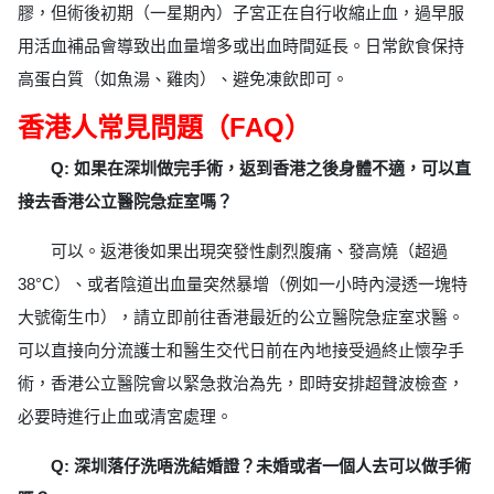
膠，但術後初期（一星期內）子宮正在自行收縮止血，過早服
用活血補品會導致出血量增多或出血時間延長。日常飲食保持
高蛋白質（如魚湯、雞肉）、避免凍飲即可。
香港人常見問題（FAQ）
Q: 如果在深圳做完手術，返到香港之後身體不適，可以直
接去香港公立醫院急症室嗎？
可以。返港後如果出現突發性劇烈腹痛、發高燒（超過
38°C）、或者陰道出血量突然暴增（例如一小時內浸透一塊特
大號衛生巾），請立即前往香港最近的公立醫院急症室求醫。
可以直接向分流護士和醫生交代日前在內地接受過終止懷孕手
術，香港公立醫院會以緊急救治為先，即時安排超聲波檢查，
必要時進行止血或清宮處理。
Q: 深圳落仔洗唔洗結婚證？未婚或者一個人去可以做手術