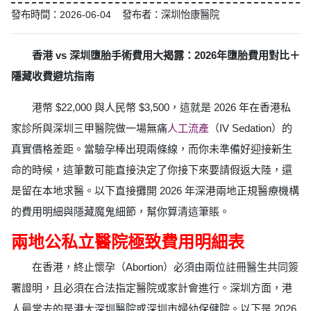
發布時間：2026-06-04 發布者：深圳怡康醫院
香港 vs 深圳墮胎手術費用大揭露：2026年墮胎費用對比＋
隱藏收費避坑指南
港幣 $22,000 與人民幣 $3,500，這就是 2026 年在香港私
家診所與深圳三甲醫院做一場無痛
人工流產
（IV Sedation）的
真實價格差距。當驗孕棒出現兩條線，而你未準備好迎接新生
命的時候，這筆數可能直接決定了你接下來要請假返大陸，還
是留在本地求醫。以下直接攤開 2026 年深港兩地正規醫療機構
的費用明細與隱藏魔鬼細節，幫你算清這筆賬。
兩地公私立醫院極致費用明細表
在香港，終止懷孕（Abortion）必須由兩位註冊醫生共同簽
署證明，且必須在合法指定醫院或家計會進行。深圳方面，港
人最常去的是港大深圳醫院或深圳市婦幼保健院。以下是 2026