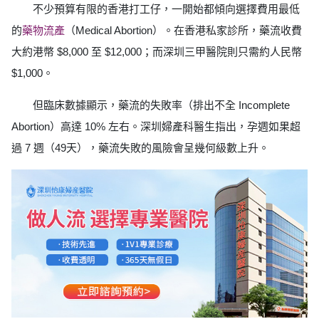
不少預算有限的香港打工仔，一開始都傾向選擇費用最低
的
藥物流產
（Medical Abortion）。在香港私家診所，藥流收費
大約港幣 $8,000 至 $12,000；而深圳三甲醫院則只需約人民幣
$1,000。
但臨床數據顯示，藥流的失敗率（排出不全 Incomplete
Abortion）高達 10% 左右。深圳婦產科醫生指出，孕週如果超
過 7 週（49天），藥流失敗的風險會呈幾何級數上升。