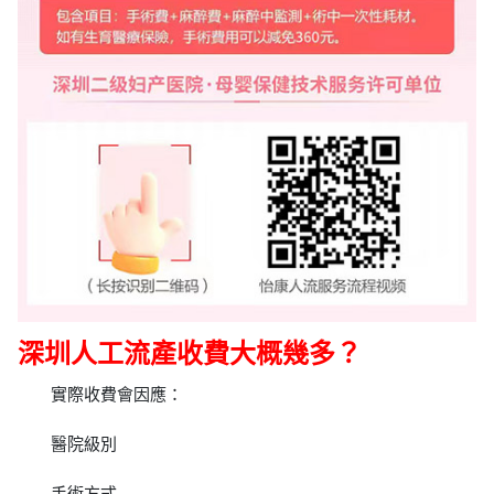
深圳人工流產收費大概幾多？
實際收費會因應：
醫院級別
手術方式