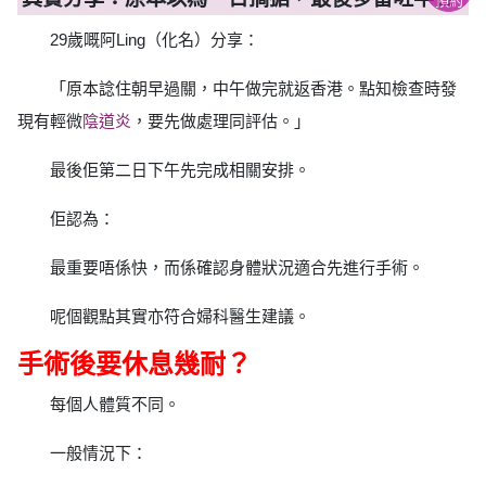
預約
29歲嘅阿Ling（化名）分享：
「原本諗住朝早過關，中午做完就返香港。點知檢查時發
現有輕微
陰道炎
，要先做處理同評估。」
最後佢第二日下午先完成相關安排。
佢認為：
最重要唔係快，而係確認身體狀況適合先進行手術。
呢個觀點其實亦符合婦科醫生建議。
手術後要休息幾耐？
每個人體質不同。
一般情況下：