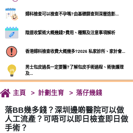
婦科檢查可以檢查不孕嗎?由基礎篩查到深層造影...
陰道收緊術大概幾錢?費用、種類及注意事項解析
香港婦科檢查收費大概幾多?2026 私家診所、家計會...
男士包皮過長一定要醫?了解包皮手術過程、術後護理
及...
主頁
計劃生育
落仔幾錢
落BB幾多錢？深圳邊啲醫院可以做
人工流產？可唔可以即日檢查即日做
手術？