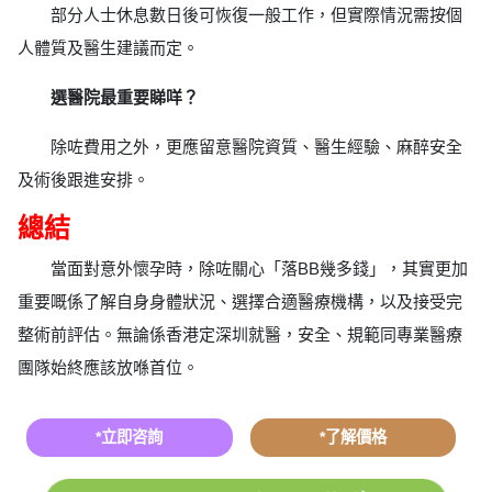
部分人士休息數日後可恢復一般工作，但實際情況需按個
人體質及醫生建議而定。
選醫院最重要睇咩？
除咗費用之外，更應留意醫院資質、醫生經驗、麻醉安全
及術後跟進安排。
總結
當面對意外懷孕時，除咗關心「落BB幾多錢」，其實更加
重要嘅係了解自身身體狀況、選擇合適醫療機構，以及接受完
整術前評估。無論係香港定深圳就醫，安全、規範同專業醫療
團隊始終應該放喺首位。
*立即咨詢
*了解價格