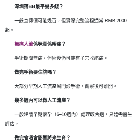
深圳落BB最平幾多錢？
一般宣傳價可能幾百，但實際完整流程通常 RMB 2000
起。
無痛人流
係咪真係唔痛？
手術期間無痛，但術後仍可能有子宮收縮痛。
做完手術要住院嗎？
大部分早期人工流產屬門診手術，觀察後可離開。
幾多週內可以做人工流產？
一般建議早期懷孕（6–10週內）處理較合適，具體需醫生
評估。
做完會唔會影響將來生育？