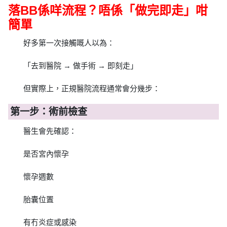
落BB係咩流程？唔係「做完即走」咁
簡單
好多第一次接觸嘅人以為：
「去到醫院 → 做手術 → 即刻走」
但實際上，正規醫院流程通常會分幾步：
第一步：術前檢查
醫生會先確認：
是否宮內懷孕
懷孕週數
胎囊位置
有冇炎症或感染