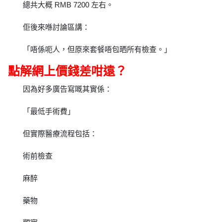
總共大概 RMB 7200 左右。
佢後來喺討論區講：
「唔係呃人，但原來套餐唔包晒所有檢查。」
點解網上價錢差咁遠？
因為好多廣告寫嘅其實係：
「最低手術費」
但實際醫療流程包括：
術前檢查
麻醉
藥物