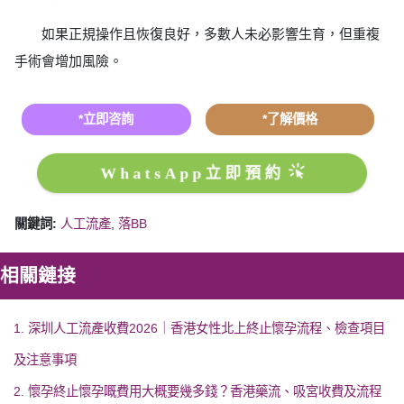
如果正規操作且恢復良好，多數人未必影響生育，但重複
手術會增加風險。
*立即咨詢
*了解價格
WhatsApp立即預約
關鍵詞:
人工流產
,
落BB
相關鏈接
1. 深圳人工流產收費2026｜香港女性北上終止懷孕流程、檢查項目
及注意事項
2. 懷孕終止懷孕嘅費用大概要幾多錢？香港藥流、吸宮收費及流程