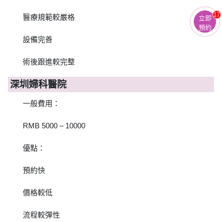
17
醫療規範較嚴格
立即
預約
設備完善
術後跟進較完整
深圳婦科醫院
一般費用：
RMB 5000 – 10000
優點：
預約快
價格較低
流程較彈性