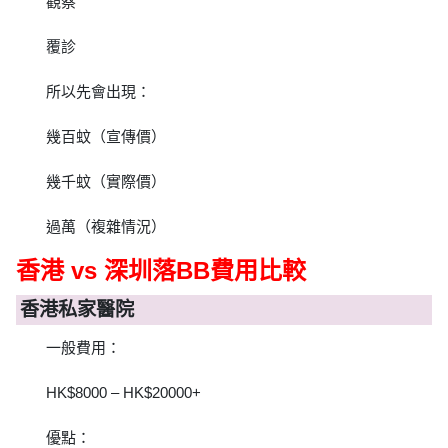
觀察
覆診
所以先會出現：
幾百蚊（宣傳價）
幾千蚊（實際價）
過萬（複雜情況）
香港 vs 深圳落BB費用比較
香港私家醫院
一般費用：
HK$8000 – HK$20000+
優點：