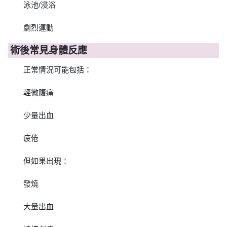
泳池/浸浴
劇烈運動
術後常見身體反應
正常情況可能包括：
輕微腹痛
少量出血
疲倦
但如果出現：
發燒
大量出血