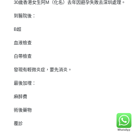
30歲香港女生阿M（化名）去年因避孕失敗去深圳處理。
到醫院後：
B超
血液檢查
白帶檢查
發現有輕微炎症，要先消炎。
最後加埋：
麻醉費
術後藥物
覆診