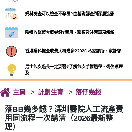
婦科檢查可以檢查不孕嗎?由基礎篩查到深層造影...
陰道收緊術大概幾錢?費用、種類及注意事項解析
香港婦科檢查收費大概幾多?2026 私家診所、家計會...
男士包皮過長一定要醫?了解包皮手術過程、術後護理
及...
主頁
計劃生育
落仔幾錢
落BB幾多錢？深圳醫院人工流產費
用同流程一次講清（2026最新整
理）