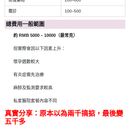
術後藥物
200–800
覆診
100–500
總費用一般範圍
約 RMB 5000 – 10000（最常見）
但實際會因以下因素上升：
懷孕週數較大
有炎症需先治療
麻醉及監測要求較高
私家醫院套餐內容不同
真實分享：原本以為兩千搞掂，最後變
五千多