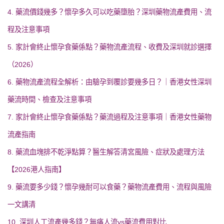
4. 藥流價錢幾多？懷孕多久可以吃藥墮胎？深圳藥物流產費用、流
程及注意事項
5. 家計會終止懷孕食藥係點？藥物流產流程、收費及深圳就診選擇
（2026）
6. 藥物流產流程全解析：由驗孕到覆診要幾多日？｜香港女性深圳
藥流時間、檢查及注意事項
7. 家計會終止懷孕食藥係點？藥流過程及注意事項｜香港女性藥物
流產指南
8. 藥流血塊排不乾淨點算？醫生解答清宮風險、症狀及處理方法
【2026港人指南】
9. 藥流要多少錢？懷孕幾耐可以食藥？藥物流產費用、流程與風險
一文講清
10. 深圳人工流產幾多錢？無痛人流vs藥流費用對比