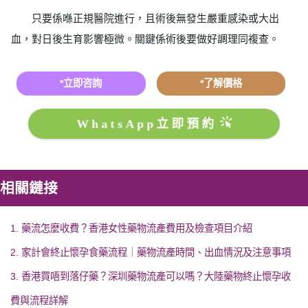
只要係喺正規醫院進行，且術後無發生嚴重感染或大出
血，對日後生育影響極微。關鍵係術後要做好調理同複查。
*立即咨詢
*了解價格
WhatsApp立即預約
相關鏈接
1. 藥流怎麼收費？香港女性藥物流產費用及檢查項目介紹
2. 家計會終止懷孕食藥流程｜藥物流產時間、出血情況及注意事項
3. 香港買唔到落仔藥？深圳藥物流產可以嗎？大陸藥物終止懷孕收
費與流程詳解