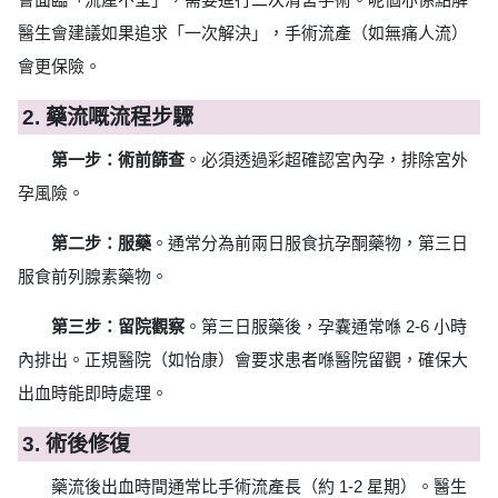
醫生會建議如果追求「一次解決」，手術流產（如無痛人流）
會更保險。
2. 藥流嘅流程步驟
第一步：術前篩查
。必須透過彩超確認宮內孕，排除宮外
孕風險。
第二步：服藥
。通常分為前兩日服食抗孕酮藥物，第三日
服食前列腺素藥物。
第三步：留院觀察
。第三日服藥後，孕囊通常喺 2-6 小時
內排出。正規醫院（如怡康）會要求患者喺醫院留觀，確保大
出血時能即時處理。
3. 術後修復
藥流後出血時間通常比手術流產長（約 1-2 星期）。醫生