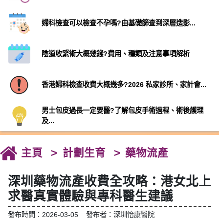
婦科檢查可以檢查不孕嗎?由基礎篩查到深層造影...
陰道收緊術大概幾錢?費用、種類及注意事項解析
香港婦科檢查收費大概幾多?2026 私家診所、家計會...
男士包皮過長一定要醫?了解包皮手術過程、術後護理
及...
主頁
計劃生育
藥物流產
深圳藥物流產收費全攻略：港女北上
求醫真實體驗與專科醫生建議
發布時間：2026-03-05 發布者：深圳怡康醫院