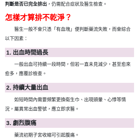
判斷是否已完全排出
，仍需配合症狀及醫生檢查。
怎樣才算排不乾淨？
醫生一般不會只憑「有血塊」便判斷藥流失敗，而會綜合
以下因素：
1. 出血時間過長
一般出血可持續一段時間，但若一直未見減少，甚至愈來
愈多，應覆診檢查。
2. 持續大量出血
如短時間內需要頻繁更換衛生巾、出現頭暈、心悸等情
況，屬異常出血警號，應立即求醫。
3. 劇烈腹痛
藥流初期子宮收縮可引起腹痛。