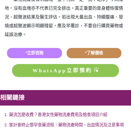
地，沒有血塊亦不代表已完全排出。真正重要的是身體恢復情
況、超聲波結果及醫生評估。若出現大量出血、持續腹痛、發
燒或超聲波顯示明顯殘留，應及早覆診，不要自行購買藥物或
延誤治療。
*立即咨詢
*了解價格
WhatsApp立即預約
相關鏈接
1. 藥流怎麼收費？香港女性藥物流產費用及檢查項目介紹
2. 家計會終止懷孕食藥流程｜藥物流產時間、出血情況及注意事項