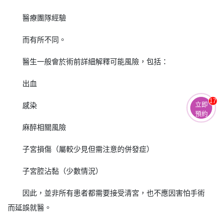
醫療團隊經驗
而有所不同。
醫生一般會於術前詳細解釋可能風險，包括：
出血
17
立即
感染
預約
麻醉相關風險
子宮損傷（屬較少見但需注意的併發症）
子宮腔沾黏（少數情況）
因此，並非所有患者都需要接受清宮，也不應因害怕手術
而延誤就醫。