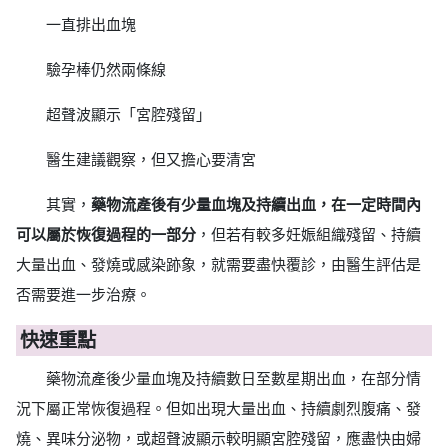
一直排出血塊
驗孕棒仍然兩條線
超聲波顯示「宮腔殘留」
醫生建議觀察，但又擔心要清宮
其實，
藥物流產後有少量血塊及持續出血，在一定時間內
可以屬於恢復過程的一部分
，但若有較多妊娠組織殘留、持續
大量出血、發燒或感染跡象，就需要盡快覆診，由醫生評估是
否需要進一步治療。
快速重點
藥物流產後少量血塊及持續數日至數星期出血，在部分情
況下屬正常恢復過程。但如出現大量出血、持續劇烈腹痛、發
燒、異味分泌物，或超聲波顯示較明顯宮腔殘留，應盡快由婦