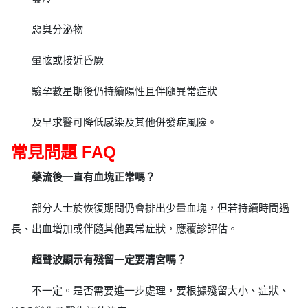
惡臭分泌物
暈眩或接近昏厥
驗孕數星期後仍持續陽性且伴隨異常症狀
及早求醫可降低感染及其他併發症風險。
常見問題 FAQ
藥流後一直有血塊正常嗎？
部分人士於恢復期間仍會排出少量血塊，但若持續時間過
長、出血增加或伴隨其他異常症狀，應覆診評估。
超聲波顯示有殘留一定要清宮嗎？
不一定。是否需要進一步處理，要根據殘留大小、症狀、