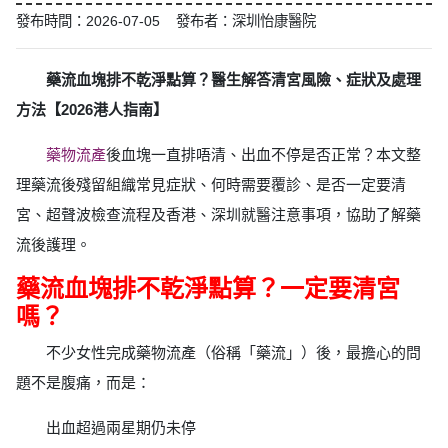
發布時間：2026-07-05 發布者：深圳怡康醫院
藥流血塊排不乾淨點算？醫生解答清宮風險、症狀及處理
方法【2026港人指南】
藥物流產
後血塊一直排唔清、出血不停是否正常？本文整
理藥流後殘留組織常見症狀、何時需要覆診、是否一定要清
宮、超聲波檢查流程及香港、深圳就醫注意事項，協助了解藥
流後護理。
藥流血塊排不乾淨點算？一定要清宮
嗎？
不少女性完成藥物流產（俗稱「藥流」）後，最擔心的問
題不是腹痛，而是：
出血超過兩星期仍未停