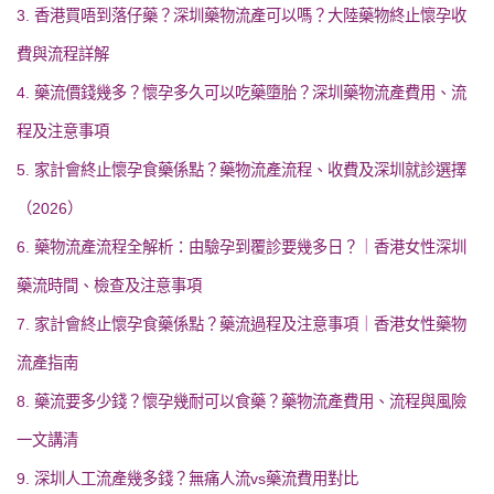
3. 香港買唔到落仔藥？深圳藥物流產可以嗎？大陸藥物終止懷孕收
費與流程詳解
4. 藥流價錢幾多？懷孕多久可以吃藥墮胎？深圳藥物流產費用、流
程及注意事項
5. 家計會終止懷孕食藥係點？藥物流產流程、收費及深圳就診選擇
（2026）
6. 藥物流產流程全解析：由驗孕到覆診要幾多日？｜香港女性深圳
藥流時間、檢查及注意事項
7. 家計會終止懷孕食藥係點？藥流過程及注意事項｜香港女性藥物
流產指南
8. 藥流要多少錢？懷孕幾耐可以食藥？藥物流產費用、流程與風險
一文講清
9. 深圳人工流產幾多錢？無痛人流vs藥流費用對比