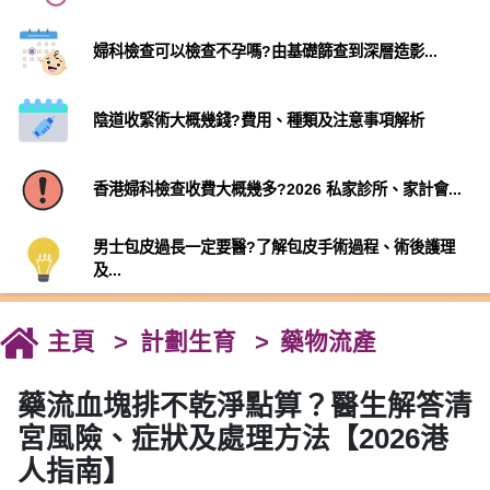
婦科檢查可以檢查不孕嗎?由基礎篩查到深層造影...
陰道收緊術大概幾錢?費用、種類及注意事項解析
香港婦科檢查收費大概幾多?2026 私家診所、家計會...
男士包皮過長一定要醫?了解包皮手術過程、術後護理
及...
主頁
計劃生育
藥物流產
藥流血塊排不乾淨點算？醫生解答清
宮風險、症狀及處理方法【2026港
人指南】