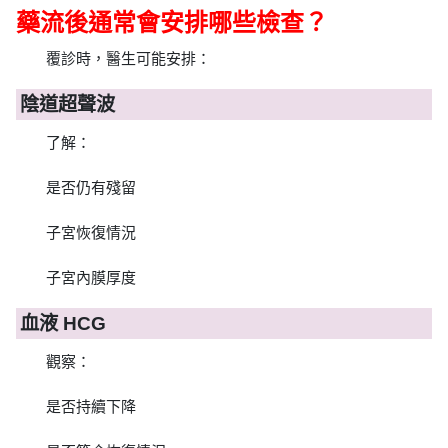
藥流後通常會安排哪些檢查？
覆診時，醫生可能安排：
陰道超聲波
了解：
是否仍有殘留
子宮恢復情況
子宮內膜厚度
血液 HCG
觀察：
是否持續下降