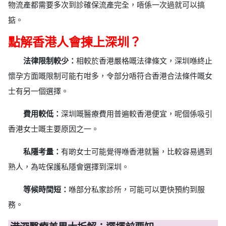
物流產都需要多次到診確保流產完全，唔係一次過就可以搞
掂。
點解香港人會揀上深圳？
法律限制較少：
相較於香港嚴格嘅法律條文，深圳喺終止
懷孕方面嘅限制可能冇咁多，令部分唔符合香港合法條件嘅女
士有另一個選擇。
費用較低：
深圳嘅醫療費用普遍較香港便宜，呢個係吸引
香港女士嘅主要原因之一。
私隱考量：
有啲女士可能覺得喺香港就醫，比較容易遇到
熟人，為咗保護私隱會選擇到深圳。
等候時間短：
喺部分私家診所，可能可以更快預約到服
務。