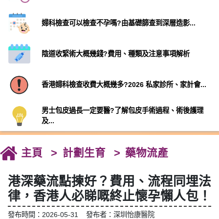
婦科檢查可以檢查不孕嗎?由基礎篩查到深層造影...
陰道收緊術大概幾錢?費用、種類及注意事項解析
香港婦科檢查收費大概幾多?2026 私家診所、家計會...
男士包皮過長一定要醫?了解包皮手術過程、術後護理
及...
主頁
計劃生育
藥物流產
港深藥流點揀好？費用、流程同埋法
律，香港人必睇嘅終止懷孕懶人包！
發布時間：2026-05-31 發布者：深圳怡康醫院