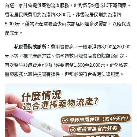
首選。家計會提供藥物流產服務，針對懷孕9週或以下嘅個案。
香港居民嘅費用約為港幣3,800元，非香港居民則約為港幣
5,000元。藥物流產需要至少兩次診症同埋多次覆診，以確保流
產完全。
私家醫院或診所：
費用會更高，一般喺港幣8,000至20,000
元不等，視乎麻醉方式、懷孕週數同埋會唔會留院觀察而定。
首次醫生診症費用可能已經要港幣1,600至2,000元。雖然私家
醫療服務比較快捷同有彈性，但都必須符合香港法律規定。