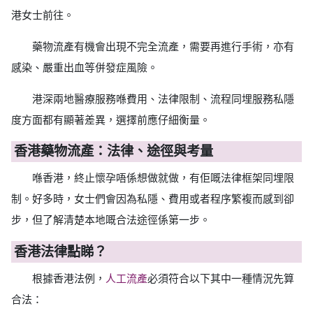
港女士前往。
藥物流產有機會出現不完全流產，需要再進行手術，亦有
感染、嚴重出血等併發症風險。
港深兩地醫療服務喺費用、法律限制、流程同埋服務私隱
度方面都有顯著差異，選擇前應仔細衡量。
香港藥物流產：法律、途徑與考量
喺香港，終止懷孕唔係想做就做，有佢嘅法律框架同埋限
制。好多時，女士們會因為私隱、費用或者程序繁複而感到卻
步，但了解清楚本地嘅合法途徑係第一步。
香港法律點睇？
根據香港法例，
人工流產
必須符合以下其中一種情況先算
合法：