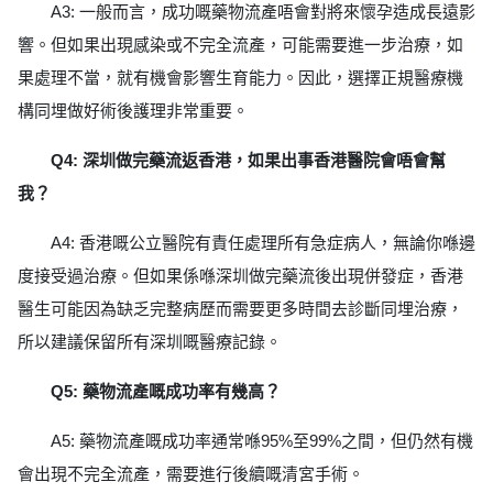
A3: 一般而言，成功嘅藥物流產唔會對將來懷孕造成長遠影
響。但如果出現感染或不完全流產，可能需要進一步治療，如
果處理不當，就有機會影響生育能力。因此，選擇正規醫療機
構同埋做好術後護理非常重要。
Q4: 深圳做完藥流返香港，如果出事香港醫院會唔會幫
我？
A4: 香港嘅公立醫院有責任處理所有急症病人，無論你喺邊
度接受過治療。但如果係喺深圳做完藥流後出現併發症，香港
醫生可能因為缺乏完整病歷而需要更多時間去診斷同埋治療，
所以建議保留所有深圳嘅醫療記錄。
Q5: 藥物流產嘅成功率有幾高？
A5: 藥物流產嘅成功率通常喺95%至99%之間，但仍然有機
會出現不完全流產，需要進行後續嘅清宮手術。