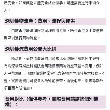
產完全。如果藥物未能完全終止懷孕，可能需要進行手術介
入。
深圳藥物流產：費用、流程與優劣
由於香港嘅法律限制同埋費用考量，唔少香港女士會選擇
到深圳進行藥物流產。
深圳藥流費用公開大比拼
喺深圳，藥物流產嘅費用通常比香港嘅私家診所平好多。
有啲深圳嘅婦產科醫院會明確標示藥物流產嘅基本費用，例如
人民幣968元。呢個價錢通常會包含藥物同埋部分基本服務。不
過，實際總費用可能會因為術前檢查、術後消炎、複查等額外
項目而有所增加。
費用對比（僅供參考，實際費用請諮詢個別機
構）：