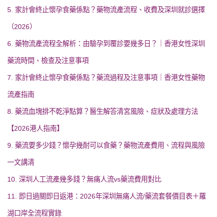
5. 家計會終止懷孕食藥係點？藥物流產流程、收費及深圳就診選擇
（2026）
6. 藥物流產流程全解析：由驗孕到覆診要幾多日？｜香港女性深圳
藥流時間、檢查及注意事項
7. 家計會終止懷孕食藥係點？藥流過程及注意事項｜香港女性藥物
流產指南
8. 藥流血塊排不乾淨點算？醫生解答清宮風險、症狀及處理方法
【2026港人指南】
9. 藥流要多少錢？懷孕幾耐可以食藥？藥物流產費用、流程與風險
一文講清
10. 深圳人工流產幾多錢？無痛人流vs藥流費用對比
11. 即日過關即日返港：2026年深圳無痛人流/藥流套餐價目表＋羅
湖口岸全流程實錄