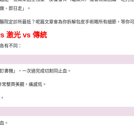
做、即日走」。
醫院定診所最抵？呢篇文章會為你拆解包皮手術嘅所有細節，等你
 激光 vs 傳統
各有不同：
釘書機」，一次過完成切割同止血。
口非常整齊美觀，痛感低。
線。
血。