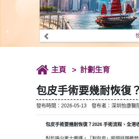
主頁
計劃生育
包皮手術要幾耐恢復？
發布時間：2026-05-13 發布者：深圳怡康醫
包皮手術要幾耐恢復？2026 手術流程、全
對於唔少男士嚟講，「割包皮」呢個話題雖然尷