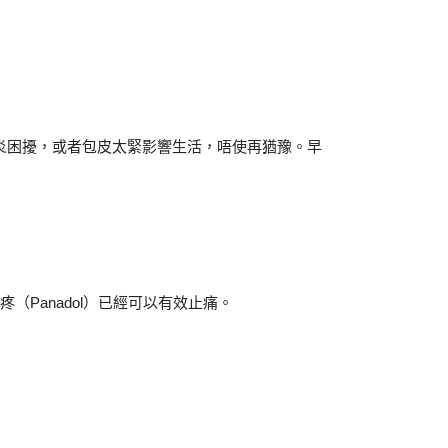
發炎困擾，或者包皮太緊影響生活，唔使再猶豫。早
（Panadol）已經可以有效止痛。