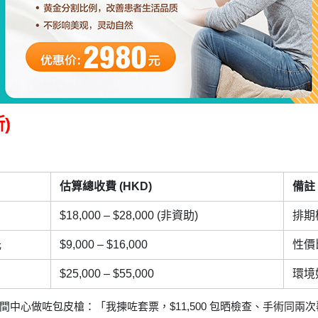
)
估算總收費 (HKD)
備註
$18,000 – $28,000 (非資助)
排期
光
$9,000 – $16,000
性價
$25,000 – $55,000
環境
中心做咗包皮槍：「我揀咗套票，$11,500 包晒檢查、手術同兩次