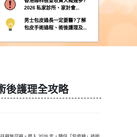
香港婦科檢查收費大概幾多?
2026 私家診所、家計會...
男士包皮過長一定要醫?了解
包皮手術過程、術後護理及...
與術後護理全攻略
無可避。踏入 2026 年，隨住「包皮槍」技術