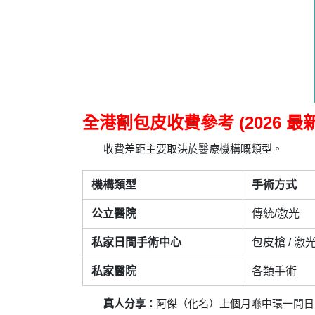
全港割包皮收費參考 (2026 最新
收費差距主要取決於醫療機構嘅類型。
機構類型
手術方式
公立醫院
傳統/激光
私家日間手術中心
包皮槍 / 激
私家醫院
各類手術
真人分享：
阿傑（化名）上個月喺中環一間日間