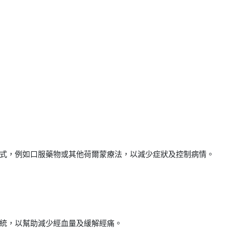
式，例如口服藥物或其他荷爾蒙療法，以減少症狀及控制病情。
統，以幫助減少經血量及緩解經痛。