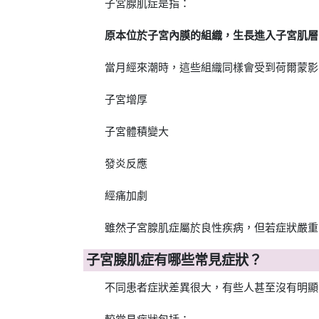
子宮腺肌症是指：
原本位於子宮內膜的組織，生長進入子宮肌層
當月經來潮時，這些組織同樣會受到荷爾蒙影
子宮增厚
子宮體積變大
發炎反應
經痛加劇
雖然子宮腺肌症屬於良性疾病，但若症狀嚴重
子宮腺肌症有哪些常見症狀？
不同患者症狀差異很大，有些人甚至沒有明顯