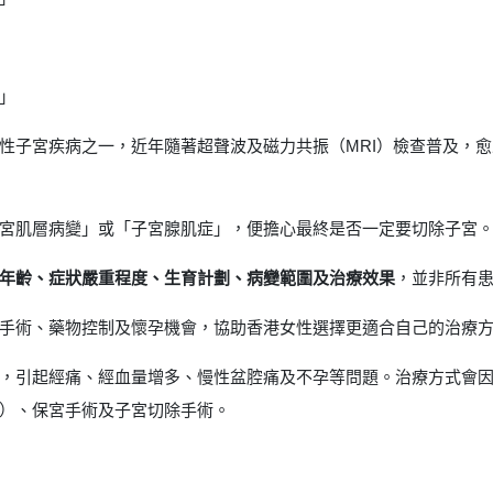
」
見的良性子宮疾病之一，近年隨著超聲波及磁力共振（MRI）檢查普及，
宮肌層病變」或「子宮腺肌症」，便擔心最終是否一定要切除子宮
年齡、症狀嚴重程度、生育計劃、病變範圍及治療效果
，並非所有
手術、藥物控制及懷孕機會，協助香港女性選擇更適合自己的治療
，引起經痛、經血量增多、慢性盆腔痛及不孕等問題。治療方式會
）、保宮手術及子宮切除手術。