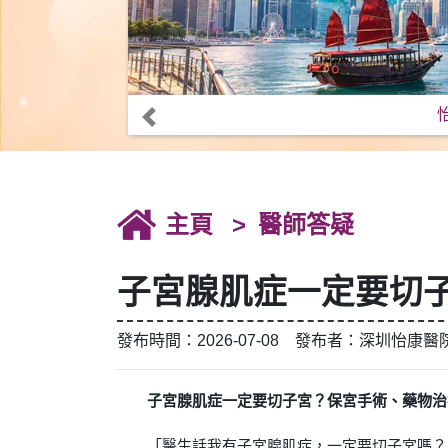
主頁
醫師答疑
子宮腺肌症一定要切
發布時間：2026-07-08 發布者：深圳怡康醫
子宮腺肌症一定要切子宮？保宮手術、藥物治
「醫生話我有子宮腺肌症，一定要切子宮嗎？