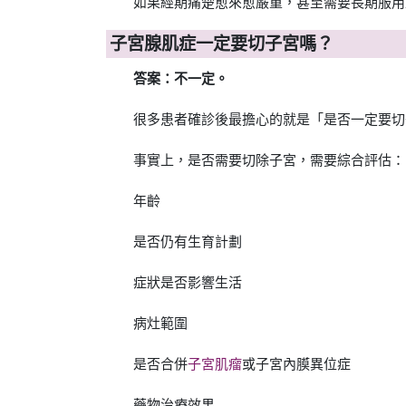
如果經期痛楚愈來愈嚴重，甚至需要長期服用
子宮腺肌症一定要切子宮嗎？
答案：不一定。
很多患者確診後最擔心的就是「是否一定要切
事實上，是否需要切除子宮，需要綜合評估：
年齡
是否仍有生育計劃
症狀是否影響生活
病灶範圍
是否合併
子宮肌瘤
或子宮內膜異位症
藥物治療效果