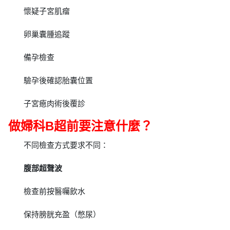
懷疑子宮肌瘤
卵巢囊腫追蹤
備孕檢查
驗孕後確認胎囊位置
子宮瘜肉術後覆診
做婦科B超前要注意什麼？
不同檢查方式要求不同：
腹部超聲波
檢查前按醫囑飲水
保持膀胱充盈（憋尿）