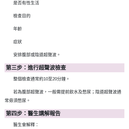
是否有性生活
檢查目的
年齡
症狀
安排腹部或陰道超聲波。
第三步：進行超聲波檢查
整個檢查通常約10至20分鐘。
若為腹部超聲波，一般需提前飲水及憋尿；陰道超聲波通
常毋須憋尿。
第四步：醫生講解報告
醫生會解釋：