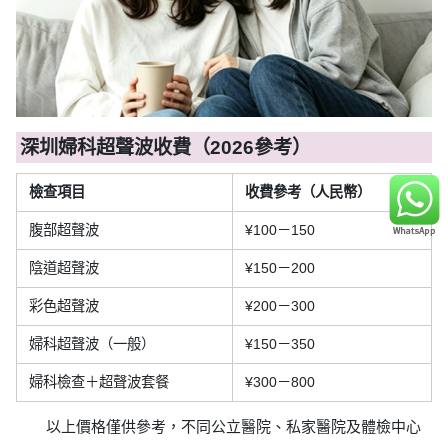
深圳婦科超聲波收費（2026參考）
檢查項目
收費參考（人民幣）
腹部超聲波
¥100－150
陰道超聲波
¥150－200
彩色超聲波
¥200－300
婦科超聲波（一般）
¥150－350
婦科檢查＋超聲波套餐
¥300－800
以上價格僅供參考，不同公立醫院、私家醫院及體檢中心