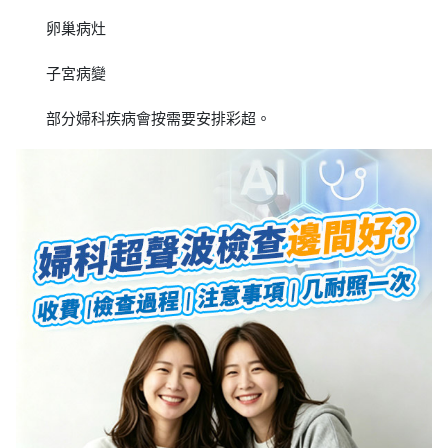
卵巢病灶
子宮病變
部分婦科疾病會按需要安排彩超。