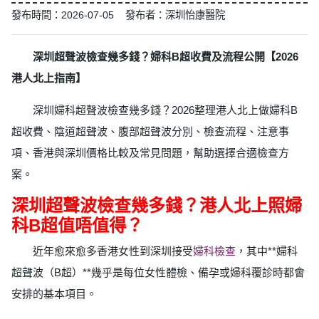
發布時間：2026-07-05 發布者：深圳怡康醫院
深圳超聲波檢查幾多錢？婦科B超收費及流程公開【2026
港人北上指南】
深圳婦科超聲波檢查幾多錢？2026整理港人北上做婦科B
超收費、陰道超聲波、腹部超聲波分別、檢查流程、注意事
項、香港與深圳價格比較及常見問題，幫助選擇合適檢查方
案。
深圳超聲波檢查幾多錢？港人北上照婦
科B超值唔值得？
近年愈來愈多香港女性到深圳接受
婦科檢查
，其中**婦科
超聲波（B超）**幾乎是每位女性體檢、備孕或婦科覆診時都會
安排的基本項目。