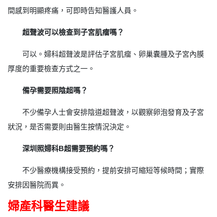
間感到明顯疼痛，可即時告知醫護人員。
超聲波可以檢查到子宮肌瘤嗎？
可以。婦科超聲波是評估子宮肌瘤、卵巢囊腫及子宮內膜
厚度的重要檢查方式之一。
備孕需要照陰超嗎？
不少備孕人士會安排陰道超聲波，以觀察卵泡發育及子宮
狀況，是否需要則由醫生按情況決定。
深圳照婦科B超需要預約嗎？
不少醫療機構接受預約，提前安排可縮短等候時間；實際
安排因醫院而異。
婦產科醫生建議