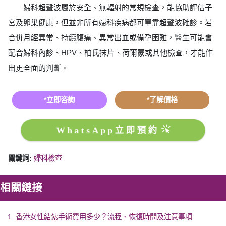
婦科超聲波屬於安全、無輻射的常規檢查，能協助評估子
宮及卵巢健康，但並非所有婦科疾病都可單靠超聲波確診。若
合併月經異常、持續腹痛、異常出血或備孕困難，醫生可能會
配合婦科內診、HPV、柏氏抹片、荷爾蒙或其他檢查，才能作
出更全面的判斷。
*立即咨詢
*了解價格
WhatsApp立即預約
關鍵詞:
婦科檢查
相關鏈接
1. 香港女性結紮手術費用多少？流程、恢復時間及注意事項