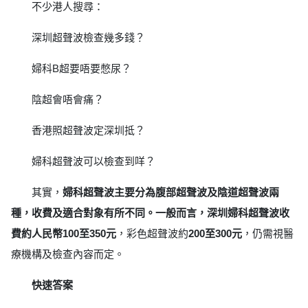
不少港人搜尋：
深圳超聲波檢查幾多錢？
婦科B超要唔要憋尿？
陰超會唔會痛？
香港照超聲波定深圳抵？
婦科超聲波可以檢查到咩？
其實，
婦科超聲波主要分為腹部超聲波及陰道超聲波兩
種，收費及適合對象有所不同。一般而言，深圳婦科超聲波收
費約人民幣100至350元
，彩色超聲波約
200至300元
，仍需視醫
療機構及檢查內容而定。
快速答案