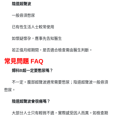
陰道超聲波
一般毋須憋尿
已有性生活人士較常使用
如懷疑懷孕，應事先告知醫生
若正值月經期間，是否適合檢查需由醫生判斷。
常見問題 FAQ
婦科B超一定要憋尿嗎？
不一定。腹部超聲波通常需要憋尿；陰道超聲波一般毋須
憋尿。
陰道超聲波會很痛嗎？
大部分人士只有輕微不適，實際感受因人而異。如檢查期