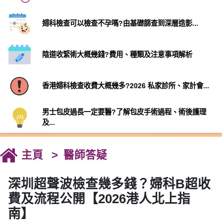
婦科檢查可以檢查不孕嗎?由基礎篩查到深層造影...
陰道收緊術大概幾錢?費用、種類及注意事項解析
香港婦科檢查收費大概幾多?2026 私家診所、家計會...
男士包皮過長一定要醫?了解包皮手術過程、術後護理
及...
主頁
醫師答疑
深圳超聲波檢查幾多錢？婦科B超收
費及流程公開【2026港人北上指
南】