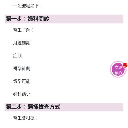
一般流程如下：
第一步：婦科問診
醫生了解：
月經週期
症狀
17
立即
備孕計劃
預約
懷孕可能
婦科病史
第二步：選擇檢查方式
醫生會根據：