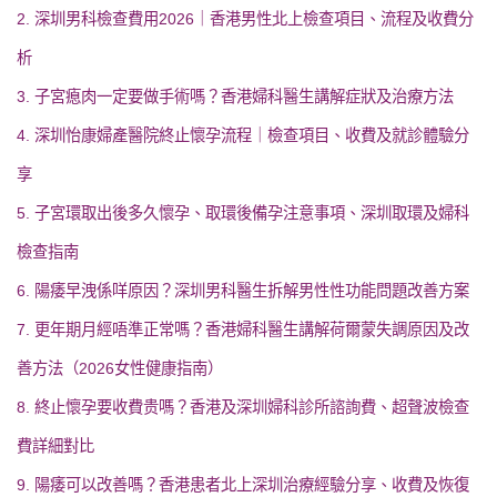
2. 深圳男科檢查費用2026｜香港男性北上檢查項目、流程及收費分
析
3. 子宮瘜肉一定要做手術嗎？香港婦科醫生講解症狀及治療方法
4. 深圳怡康婦產醫院終止懷孕流程｜檢查項目、收費及就診體驗分
享
5. 子宮環取出後多久懷孕、取環後備孕注意事項、深圳取環及婦科
檢查指南
6. 陽痿早洩係咩原因？深圳男科醫生拆解男性性功能問題改善方案
7. 更年期月經唔準正常嗎？香港婦科醫生講解荷爾蒙失調原因及改
善方法（2026女性健康指南）
8. 終止懷孕要收費贵嗎？香港及深圳婦科診所諮詢費、超聲波檢查
費詳細對比
9. 陽痿可以改善嗎？香港患者北上深圳治療經驗分享、收費及恢復