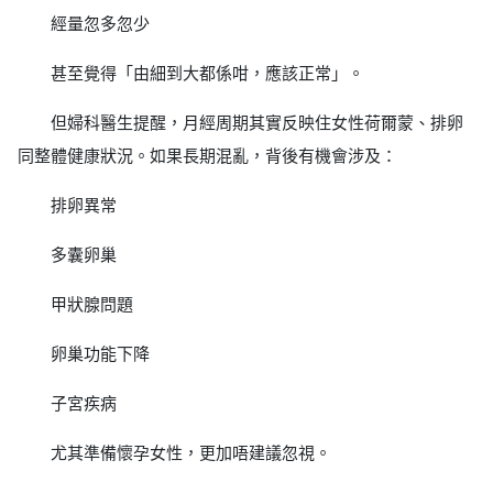
經量忽多忽少
甚至覺得「由細到大都係咁，應該正常」。
但婦科醫生提醒，月經周期其實反映住女性荷爾蒙、排卵
同整體健康狀況。如果長期混亂，背後有機會涉及：
排卵異常
多囊卵巢
甲狀腺問題
卵巢功能下降
子宮疾病
尤其準備懷孕女性，更加唔建議忽視。