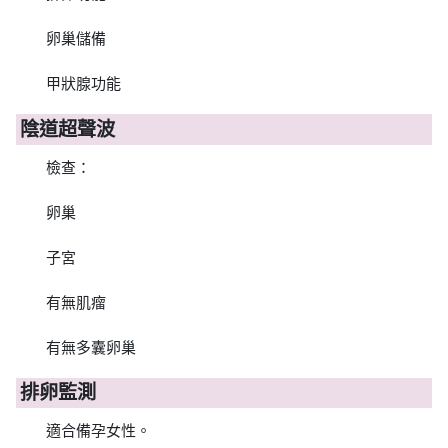
卵巢儲備
甲狀腺功能
陰道超聲波
檢查：
卵巢
子宮
有無肌瘤
有無多囊卵巢
排卵監測
適合備孕女性。