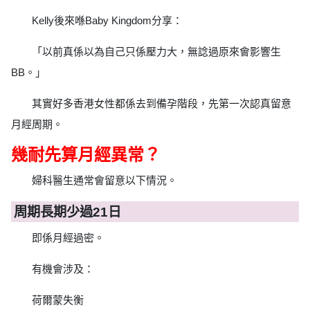
Kelly後來喺Baby Kingdom分享：
「以前真係以為自己只係壓力大，無諗過原來會影響生
BB。」
其實好多香港女性都係去到備孕階段，先第一次認真留意
月經周期。
幾耐先算月經異常？
婦科醫生通常會留意以下情況。
周期長期少過21日
即係月經過密。
有機會涉及：
荷爾蒙失衡