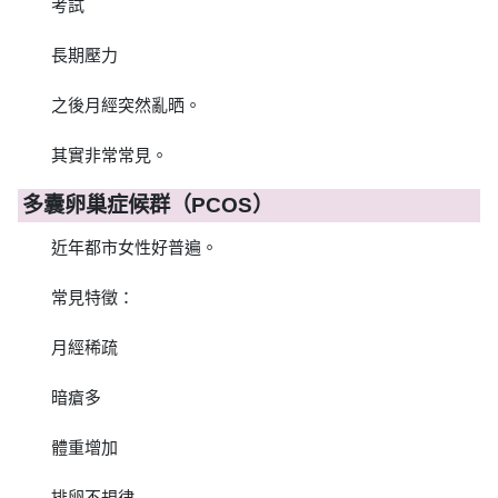
考試
長期壓力
之後月經突然亂晒。
其實非常常見。
多囊卵巢症候群（PCOS）
近年都市女性好普遍。
常見特徵：
月經稀疏
暗瘡多
體重增加
排卵不規律