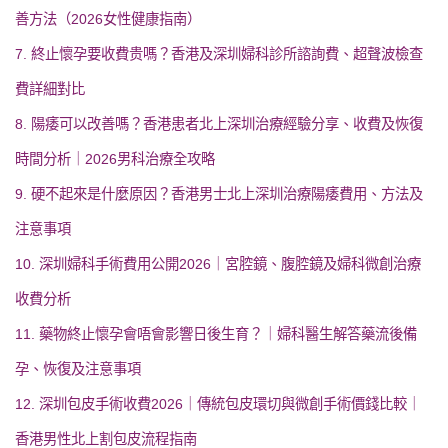
善方法（2026女性健康指南）
7. 終止懷孕要收費贵嗎？香港及深圳婦科診所諮詢費、超聲波檢查
費詳細對比
8. 陽痿可以改善嗎？香港患者北上深圳治療經驗分享、收費及恢復
時間分析｜2026男科治療全攻略
9. 硬不起來是什麼原因？香港男士北上深圳治療陽痿費用、方法及
注意事項
10. 深圳婦科手術費用公開2026｜宮腔鏡、腹腔鏡及婦科微創治療
收費分析
11. 藥物終止懷孕會唔會影響日後生育？｜婦科醫生解答藥流後備
孕、恢復及注意事項
12. 深圳包皮手術收費2026｜傳統包皮環切與微創手術價錢比較｜
香港男性北上割包皮流程指南