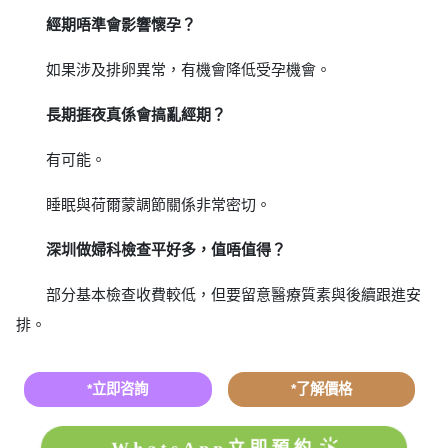
經期唔準會影響懷孕？
如果涉及排卵異常，有機會降低受孕機會。
長期捱夜真係會搞亂經期？
有可能。
睡眠與荷爾蒙調節關係非常密切。
深圳做婦科檢查平好多，值唔值得？
部分基本檢查收費較低，但要留意醫療質素與後續跟進安
排。
*立即咨詢
*了解價格