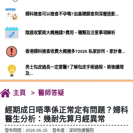
婦科檢查可以檢查不孕嗎?由基礎篩查到深層造影...
陰道收緊術大概幾錢?費用、種類及注意事項解析
香港婦科檢查收費大概幾多?2026 私家診所、家計會...
男士包皮過長一定要醫?了解包皮手術過程、術後護理
及...
主頁
醫師答疑
經期成日唔準係正常定有問題？婦科
醫生分析：幾耐先算月經異常
發布時間：2026-05-25 發布者：深圳怡康醫院