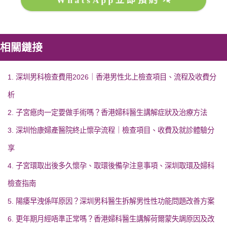
WhatsApp立即預約
相關鏈接
1. 深圳男科檢查費用2026｜香港男性北上檢查項目、流程及收費分
析
2. 子宮瘜肉一定要做手術嗎？香港婦科醫生講解症狀及治療方法
3. 深圳怡康婦產醫院終止懷孕流程｜檢查項目、收費及就診體驗分
享
4. 子宮環取出後多久懷孕、取環後備孕注意事項、深圳取環及婦科
檢查指南
5. 陽痿早洩係咩原因？深圳男科醫生拆解男性性功能問題改善方案
6. 更年期月經唔準正常嗎？香港婦科醫生講解荷爾蒙失調原因及改