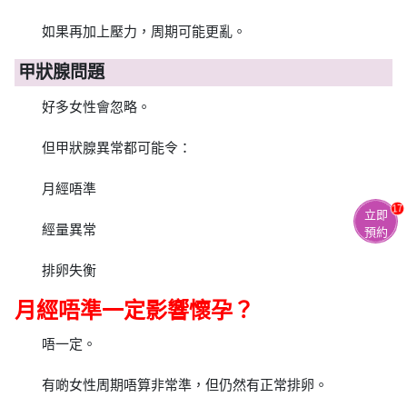
如果再加上壓力，周期可能更亂。
甲狀腺問題
好多女性會忽略。
但甲狀腺異常都可能令：
月經唔準
17
立即
經量異常
預約
排卵失衡
月經唔準一定影響懷孕？
唔一定。
有啲女性周期唔算非常準，但仍然有正常排卵。