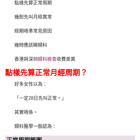
點樣先算正常周期
幾耐先叫月經異常
經期唔準常見原因
幾時應該睇婦科
香港與深圳
婦科檢查
收費差異
點樣先算正常月經周期？
好多女性以為：
「一定28日先叫正常。」
其實唔係。
婦科醫學一般認為：