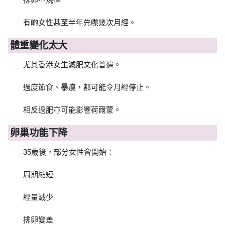
有啲女性甚至半年先嚟幾次月經。
體重變化太大
尤其香港女生減肥文化普遍。
過度節食、暴瘦，都可能令月經停止。
相反過肥亦可能影響荷爾蒙。
卵巢功能下降
35歲後，部分女性會開始：
周期縮短
經量減少
排卵變差