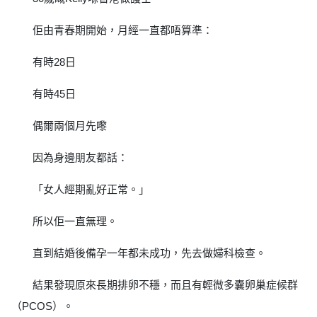
佢由青春期開始，月經一直都唔算準：
有時28日
有時45日
偶爾兩個月先嚟
因為身邊朋友都話：
「女人經期亂好正常。」
所以佢一直無理。
直到結婚後備孕一年都未成功，先去做婦科檢查。
結果發現原來長期排卵不穩，而且有輕微多囊卵巢症候群
（PCOS）。