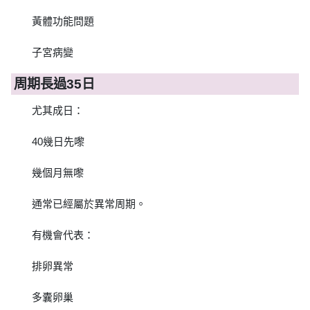
黃體功能問題
子宮病變
周期長過35日
尤其成日：
40幾日先嚟
幾個月無嚟
通常已經屬於異常周期。
有機會代表：
排卵異常
多囊卵巢