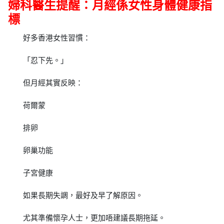
婦科醫生提醒：月經係女性身體健康指
標
好多香港女性習慣：
「忍下先。」
但月經其實反映：
荷爾蒙
排卵
卵巢功能
子宮健康
如果長期失調，最好及早了解原因。
尤其準備懷孕人士，更加唔建議長期拖延。