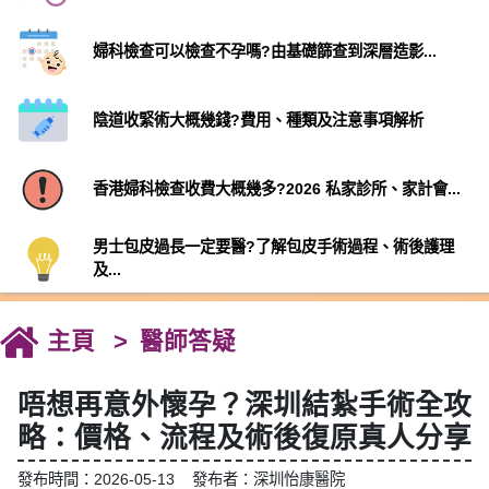
婦科檢查可以檢查不孕嗎?由基礎篩查到深層造影...
陰道收緊術大概幾錢?費用、種類及注意事項解析
香港婦科檢查收費大概幾多?2026 私家診所、家計會...
男士包皮過長一定要醫?了解包皮手術過程、術後護理
及...
主頁
醫師答疑
唔想再意外懷孕？深圳結紮手術全攻
略：價格、流程及術後復原真人分享
發布時間：2026-05-13 發布者：深圳怡康醫院