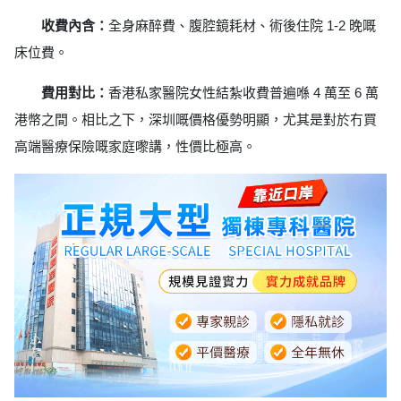
收費內含：
全身麻醉費、腹腔鏡耗材、術後住院 1-2 晚嘅
床位費。
費用對比：
香港私家醫院女性結紮收費普遍喺 4 萬至 6 萬
港幣之間。相比之下，深圳嘅價格優勢明顯，尤其是對於冇買
高端醫療保險嘅家庭嚟講，性價比極高。