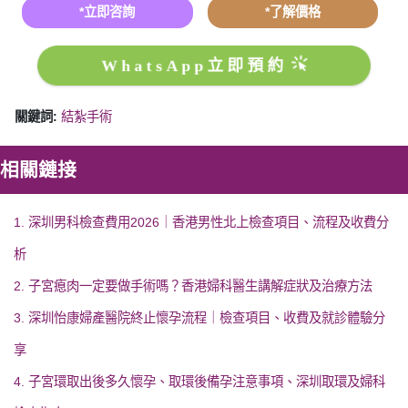
*立即咨詢
*了解價格
WhatsApp立即預約
關鍵詞:
結紮手術
相關鏈接
1. 深圳男科檢查費用2026｜香港男性北上檢查項目、流程及收費分
析
2. 子宮瘜肉一定要做手術嗎？香港婦科醫生講解症狀及治療方法
3. 深圳怡康婦產醫院終止懷孕流程｜檢查項目、收費及就診體驗分
享
4. 子宮環取出後多久懷孕、取環後備孕注意事項、深圳取環及婦科