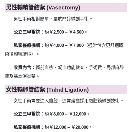
男性輸精管結紮 (Vasectomy)
男性手術相對簡單，屬於門診微創手術。
公立三甲醫院：
約
￥2,500 – ￥4,500
。
私家醫療機構：
約
￥4,000 – ￥7,000
（通常包含更舒適嘅
術後觀察環境）。
收費內含：
術前血檢、凝血功能檢查、手術費、局部麻醉
費及基本消炎藥。
女性輸卵管結紮 (Tubal Ligation)
女性手術需要進入腹腔，通常建議採用腹腔鏡微創技術。
公立三甲醫院：
約
￥8,000 – ￥12,000
。
私家醫療機構：
約
￥12,000 – ￥20,000
。