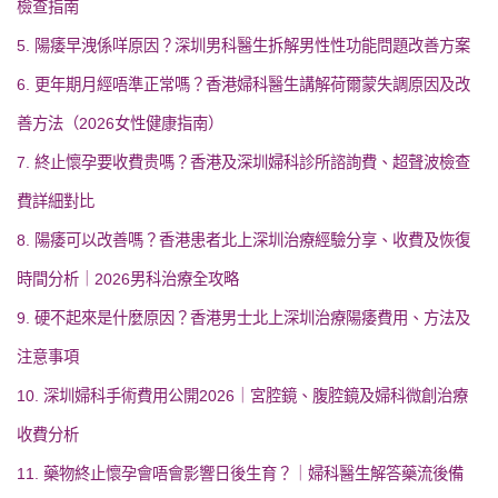
檢查指南
5. 陽痿早洩係咩原因？深圳男科醫生拆解男性性功能問題改善方案
6. 更年期月經唔準正常嗎？香港婦科醫生講解荷爾蒙失調原因及改
善方法（2026女性健康指南）
7. 終止懷孕要收費贵嗎？香港及深圳婦科診所諮詢費、超聲波檢查
費詳細對比
8. 陽痿可以改善嗎？香港患者北上深圳治療經驗分享、收費及恢復
時間分析｜2026男科治療全攻略
9. 硬不起來是什麼原因？香港男士北上深圳治療陽痿費用、方法及
注意事項
10. 深圳婦科手術費用公開2026｜宮腔鏡、腹腔鏡及婦科微創治療
收費分析
11. 藥物終止懷孕會唔會影響日後生育？｜婦科醫生解答藥流後備