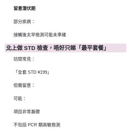
留意潛伏期
部分疾病：
接觸後太早檢測可能未準確
北上做 STD 檢查，唔好只睇「最平套餐」
坊間常見：
「全套 STD ¥199」
但需留意：
可能：
項目非常基礎
不包括 PCR 類高敏檢測