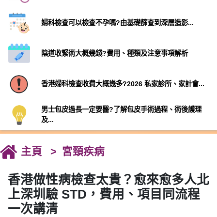
婦科檢查可以檢查不孕嗎?由基礎篩查到深層造影...
陰道收緊術大概幾錢?費用、種類及注意事項解析
香港婦科檢查收費大概幾多?2026 私家診所、家計會...
男士包皮過長一定要醫?了解包皮手術過程、術後護理
及...
主頁
宮頸疾病
香港做性病檢查太貴？愈來愈多人北
上深圳驗 STD，費用、項目同流程
一次講清