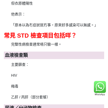
但衣原體陽性
他表示：
「原本以為冇症狀就冇事，原來好多感染可以無感。」
常見 STD 檢查項目包括咩？
完整性病檢查通常唔只驗一樣。
血液檢查類
主要篩查：
HIV
梅毒
乙肝 / 丙肝（部分套餐）