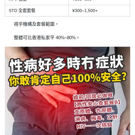
STD 全套套餐
¥300–1,500+
視乎機構及套餐範圍，
整體可比香港私家平 40%–80%。