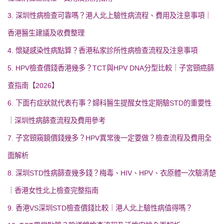
3. 深圳性病檢查可靠嗎？港人北上驗性病流程、費用及注意事項｜
香港醫生建議及收費整理
4. 懷疑感染性病點算？香港私家診所性病檢查流程及注意事項
5. HPV檢查價錢香港幾多？TCT與HPV DNA分型比較｜子宮頸癌篩
查指南【2026】
6. 下面冇症狀就代表冇事？婦科醫生提醒女性定期驗STD的重要性
｜深圳性病篩查流程及費用參考
7. 子宮頸窺鏡價錢幾多？HPV異常後一定要做？檢查流程及費用全
面解析
8. 深圳STD性病篩查幾多錢？梅毒、HIV、HPV、衣原體一次驗清楚
｜香港女性北上檢查完整指南
9. 香港VS深圳STD檢查價錢比較｜港人北上驗性病值得嗎？