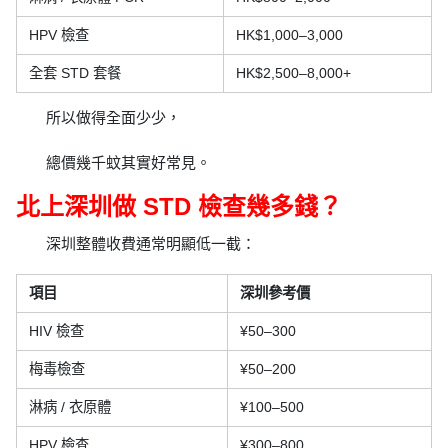
HPV 檢查
HK$1,000–3,000
全套 STD 套餐
HK$2,500–8,000+
所以做得全面少少，
總價幾千蚊其實好常見。
北上深圳做 STD 檢查幾多錢？
深圳整體收費通常明顯低一截：
項目
深圳參考價
HIV 檢查
¥50–300
梅毒檢查
¥50–200
淋病 / 衣原體
¥100–500
HPV 檢查
¥300–800