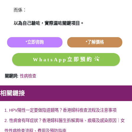
而係：
以為自己驗咗，實際漏咗關鍵項目。
*立即咨詢
*了解價格
WhatsApp立即預約
關鍵詞:
性病檢查
相關鏈接
1. HPV陽性一定要做陰道鏡嗎？香港婦科檢查流程及注意事項
2. 性病會有咩症狀？香港婦科醫生拆解異味、痕癢及感染原因｜女
性性病檢查流程、費用及預防指南