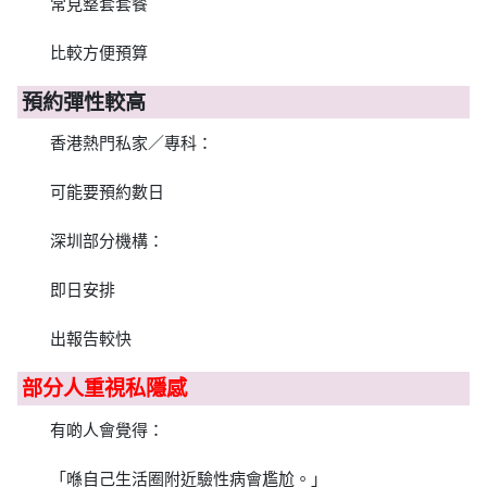
常見整套套餐
比較方便預算
預約彈性較高
香港熱門私家／專科：
可能要預約數日
深圳部分機構：
即日安排
出報告較快
部分人重視私隱感
有啲人會覺得：
「喺自己生活圈附近驗性病會尷尬。」