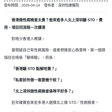
發布時間：2026-04-14 發布者：深圳怡康醫院
香港做性病檢查太貴？愈來愈多人北上深圳驗 STD，費
用、項目同流程一次講清
對唔少香港人嚟講，
當懷疑自己有性病風險、或者想做安心檢查時，第一個煩
惱往往唔係「驗唔驗」，而係：
「香港驗 STD 點解咁貴？」
「私家診所做一套要幾千蚊？」
「北上深圳做性病檢查係咪平好多？」
近年確實愈來愈多港人選擇北上做 STD／性病檢查，