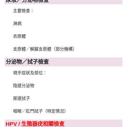
尿液／分泌物檢查
主要檢查：
淋病
衣原體
支原體／解脲支原體（部分機構）
分泌物／拭子檢查
視乎症狀及部位：
陰道分泌物
尿道拭子
咽喉／肛門拭子（特定情況）
HPV / 生殖器疣相關檢查