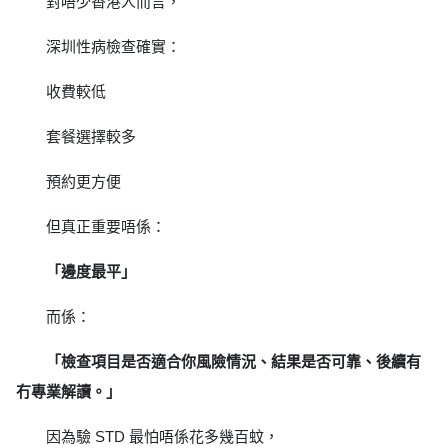
對唔少香港人而言，
深圳性病檢查確實：
收費較低
套餐選擇較多
預約更方便
但真正重要唔係：
「邊度最平」
而係：
「檢查項目是否適合你風險情況、結果是否可靠、後續有
冇專業解讀。」
因為驗 STD 最怕唔係花多幾百蚊，