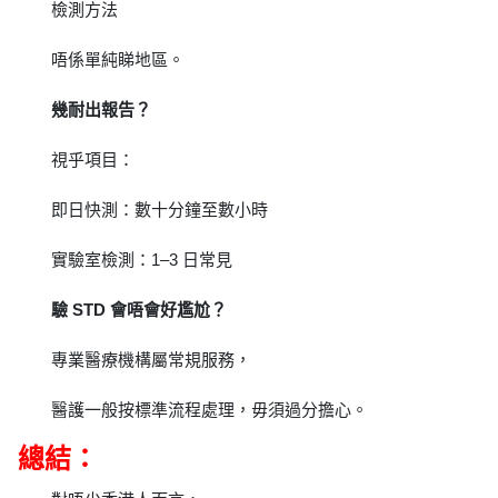
檢測方法
唔係單純睇地區。
幾耐出報告？
視乎項目：
即日快測：數十分鐘至數小時
實驗室檢測：1–3 日常見
驗 STD 會唔會好尷尬？
專業醫療機構屬常規服務，
醫護一般按標準流程處理，毋須過分擔心。
總結：