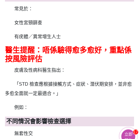
常見於：
女性宮頸篩查
有疣體／異常增生人士
醫生提醒：唔係驗得愈多愈好，重點係
按風險評估
皮膚及性病科醫生指出：
「STD 檢查應根據接觸方式、症狀、潛伏期安排，並非愈
多愈全面就一定最適合。」
例如：
不同情況會影響檢查選擇
17
無套性交
立即