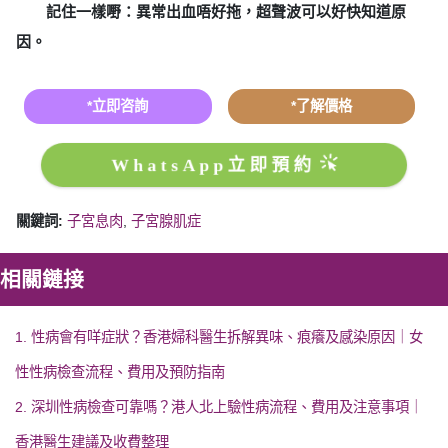
記住一樣嘢：異常出血唔好拖，超聲波可以好快知道原
因。
*立即咨詢
*了解價格
WhatsApp立即預約
關鍵詞:
子宮息肉
,
子宮腺肌症
相關鏈接
1. 性病會有咩症狀？香港婦科醫生拆解異味、痕癢及感染原因｜女
性性病檢查流程、費用及預防指南
2. 深圳性病檢查可靠嗎？港人北上驗性病流程、費用及注意事項｜
香港醫生建議及收費整理