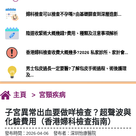
婦科檢查可以檢查不孕嗎?由基礎篩查到深層造影...
陰道收緊術大概幾錢?費用、種類及注意事項解析
香港婦科檢查收費大概幾多?2026 私家診所、家計會...
男士包皮過長一定要醫?了解包皮手術過程、術後護理
及...
主頁
宮頸疾病
子宮異常出血要做咩檢查？超聲波與
化驗費用（香港婦科檢查指南）
發布時間：2026-04-06 發布者：深圳怡康醫院