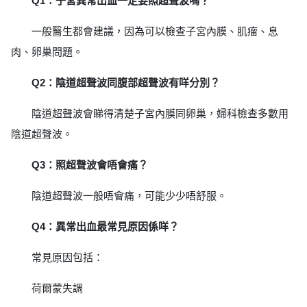
Q1：子宮異常出血一定要照超聲波嗎？
一般醫生都會建議，因為可以檢查子宮內膜、肌瘤、息
肉、卵巢問題。
Q2：陰道超聲波同腹部超聲波有咩分別？
陰道超聲波會睇得清楚子宮內膜同卵巢，婦科檢查多數用
陰道超聲波。
Q3：照超聲波會唔會痛？
陰道超聲波一般唔會痛，可能少少唔舒服。
Q4：異常出血最常見原因係咩？
常見原因包括：
荷爾蒙失調