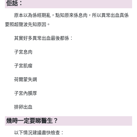
佢話：
原本以為係經期亂，點知原來係息肉，所以異常出血真係
要照超聲波先知原因。
其實好多異常出血最後都係：
子宮息肉
子宮肌瘤
荷爾蒙失調
子宮內膜厚
排卵出血
幾時一定要睇醫生？
以下情況建議盡快檢查：