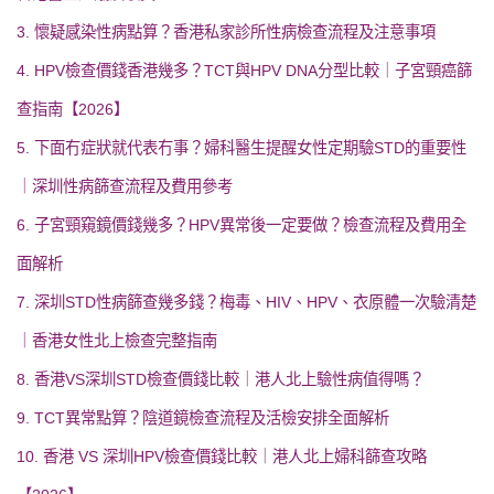
3. 懷疑感染性病點算？香港私家診所性病檢查流程及注意事項
4. HPV檢查價錢香港幾多？TCT與HPV DNA分型比較｜子宮頸癌篩
查指南【2026】
5. 下面冇症狀就代表冇事？婦科醫生提醒女性定期驗STD的重要性
｜深圳性病篩查流程及費用參考
6. 子宮頸窺鏡價錢幾多？HPV異常後一定要做？檢查流程及費用全
面解析
7. 深圳STD性病篩查幾多錢？梅毒、HIV、HPV、衣原體一次驗清楚
｜香港女性北上檢查完整指南
8. 香港VS深圳STD檢查價錢比較｜港人北上驗性病值得嗎？
9. TCT異常點算？陰道鏡檢查流程及活檢安排全面解析
10. 香港 VS 深圳HPV檢查價錢比較｜港人北上婦科篩查攻略