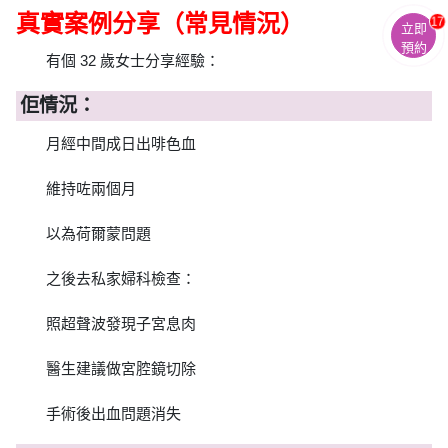
真實案例分享（常見情況）
17
立即
預約
有個 32 歲女士分享經驗：
佢情況：
月經中間成日出啡色血
維持咗兩個月
以為荷爾蒙問題
之後去私家婦科檢查：
照超聲波發現子宮息肉
醫生建議做宮腔鏡切除
手術後出血問題消失