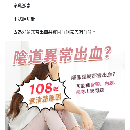
泌乳激素
甲狀腺功能
因為好多異常出血其實同荷爾蒙失調有關。