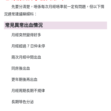
先要分清楚，唔係每次月經唔準就一定有問題，但以下情
況通常建議睇婦科：
常見異常出血情況
月經突然變得好多
月經超過 7 日仲未停
兩次月經中間出血
同房後出血
更年期後再出血
月經周期長期不規律
長期啡色分泌