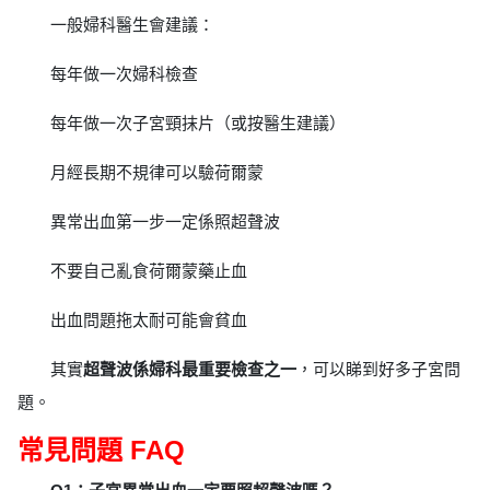
一般婦科醫生會建議：
每年做一次婦科檢查
每年做一次子宮頸抹片（或按醫生建議）
月經長期不規律可以驗荷爾蒙
異常出血第一步一定係照超聲波
不要自己亂食荷爾蒙藥止血
出血問題拖太耐可能會貧血
其實
超聲波係婦科最重要檢查之一
，可以睇到好多子宮問
題。
常見問題 FAQ