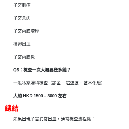
子宮肌瘤
子宮息肉
子宮內膜增厚
排卵出血
子宮內膜炎
Q5：檢查一次大概要幾多錢？
一般私家婦科檢查（診金 + 超聲波 + 基本化驗）
大約 HKD 1500 – 3000 左右
總結
如果出現子宮異常出血，通常檢查流程係：