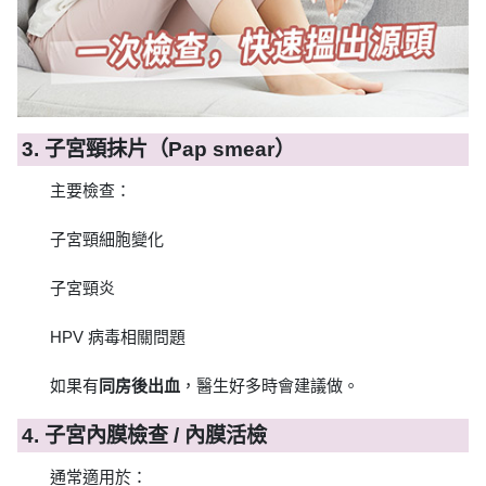
3. 子宮頸抹片（Pap smear）
主要檢查：
子宮頸細胞變化
子宮頸炎
HPV 病毒相關問題
如果有
同房後出血
，醫生好多時會建議做。
4. 子宮內膜檢查 / 內膜活檢
通常適用於：