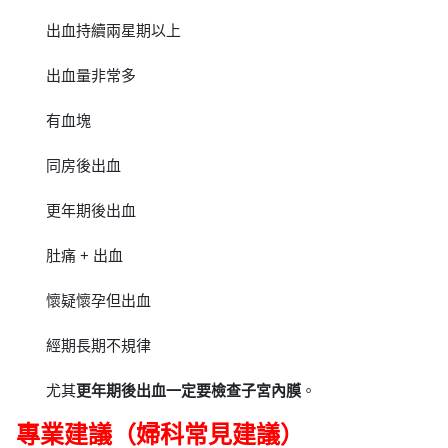
出血持續兩星期以上
出血量非常多
有血塊
同房後出血
更年期後出血
肚痛 + 出血
懷疑懷孕但出血
經期長期不規律
尤其
更年期後出血一定要檢查子宮內膜
。
專業建議（婦科常見建議）