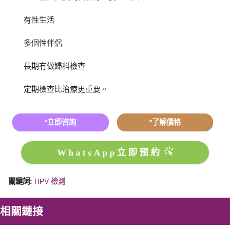
有性生活
多個性伴侶
長期冇做婦科檢查
定期檢查比治療更重要。
*立即咨詢
*了解價格
WhatsApp立即預約
關鍵詞:
HPV 檢測
相關鏈接