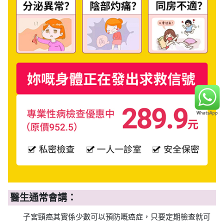
醫生通常會講：
子宮頸癌其實係少數可以預防嘅癌症，只要定期檢查就可