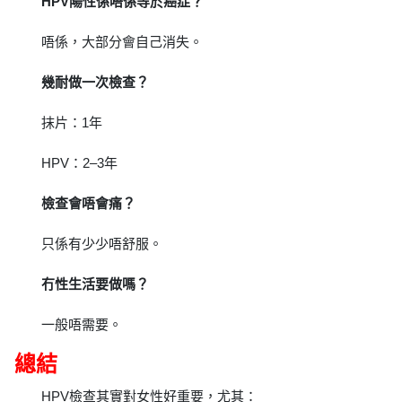
HPV陽性係唔係等於癌症？
唔係，大部分會自己消失。
幾耐做一次檢查？
抹片：1年
HPV：2–3年
檢查會唔會痛？
只係有少少唔舒服。
冇性生活要做嗎？
一般唔需要。
總結
HPV檢查其實對女性好重要，尤其：