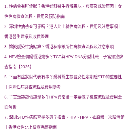
1. 性病會有咩症狀？香港婦科醫生拆解異味、痕癢及感染原因｜女
性性病檢查流程、費用及預防指南
2. 深圳性病檢查可靠嗎？港人北上驗性病流程、費用及注意事項｜
香港醫生建議及收費整理
3. 懷疑感染性病點算？香港私家診所性病檢查流程及注意事項
4. HPV檢查價錢香港幾多？TCT與HPV DNA分型比較｜子宮頸癌篩
查指南【2026】
5. 下面冇症狀就代表冇事？婦科醫生提醒女性定期驗STD的重要性
｜深圳性病篩查流程及費用參考
6. 子宮頸窺鏡價錢幾多？HPV異常後一定要做？檢查流程及費用全
面解析
7. 深圳STD性病篩查幾多錢？梅毒、HIV、HPV、衣原體一次驗清楚
｜香港女性北上檢查完整指南