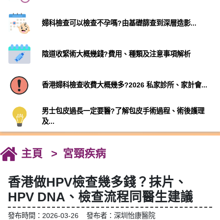
婦科檢查可以檢查不孕嗎?由基礎篩查到深層造影...
陰道收緊術大概幾錢?費用、種類及注意事項解析
香港婦科檢查收費大概幾多?2026 私家診所、家計會...
男士包皮過長一定要醫?了解包皮手術過程、術後護理
及...
主頁
宮頸疾病
香港做HPV檢查幾多錢？抹片、
HPV DNA、檢查流程同醫生建議
發布時間：2026-03-26 發布者：深圳怡康醫院