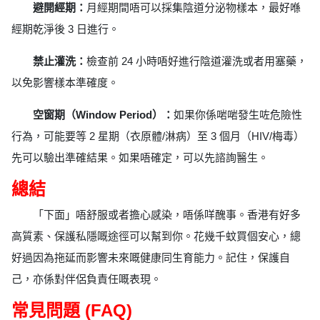
避開經期：
月經期間唔可以採集陰道分泌物樣本，最好喺
經期乾淨後 3 日進行。
禁止灌洗：
檢查前 24 小時唔好進行陰道灌洗或者用塞藥，
以免影響樣本準確度。
空窗期（Window Period）：
如果你係啱啱發生咗危險性
行為，可能要等 2 星期（衣原體/淋病）至 3 個月（HIV/梅毒）
先可以驗出準確結果。如果唔確定，可以先諮詢醫生。
總結
「下面」唔舒服或者擔心感染，唔係咩醜事。香港有好多
高質素、保護私隱嘅途徑可以幫到你。花幾千蚊買個安心，總
好過因為拖延而影響未來嘅健康同生育能力。記住，保護自
己，亦係對伴侶負責任嘅表現。
常見問題 (FAQ)