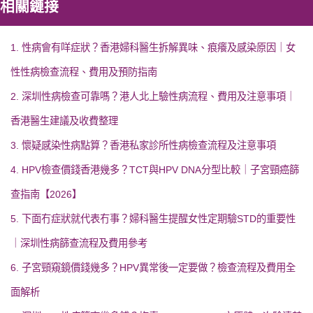
相關鏈接
1. 性病會有咩症狀？香港婦科醫生拆解異味、痕癢及感染原因｜女
性性病檢查流程、費用及預防指南
2. 深圳性病檢查可靠嗎？港人北上驗性病流程、費用及注意事項｜
香港醫生建議及收費整理
3. 懷疑感染性病點算？香港私家診所性病檢查流程及注意事項
4. HPV檢查價錢香港幾多？TCT與HPV DNA分型比較｜子宮頸癌篩
查指南【2026】
5. 下面冇症狀就代表冇事？婦科醫生提醒女性定期驗STD的重要性
｜深圳性病篩查流程及費用參考
6. 子宮頸窺鏡價錢幾多？HPV異常後一定要做？檢查流程及費用全
面解析