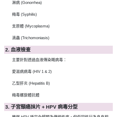
淋病 (Gonorrhea)
梅毒 (Syphilis)
支原體 (Mycoplasma)
滴蟲 (Trichomoniasis)
2. 血液檢查
主要針對透過血液傳染嘅病毒：
愛滋病病毒 (HIV 1 & 2)
乙型肝炎 (Hepatitis B)
梅毒螺旋體抗體
3. 子宮頸癌抹片 + HPV 病毒分型
雖然 HPV 唔完全歸類為傳統性病，但佢同性行為息息相