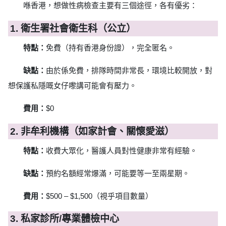
喺香港，想做性病檢查主要有三個途徑，各有優劣：
1. 衛生署社會衛生科（公立）
特點：
免費（持有香港身份證），完全匿名。
缺點：
由於係免費，排隊時間非常長，環境比較開放，對
想保護私隱嘅女仔嚟講可能會有壓力。
費用：
$0
2. 非牟利機構（如家計會、關懷愛滋）
特點：
收費大眾化，醫護人員對性健康非常有經驗。
缺點：
預約名額經常爆滿，可能要等一至兩星期。
費用：
$500 – $1,500（視乎項目數量）
3. 私家診所/專業體檢中心