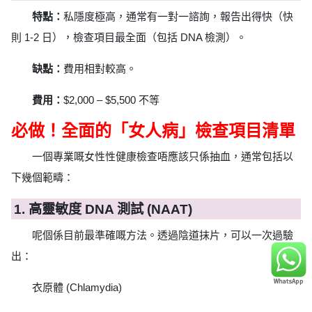
特點：
私隱度極高，通常有一對一諮詢，報告出得快（快
則 1-2 日），檢查項目最全面（包括 DNA 檢測）。
缺點：
費用相對較高。
費用：
$2,000 – $5,500 不等
必做！全面的「女人病」檢查項目清單
一個專業嘅女性性健康檢查唔應該只係抽血，通常包括以
下幾個範疇：
1. 高靈敏度 DNA 測試 (NAAT)
呢個係目前最準確嘅方法。透過陰道抹片，可以一次過驗
出：
衣原體 (Chlamydia)