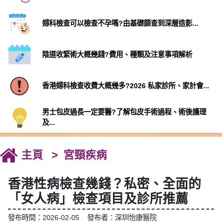
婦科檢查可以檢查不孕嗎?由基礎篩查到深層造影...
陰道收緊術大概幾錢?費用、種類及注意事項解析
香港婦科檢查收費大概幾多?2026 私家診所、家計會...
男士包皮過長一定要醫?了解包皮手術過程、術後護理
及...
主頁
宮頸疾病
香港性病檢查幾錢？私密、全面的
「女人病」檢查項目及診所推薦
發布時間：2026-02-05 發布者：深圳怡康醫院