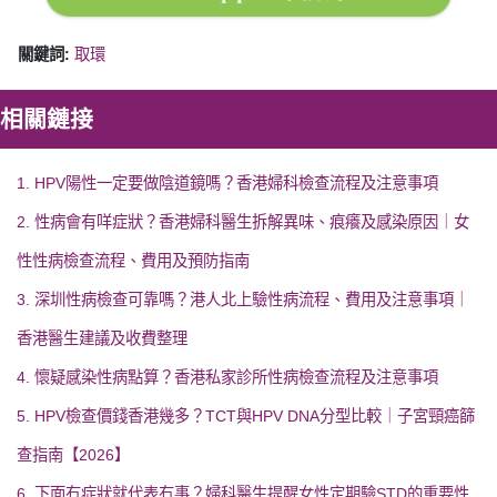
關鍵詞:
取環
相關鏈接
1. HPV陽性一定要做陰道鏡嗎？香港婦科檢查流程及注意事項
2. 性病會有咩症狀？香港婦科醫生拆解異味、痕癢及感染原因｜女
性性病檢查流程、費用及預防指南
3. 深圳性病檢查可靠嗎？港人北上驗性病流程、費用及注意事項｜
香港醫生建議及收費整理
4. 懷疑感染性病點算？香港私家診所性病檢查流程及注意事項
5. HPV檢查價錢香港幾多？TCT與HPV DNA分型比較｜子宮頸癌篩
查指南【2026】
6. 下面冇症狀就代表冇事？婦科醫生提醒女性定期驗STD的重要性