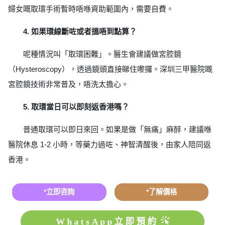
婦女嘅取環手術暫時唔喺資助範圍內，需要自費。
4. 如果環線斷咗或者搵唔到點算？
呢種情況叫「取環困難」。醫生會建議做宮腔鏡
（Hysteroscopy），透過鏡頭直接睇住嚟攞。深圳三甲醫院嘅
宮腔鏡技術非常普及，唔洗太擔心。
5. 取環當日可以即刻返香港嗎？
普通取環可以即日來回。如果是做「無痛」麻醉，建議喺
醫院休息 1-2 小時，等藥力過咗、神智清醒後，由家人陪同返
香港。
*立即咨詢
*了解價格
WhatsApp立即預約