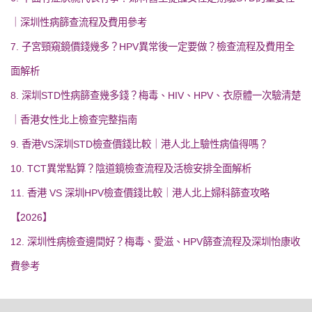
｜深圳性病篩查流程及費用參考
7. 子宮頸窺鏡價錢幾多？HPV異常後一定要做？檢查流程及費用全
面解析
8. 深圳STD性病篩查幾多錢？梅毒、HIV、HPV、衣原體一次驗清楚
｜香港女性北上檢查完整指南
9. 香港VS深圳STD檢查價錢比較｜港人北上驗性病值得嗎？
10. TCT異常點算？陰道鏡檢查流程及活檢安排全面解析
11. 香港 VS 深圳HPV檢查價錢比較｜港人北上婦科篩查攻略
【2026】
12. 深圳性病檢查邊間好？梅毒、愛滋、HPV篩查流程及深圳怡康收
費參考