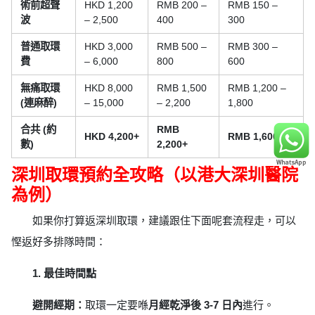
術前超聲
HKD 1,200
RMB 200 –
RMB 150 –
波
– 2,500
400
300
普通取環
HKD 3,000
RMB 500 –
RMB 300 –
費
– 6,000
800
600
無痛取環
HKD 8,000
RMB 1,500
RMB 1,200 –
(連麻醉)
– 15,000
– 2,200
1,800
合共 (約
RMB
HKD 4,200+
RMB 1,600+
數)
2,200+
深圳取環預約全攻略（以港大深圳醫院
為例）
如果你打算返深圳取環，建議跟住下面呢套流程走，可以
慳返好多排隊時間：
1. 最佳時間點
避開經期：
取環一定要喺
月經乾淨後 3-7 日內
進行。