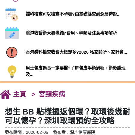
婦科檢查可以檢查不孕嗎?由基礎篩查到深層造影...
陰道收緊術大概幾錢?費用、種類及注意事項解析
香港婦科檢查收費大概幾多?2026 私家診所、家計會...
男士包皮過長一定要醫?了解包皮手術過程、術後護理
及...
主頁
宮頸疾病
想生 BB 點樣攞返個環？取環後幾耐
可以懷孕？深圳取環預約全攻略
發布時間：2026-02-05 發布者：深圳怡康醫院