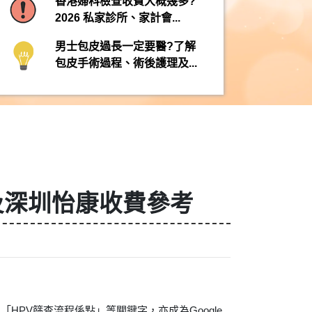
香港婦科檢查收費大概幾多?
2026 私家診所、家計會...
男士包皮過長一定要醫?了解
包皮手術過程、術後護理及...
及深圳怡康收費參考
PV篩查流程係點」等關鍵字，亦成為Google