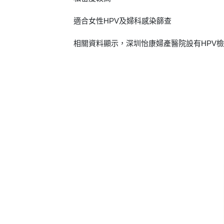
適合女性HPV及婦科感染篩查
相關資料顯示，深圳怡康婦產醫院設有HPV