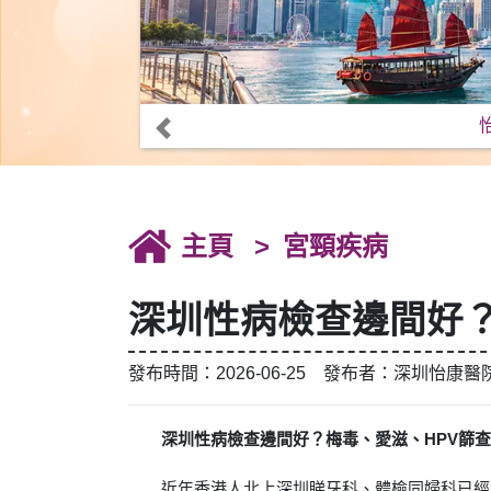
主頁
宮頸疾病
深圳性病檢查邊間好？
發布時間：2026-06-25 發布者：深圳怡康醫
深圳性病檢查邊間好？梅毒、愛滋、HPV篩
近年香港人北上深圳睇牙科、體檢同婦科已經愈