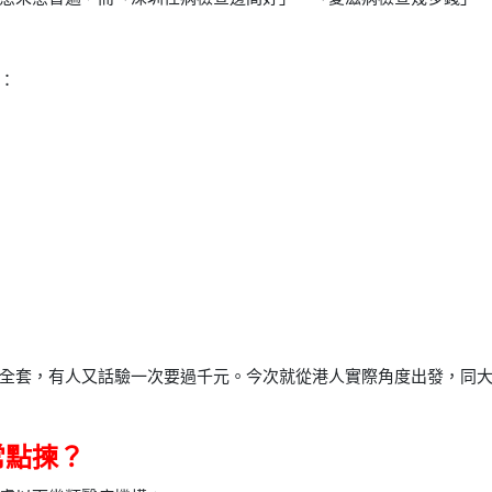
：
全套，有人又話驗一次要過千元。今次就從港人實際角度出發，同
常點揀？