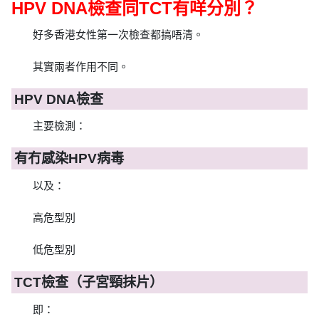
HPV DNA檢查同TCT有咩分別？
好多香港女性第一次檢查都搞唔清。
其實兩者作用不同。
HPV DNA檢查
主要檢測：
有冇感染HPV病毒
以及：
高危型別
低危型別
TCT檢查（子宮頸抹片）
即：