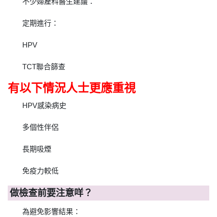
不少婦產科醫生建議：
定期進行：
HPV
TCT聯合篩查
有以下情況人士更應重視
HPV感染病史
多個性伴侶
長期吸煙
免疫力較低
做檢查前要注意咩？
為避免影響結果：