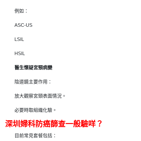
例如：
ASC-US
LSIL
HSIL
醫生懷疑宮頸病變
陰道鏡主要作用：
放大觀察宮頸表面情況。
必要時取組織化驗。
深圳婦科防癌篩查一般驗咩？
目前常見套餐包括：