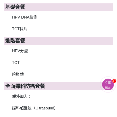
基礎套餐
HPV DNA檢測
TCT抹片
進階套餐
HPV分型
TCT
陰道鏡
17
立即
全面婦科防癌套餐
預約
額外加入：
婦科超聲波（Ultrasound）