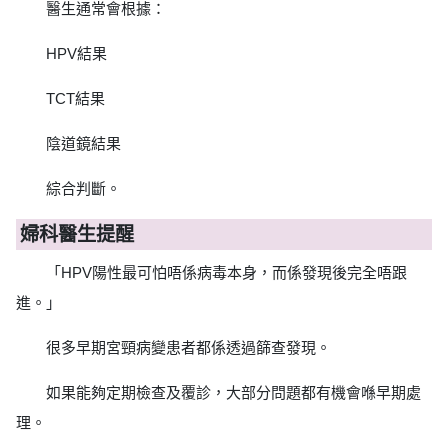
醫生通常會根據：
HPV結果
TCT結果
陰道鏡結果
綜合判斷。
婦科醫生提醒
「HPV陽性最可怕唔係病毒本身，而係發現後完全唔跟
進。」
很多早期宮頸病變患者都係透過篩查發現。
如果能夠定期檢查及覆診，大部分問題都有機會喺早期處
理。