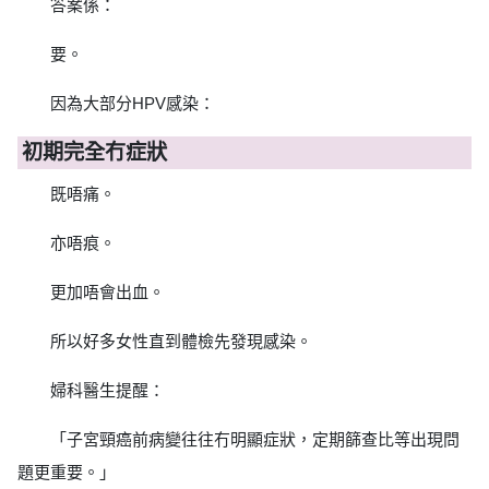
答案係：
要。
因為大部分HPV感染：
初期完全冇症狀
既唔痛。
亦唔痕。
更加唔會出血。
所以好多女性直到體檢先發現感染。
婦科醫生提醒：
「子宮頸癌前病變往往冇明顯症狀，定期篩查比等出現問
題更重要。」