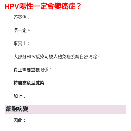
HPV陽性一定會變癌症？
答案係：
唔一定。
事實上：
大部分HPV感染可被人體免疫系統自然清除。
真正需要重視嘅係：
持續高危型感染
加上：
細胞病變
因此：