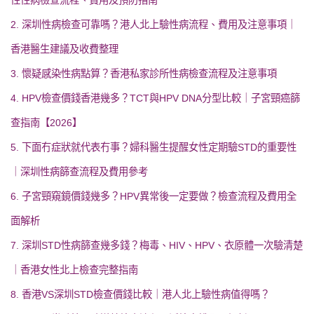
2. 深圳性病檢查可靠嗎？港人北上驗性病流程、費用及注意事項｜
香港醫生建議及收費整理
3. 懷疑感染性病點算？香港私家診所性病檢查流程及注意事項
4. HPV檢查價錢香港幾多？TCT與HPV DNA分型比較｜子宮頸癌篩
查指南【2026】
5. 下面冇症狀就代表冇事？婦科醫生提醒女性定期驗STD的重要性
｜深圳性病篩查流程及費用參考
6. 子宮頸窺鏡價錢幾多？HPV異常後一定要做？檢查流程及費用全
面解析
7. 深圳STD性病篩查幾多錢？梅毒、HIV、HPV、衣原體一次驗清楚
｜香港女性北上檢查完整指南
8. 香港VS深圳STD檢查價錢比較｜港人北上驗性病值得嗎？