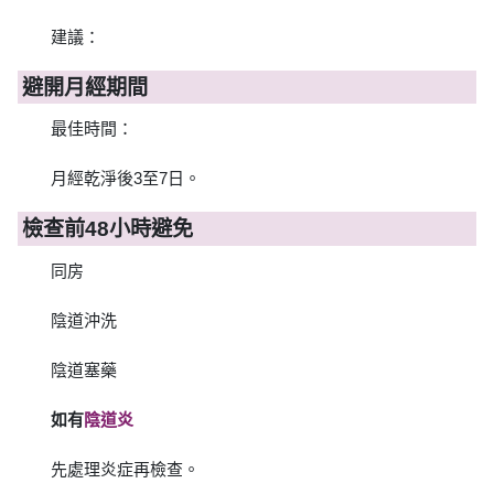
建議：
避開月經期間
最佳時間：
月經乾淨後3至7日。
檢查前48小時避免
同房
陰道沖洗
陰道塞藥
如有
陰道炎
先處理炎症再檢查。