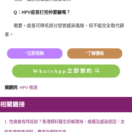
Q：HPV疫苗打完仲要驗嗎？
需要。疫苗可降低部分型號感染風險，但不能完全取代篩
查。
*立即咨詢
*了解價格
WhatsApp立即預約
關鍵詞:
HPV 檢測
相關鏈接
1. 性病會有咩症狀？香港婦科醫生拆解異味、痕癢及感染原因｜女
性性病檢查流程、費用及預防指南