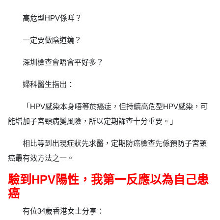
高危型HPV係咩？
一定要做陰道鏡？
深圳檢查會唔會平好多？
婦科醫生指出：
「HPV感染本身唔等於癌症，但持續高危型HPV感染，可
能增加子宮頸病變風險，所以定期篩查十分重要。」
相比等到出現症狀先求醫，定期防癌檢查先係預防子宮頸
癌最有效方法之一。
驗到HPV陽性，我第一反應以為自己患
癌
有位34歲香港女士分享：