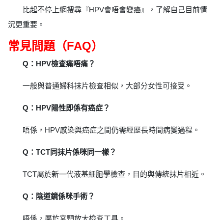
比起不停上網搜尋『HPV會唔會變癌』，了解自己目前情
況更重要。
常見問題（FAQ）
Q：HPV檢查痛唔痛？
一般與普通婦科抹片檢查相似，大部分女性可接受。
Q：HPV陽性即係有癌症？
唔係，HPV感染與癌症之間仍需經歷長時間病變過程。
Q：TCT同抹片係咪同一樣？
TCT屬於新一代液基細胞學檢查，目的與傳統抹片相近。
Q：陰道鏡係咪手術？
唔係，屬於宮頸放大檢查工具。