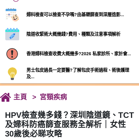
婦科檢查可以檢查不孕嗎?由基礎篩查到深層造影...
陰道收緊術大概幾錢?費用、種類及注意事項解析
香港婦科檢查收費大概幾多?2026 私家診所、家計會...
男士包皮過長一定要醫?了解包皮手術過程、術後護理
及...
主頁
宮頸疾病
HPV檢查幾多錢？深圳陰道鏡、TCT
及婦科防癌篩查服務全解析｜女性
30歲後必睇攻略